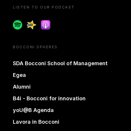
LISTEN TO OUR PODCAST
Spotify
Spreaker
Apple podcast
BOCCONI SPHERES
SDA Bocconi School of Management
Egea
Alumni
B4i - Bocconi for innovation
yoU@B Agenda
Lavora in Bocconi