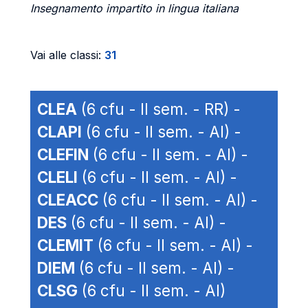
Insegnamento impartito in lingua italiana
Vai alle classi:
31
CLEA
(6 cfu - II sem. - RR) -
CLAPI
(6 cfu - II sem. - AI) -
CLEFIN
(6 cfu - II sem. - AI) -
CLELI
(6 cfu - II sem. - AI) -
CLEACC
(6 cfu - II sem. - AI) -
DES
(6 cfu - II sem. - AI) -
CLEMIT
(6 cfu - II sem. - AI) -
DIEM
(6 cfu - II sem. - AI) -
CLSG
(6 cfu - II sem. - AI)