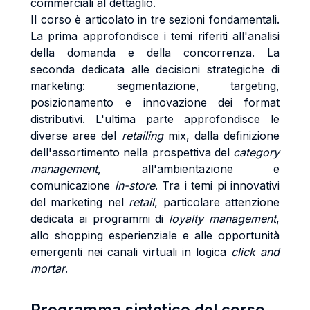
commerciali al dettaglio.
Il corso è articolato in tre sezioni fondamentali.
La prima approfondisce i temi riferiti all'analisi
della domanda e della concorrenza. La
seconda dedicata alle decisioni strategiche di
marketing: segmentazione, targeting,
posizionamento e innovazione dei format
distributivi. L'ultima parte approfondisce le
diverse aree del
retailing
mix, dalla definizione
dell'assortimento nella prospettiva del
category
management
, all'ambientazione e
comunicazione
in-store
. Tra i temi pi innovativi
del marketing nel
retail
, particolare attenzione
dedicata ai programmi di
loyalty management
,
allo shopping esperienziale e alle opportunità
emergenti nei canali virtuali in logica
click and
mortar
.
Programma sintetico del corso