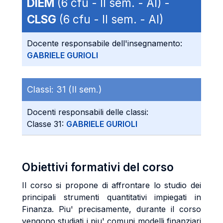
DIEM
(6 cfu - II sem. - AI) -
CLSG
(6 cfu - II sem. - AI)
Docente responsabile dell'insegnamento:
GABRIELE GURIOLI
Classi:
31 (II sem.)
Docenti responsabili delle classi:
Classe 31:
GABRIELE GURIOLI
Obiettivi formativi del corso
Il corso si propone di affrontare lo studio dei
principali strumenti quantitativi impiegati in
Finanza. Piu' precisamente, durante il corso
vengono studiati i piu' comuni modelli finanziari