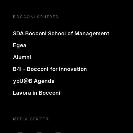
BOCCONI SPHERES
SDA Bocconi School of Management
Egea
Alumni
B4i - Bocconi for innovation
yoU@B Agenda
Lavora in Bocconi
MEDIA CENTER