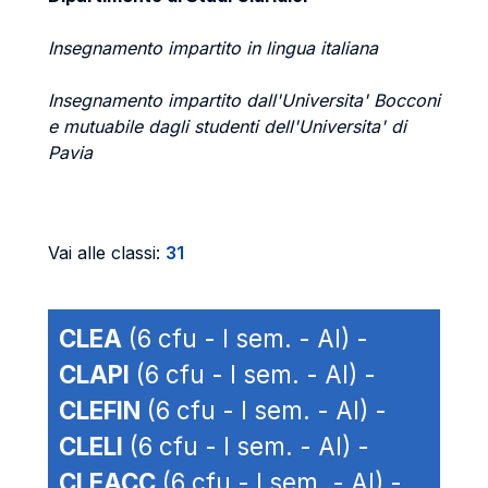
Insegnamento impartito in lingua italiana
Insegnamento impartito dall'Universita' Bocconi
e mutuabile dagli studenti dell'Universita' di
Pavia
Vai alle classi:
31
CLEA
(6 cfu - I sem. - AI) -
CLAPI
(6 cfu - I sem. - AI) -
CLEFIN
(6 cfu - I sem. - AI) -
CLELI
(6 cfu - I sem. - AI) -
CLEACC
(6 cfu - I sem. - AI) -