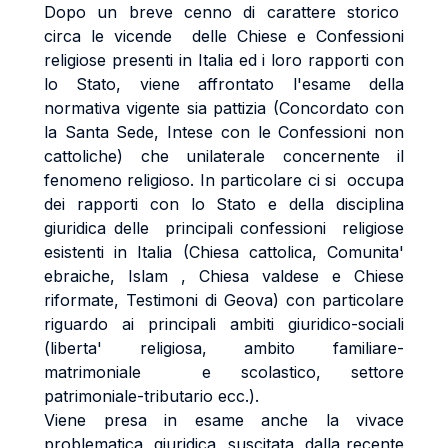
Dopo un breve cenno di carattere storico
circa le vicende delle Chiese e Confessioni
religiose presenti in Italia ed i loro rapporti con
lo Stato, viene affrontato l'esame della
normativa vigente sia pattizia (Concordato con
la Santa Sede, Intese con le Confessioni non
cattoliche) che unilaterale concernente il
fenomeno religioso. In particolare ci si occupa
dei rapporti con lo Stato e della disciplina
giuridica delle principali confessioni religiose
esistenti in Italia (Chiesa cattolica, Comunita'
ebraiche, Islam , Chiesa valdese e Chiese
riformate, Testimoni di Geova) con particolare
riguardo ai principali ambiti giuridico-sociali
(liberta' religiosa, ambito familiare-
matrimoniale e scolastico, settore
patrimoniale-tributario ecc.).
Viene presa in esame anche la vivace
problematica giuridica suscitata dalla recente