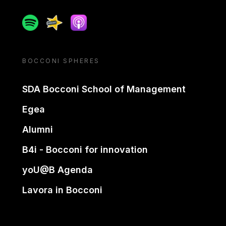
Spotify
Spreaker
Apple podcast
BOCCONI SPHERES
SDA Bocconi School of Management
Egea
Alumni
B4i - Bocconi for innovation
yoU@B Agenda
Lavora in Bocconi