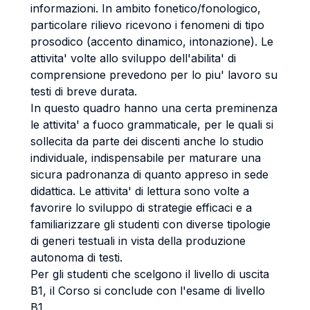
informazioni. In ambito fonetico/fonologico,
particolare rilievo ricevono i fenomeni di tipo
prosodico (accento dinamico, intonazione). Le
attivita' volte allo sviluppo dell'abilita' di
comprensione prevedono per lo piu' lavoro su
testi di breve durata.
In questo quadro hanno una certa preminenza
le attivita' a fuoco grammaticale, per le quali si
sollecita da parte dei discenti anche lo studio
individuale, indispensabile per maturare una
sicura padronanza di quanto appreso in sede
didattica. Le attivita' di lettura sono volte a
favorire lo sviluppo di strategie efficaci e a
familiarizzare gli studenti con diverse tipologie
di generi testuali in vista della produzione
autonoma di testi.
Per gli studenti che scelgono il livello di uscita
B1, il Corso si conclude con l'esame di livello
B1.