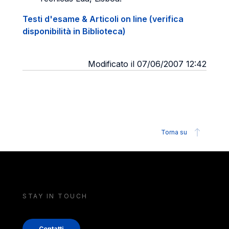
Testi d'esame & Articoli on line (verifica
disponibilità in Biblioteca)
Modificato il 07/06/2007 12:42
Torna su
STAY IN TOUCH
Contatti