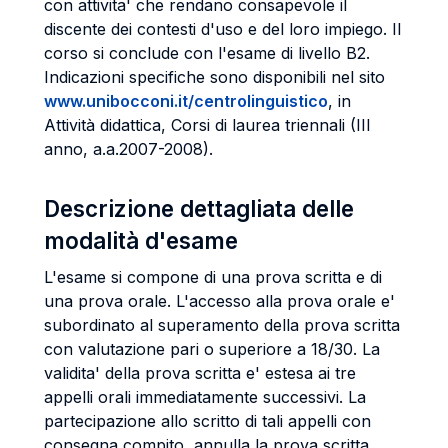
con attivita' che rendano consapevole il
discente dei contesti d'uso e del loro impiego. Il
corso si conclude con l'esame di livello B2.
Indicazioni specifiche sono disponibili nel sito
www.unibocconi.it/centrolinguistico
, in
Attività didattica, Corsi di laurea triennali (III
anno, a.a.2007-2008).
Descrizione dettagliata delle
modalità d'esame
L'esame si compone di una prova scritta e di
una prova orale. L'accesso alla prova orale e'
subordinato al superamento della prova scritta
con valutazione pari o superiore a 18/30. La
validita' della prova scritta e' estesa ai tre
appelli orali immediatamente successivi. La
partecipazione allo scritto di tali appelli con
consegna compito, annulla la prova scritta