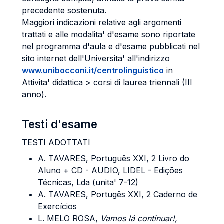
precedente sostenuta.
Maggiori indicazioni relative agli argomenti
trattati e alle modalita' d'esame sono riportate
nel programma d'aula e d'esame pubblicati nel
sito internet dell'Universita' all'indirizzo
www.unibocconi.it/centrolinguistico
in
Attivita' didattica > corsi di laurea triennali (III
anno).
Testi d'esame
TESTI ADOTTATI
A. TAVARES
, Português XXI, 2 Livro do
Aluno + CD - AUDIO, LIDEL - Edições
Técnicas, Lda (unita' 7-12)
A. TAVARES
, Portugês XXI, 2 Caderno de
Exercícios
L. MELO ROSA,
Vamos lá continuar!,