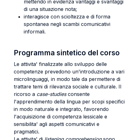
mettendo in evidenza vantaggi e svantaggi
di una situazione nota;
interagisce con scioltezza e di forma
spontanea negli scambi comunicativi
informali.
Programma sintetico del corso
Le attivita' finalizzate allo sviluppo delle
competenze prevedono un'introduzione a vari
microlinguaggi, in modo tale da permettere di
trattare temi di rilevanza sociale e culturale. Il
ricorso a
case-studies
consente
l'apprendimento della lingua per scopi specifici
in modo naturale e integrato, favorendo
l'acquisizione di competenza lessicale e
sensibilita' agli aspetti comunicativi e
pragmatici.
Le attivita' di
listening comprehension
sono