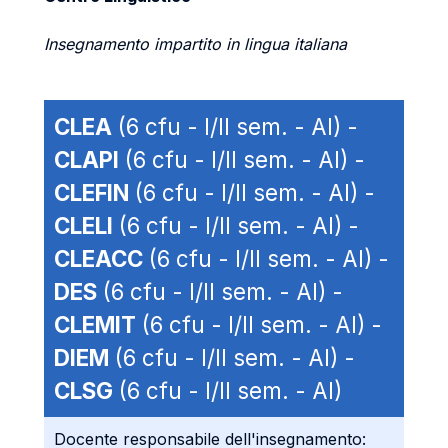
Insegnamento impartito in lingua italiana
CLEA
(6 cfu - I/II sem. - AI) -
CLAPI
(6 cfu - I/II sem. - AI) -
CLEFIN
(6 cfu - I/II sem. - AI) -
CLELI
(6 cfu - I/II sem. - AI) -
CLEACC
(6 cfu - I/II sem. - AI) -
DES
(6 cfu - I/II sem. - AI) -
CLEMIT
(6 cfu - I/II sem. - AI) -
DIEM
(6 cfu - I/II sem. - AI) -
CLSG
(6 cfu - I/II sem. - AI)
Docente responsabile dell'insegnamento: