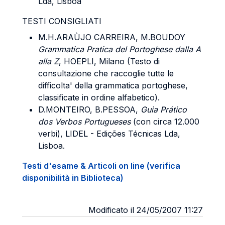
Lda, Lisboa
TESTI CONSIGLIATI
M.H.ARAÙJO CARREIRA, M.BOUDOY
Grammatica Pratica del Portoghese dalla A
alla Z
, HOEPLI, Milano (Testo di
consultazione che raccoglie tutte le
difficolta' della grammatica portoghese,
classificate in ordine alfabetico).
D.MONTEIRO, B.PESSOA,
Guia Prático
dos Verbos Portugueses
(con circa 12.000
verbi), LIDEL - Edições Técnicas Lda,
Lisboa.
Testi d'esame & Articoli on line (verifica
disponibilità in Biblioteca)
Modificato il 24/05/2007 11:27