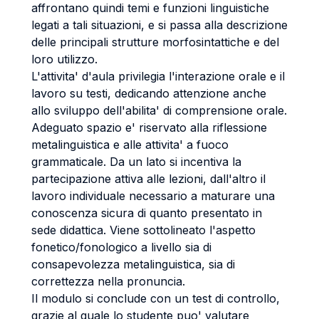
affrontano quindi temi e funzioni linguistiche
legati a tali situazioni, e si passa alla descrizione
delle principali strutture morfosintattiche e del
loro utilizzo.
L'attivita' d'aula privilegia l'interazione orale e il
lavoro su testi, dedicando attenzione anche
allo sviluppo dell'abilita' di comprensione orale.
Adeguato spazio e' riservato alla riflessione
metalinguistica e alle attivita' a fuoco
grammaticale. Da un lato si incentiva la
partecipazione attiva alle lezioni, dall'altro il
lavoro individuale necessario a maturare una
conoscenza sicura di quanto presentato in
sede didattica. Viene sottolineato l'aspetto
fonetico/fonologico a livello sia di
consapevolezza metalinguistica, sia di
correttezza nella pronuncia.
Il modulo si conclude con un test di controllo,
grazie al quale lo studente puo' valutare