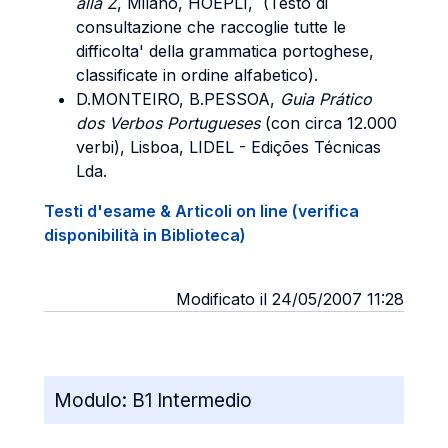
alla Z
, Milano, HOEPLI, (Testo di
consultazione che raccoglie tutte le
difficolta' della grammatica portoghese,
classificate in ordine alfabetico).
D.MONTEIRO, B.PESSOA,
Guia Prático
dos Verbos Portugueses
(con circa 12.000
verbi), Lisboa, LIDEL - Edições Técnicas
Lda.
Testi d'esame & Articoli on line (verifica
disponibilità in Biblioteca)
Modificato il 24/05/2007 11:28
Modulo:
B1 Intermedio