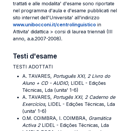
trattati e alle modalita' d'esame sono riportate
nel programma d'aula e d'esame pubblicati nel
sito internet dell'Universita' all'indirizzo
www.unibocconi.it/centrolinguistico
in
Attivita' didattica > corsi di laurea triennali (III
anno, a.a.2007-2008).
Testi d'esame
TESTI ADOTTATI
A. TAVARES,
Português XXI, 2
Livro do
Aluno + CD - AUDIO
, LIDEL - Edições
Técnicas, Lda (unita' 1-6)
A. TAVARES,
Portugês XXI, 2
Caderno de
Exercícios
, LIDEL - Edições Técnicas, Lda
(unita' 1-6)
O.M. COIMBRA, I. COIMBRA,
Gramática
Activa 2
LIDEL - Edições Técnicas, Lda