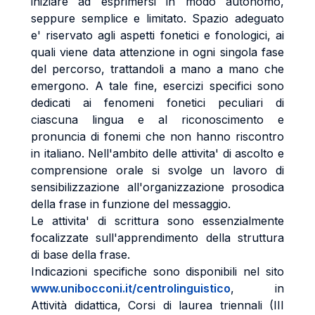
iniziare ad esprimersi in modo autonomo,
seppure semplice e limitato. Spazio adeguato
e' riservato agli aspetti fonetici e fonologici, ai
quali viene data attenzione in ogni singola fase
del percorso, trattandoli a mano a mano che
emergono. A tale fine, esercizi specifici sono
dedicati ai fenomeni fonetici peculiari di
ciascuna lingua e al riconoscimento e
pronuncia di fonemi che non hanno riscontro
in italiano. Nell'ambito delle attivita' di ascolto e
comprensione orale si svolge un lavoro di
sensibilizzazione all'organizzazione prosodica
della frase in funzione del messaggio.
Le attivita' di scrittura sono essenzialmente
focalizzate sull'apprendimento della struttura
di base della frase.
Indicazioni specifiche sono disponibili nel sito
www.unibocconi.it/centrolinguistico
, in
Attività didattica, Corsi di laurea triennali (III