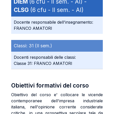
DIEM
(6 cfu - II sem. - AI) -
CLSG
(6 cfu - II sem. - AI)
Docente responsabile dell'insegnamento:
FRANCO AMATORI
Classi:
31 (II sem.)
Docenti responsabili delle classi:
Classe 31: FRANCO AMATORI
Obiettivi formativi del corso
Obiettivo del corso e' collocare le vicende
contemporanee dell'impresa industriale
italiana, nell'opinione corrente considerate
critiche, in una prospettiva secolare tale da