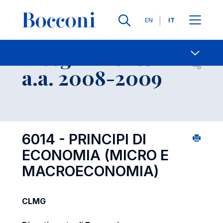
Lingue
EN
IT
Contatti
-
Insegnamento
Open s
a.a. 2008-2009
6014 - PRINCIPI DI
ECONOMIA (MICRO E
MACROECONOMIA)
CLMG