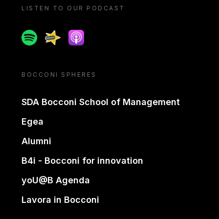
LISTEN TO OUR PODCAST
Spotify
Spreaker
Apple podcast
BOCCONI SPHERES
SDA Bocconi School of Management
Egea
Alumni
B4i - Bocconi for innovation
yoU@B Agenda
Lavora in Bocconi