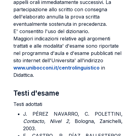
appelli orali immediatamente successivi. La
partecipazione allo scritto con consegna
dell'elaborato annulla la prova scritta
eventualmente sostenuta in precedenza.
E' consentito l'uso del dizionario.
Maggiori indicazioni relative agli argomenti
trattati e alle modalita' d'esame sono riportate
nel programma d'aula e d'esame pubblicati nel
sito internet dell'Universita' all'indirizzo
www.unibocconi.it/centrolinguistico
in
Didattica.
Testi d'esame
Testi adottati
J. PÉREZ NAVARRO, C. POLETTINI,
Contacto, Nivel 2,
Bologna, Zanichelli,
2003.
F. CASTRO, P. DÍAZ BALLESTEROS,