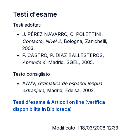
Testi d'esame
Testi adottati
J. PÉREZ NAVARRO, C. POLETTINI,
Contacto, Nivel 2,
Bologna, Zanichelli,
2003.
F. CASTRO, P. DÍAZ BALLESTEROS,
Aprende 4
, Madrid, SGEL, 2005.
Testo consigliato
AAVV,
Gramática de español lengua
extranjera
, Madrid, Edelsa, 2002.
Testi d'esame & Articoli on line (verifica
disponibilità in Biblioteca)
Modificato il 18/03/2008 12:33