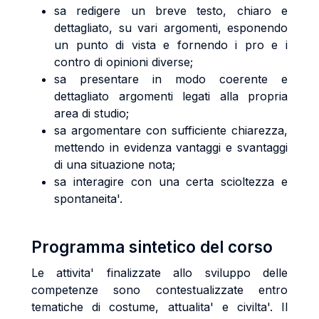
sa redigere un breve testo, chiaro e
dettagliato, su vari argomenti, esponendo
un punto di vista e fornendo i pro e i
contro di opinioni diverse;
sa presentare in modo coerente e
dettagliato argomenti legati alla propria
area di studio;
sa argomentare con sufficiente chiarezza,
mettendo in evidenza vantaggi e svantaggi
di una situazione nota;
sa interagire con una certa scioltezza e
spontaneita'.
Programma sintetico del corso
Le attivita' finalizzate allo sviluppo delle
competenze sono contestualizzate entro
tematiche di costume, attualita' e civilta'. Il