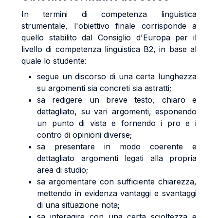
In termini di competenza linguistica
strumentale, l'obiettivo finale corrisponde a
quello stabilito dal Consiglio d'Europa per il
livello di competenza linguistica B2, in base al
quale lo studente:
segue un discorso di una certa lunghezza
su argomenti sia concreti sia astratti;
sa redigere un breve testo, chiaro e
dettagliato, su vari argomenti, esponendo
un punto di vista e fornendo i pro e i
contro di opinioni diverse;
sa presentare in modo coerente e
dettagliato argomenti legati alla propria
area di studio;
sa argomentare con sufficiente chiarezza,
mettendo in evidenza vantaggi e svantaggi
di una situazione nota;
sa interagire con una certa scioltezza e