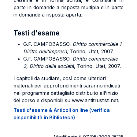
L'esame è in forma scritta, e consisterà in
parte in domande a risposta multipla e in parte
in domande a risposta aperta.
Testi d'esame
G.F. CAMPOBASSO,
Diritto commerciale 1
Diritto dell'impresa
, Torino, Utet, 2007
G.F. CAMPOBASSO,
Diritto commerciale
2, Diritto delle società
, Torino, Utet, 2007.
I capitoli da studiare, così come ulteriori
materiali per approfondimenti saranno indicati
nel programma dettagliato distribuito all'inizio
del corso e disponibili su www.antitrustisti.net.
Testi d'esame & Articoli on line (verifica
disponibilità in Biblioteca)