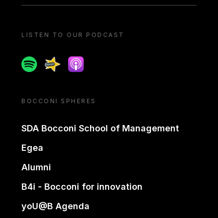
LISTEN TO OUR PODCAST
Spotify
Spreaker
Apple podcast
BOCCONI SPHERES
SDA Bocconi School of Management
Egea
Alumni
B4i - Bocconi for innovation
yoU@B Agenda