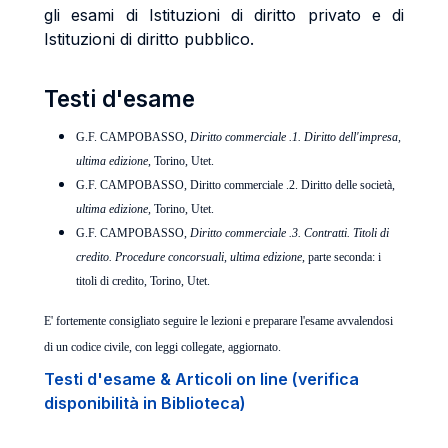
gli esami di Istituzioni di diritto privato e di
Istituzioni di diritto pubblico.
Testi d'esame
G.F. CAMPOBASSO,
Diritto commerciale .1. Diritto dell'impresa,
ultima edizione
, Torino, Utet.
G.F. CAMPOBASSO, Diritto commerciale .2. Diritto delle società,
ultima edizione
,
Torino, Utet.
G.F. CAMPOBASSO,
Diritto commerciale .3. Contratti. Titoli di
credito. Procedure concorsuali,
ultima edizione
, parte seconda: i
titoli di credito, Torino, Utet.
E' fortemente consigliato seguire le lezioni e preparare l'esame avvalendosi
di un codice civile, con leggi collegate, aggiornato.
Testi d'esame & Articoli on line (verifica
disponibilità in Biblioteca)