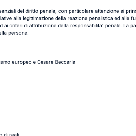
senziali del diritto penale, con particolare attenzione ai princ
lative alla legittimazione della reazione penalistica ed alle f
d ai criteri di attribuzione della responsabilita' penale. La p
della persona.
uminismo europeo e Cesare Beccarla
 di reati