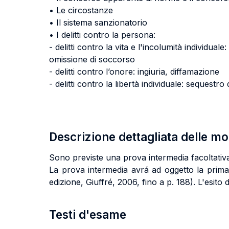
• Le circostanze
• Il sistema sanzionatorio
• I delitti contro la persona:
- delitti contro la vita e l'incolumità individua
omissione di soccorso
- delitti contro l’onore: ingiuria, diffamazione
- delitti contro la libertà individuale: sequestr
Descrizione dettagliata delle m
Sono previste una prova intermedia facoltativa
La prova intermedia avrá ad oggetto la pr
edizione, Giuffré, 2006, fino a p. 188). L'esito
Testi d'esame