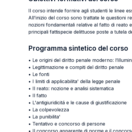
Il corso intende fornire agli studenti le linee es
All'inizio del corso sono trattate le questioni re
nozioni fondamentali relative al fatto di reato e
principali fattispecie delittuose poste a tutela 
Programma sintetico del corso
• Le origini del diritto penale moderno: l’ill
• Legittimazione e compiti del diritto penale
• Le fonti
• I limiti di applicabilita' della legge penale
• Il reato: nozione e analisi sistematica
• Il fatto
• L'antigiuridicitá e le cause di giustificazione
• La colpevolezza
• La punibilita'
• Tentativo e concorso di persone
• Il concorso apparente di norme e il concorso