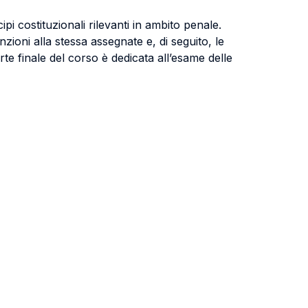
ipi costituzionali rilevanti in ambito penale.
unzioni alla stessa assegnate e, di seguito, le
arte finale del corso è dedicata all’esame delle