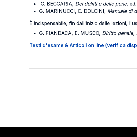
C. BECCARIA,
Dei delitti e delle pene
, ed
G. MARINUCCI, E. DOLCINI,
Manuale di
d
È indispensabile, fin dall'inizio delle lezioni, 
G. FIANDACA, E. MUSCO,
Diritto penale,
Testi d'esame & Articoli on line (verifica disp