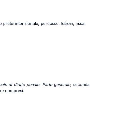
io preterintenzionale, percosse, lesioni, rissa,
ale di diritto penale. Parte generale
, seconda
mbre compresi.