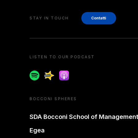
STAY IN TOUCH
Contatti
LISTEN TO OUR PODCAST
Spotify
Spreaker
Apple podcast
BOCCONI SPHERES
SDA Bocconi School of Managemen
Egea