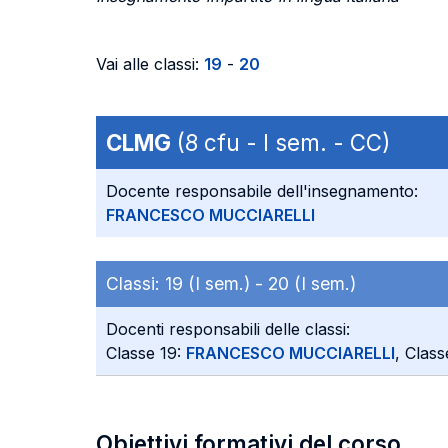
Vai alle classi:
19
-
20
CLMG
(8 cfu - I sem. - CC)
Docente responsabile dell'insegnamento:
FRANCESCO MUCCIARELLI
Classi:
19 (I sem.) -
20 (I sem.)
Docenti responsabili delle classi:
Classe 19:
FRANCESCO MUCCIARELLI
, Clas
Obiettivi formativi del corso