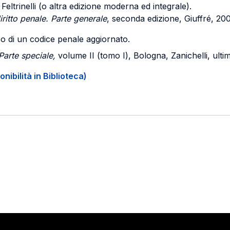
. Feltrinelli (o altra edizione moderna ed integrale).
iritto penale. Parte generale
, seconda edizione, Giuffré, 20
l'uso di un codice penale aggiornato.
 Parte speciale,
volume II (tomo I), Bologna, Zanichelli, ulti
onibilità in Biblioteca)