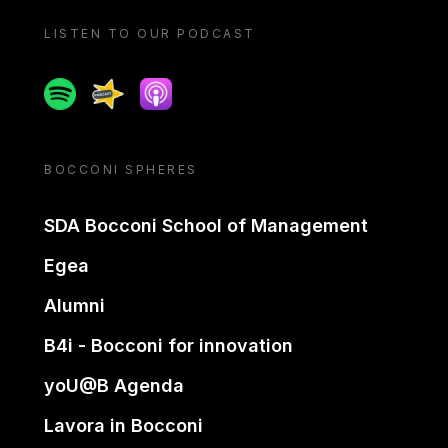
LISTEN TO OUR PODCAST
Spotify
Spreaker
Apple podcast
BOCCONI SPHERES
SDA Bocconi School of Management
Egea
Alumni
B4i - Bocconi for innovation
yoU@B Agenda
Lavora in Bocconi