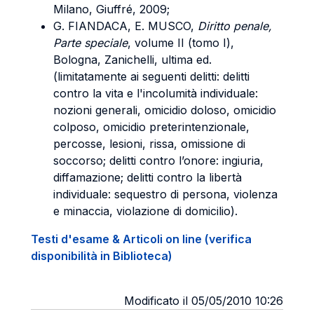
Milano, Giuffré, 2009;
G. FIANDACA, E. MUSCO,
Diritto penale,
Parte speciale
, volume II (tomo I),
Bologna, Zanichelli, ultima ed.
(limitatamente ai seguenti delitti: delitti
contro la vita e l'incolumità individuale:
nozioni generali, omicidio doloso, omicidio
colposo, omicidio preterintenzionale,
percosse, lesioni, rissa, omissione di
soccorso; delitti contro l’onore: ingiuria,
diffamazione; delitti contro la libertà
individuale: sequestro di persona, violenza
e minaccia, violazione di domicilio).
Testi d'esame & Articoli on line (verifica
disponibilità in Biblioteca)
Modificato il 05/05/2010 10:26