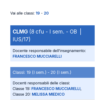
Vai alle classi:
19
-
20
CLMG
(8 cfu - I sem. - OB |
IUS/17)
Docente responsabile dell'insegnamento:
FRANCESCO MUCCIARELLI
Classi:
19 (I sem.) -
20 (I sem.)
Docenti responsabili delle classi:
Classe 19:
FRANCESCO MUCCIARELLI
,
Classe 20:
MELISSA MIEDICO