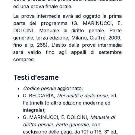
ed una prova finale orale.
La prova intermedia avrá ad oggetto la prima
parte del programma (G. MARINUCCI, E.
DOLCINI, Manuale di diritto penale. Parte
generale, terza edizione, Milano, Giuffré, 2009,
fino a p. 268). L'esito della prova intermedia
sará valido fino agli appelli di settembre
compresi.
Testi d'esame
Codice penale
aggiornato;
C. BECCARIA,
Dei delitti e delle pene
, ed.
Feltrinelli (o altra edizione moderna ed
integrale);
G. MARINUCCI, E. DOLCINI,
Manuale di
diritto penale. Parte generale
, con
esclusione delle pagg. da 101 a 116, 3° ed.,