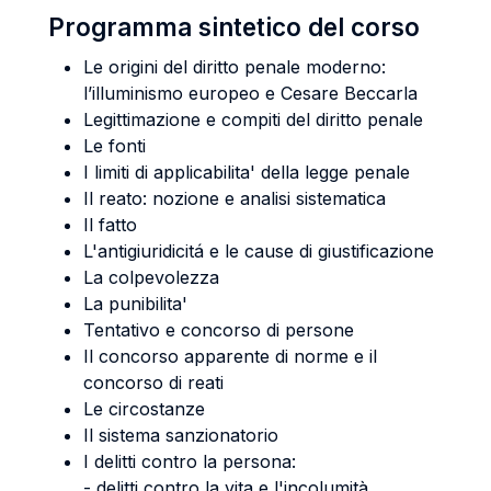
Programma sintetico del corso
Le origini del diritto penale moderno:
l’illuminismo europeo e Cesare Beccarla
Legittimazione e compiti del diritto penale
Le fonti
I limiti di applicabilita' della legge penale
Il reato: nozione e analisi sistematica
Il fatto
L'antigiuridicitá e le cause di giustificazione
La colpevolezza
La punibilita'
Tentativo e concorso di persone
Il concorso apparente di norme e il
concorso di reati
Le circostanze
Il sistema sanzionatorio
I delitti contro la persona:
- delitti contro la vita e l'incolumità