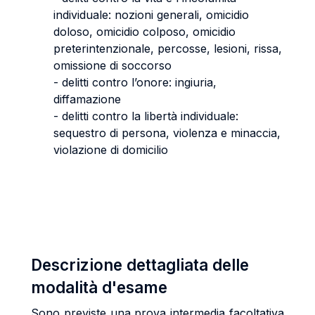
individuale: nozioni generali, omicidio
doloso, omicidio colposo, omicidio
preterintenzionale, percosse, lesioni, rissa,
omissione di soccorso
- delitti contro l’onore: ingiuria,
diffamazione
- delitti contro la libertà individuale:
sequestro di persona, violenza e minaccia,
violazione di domicilio
Descrizione dettagliata delle
modalità d'esame
Sono previste una prova intermedia facoltativa