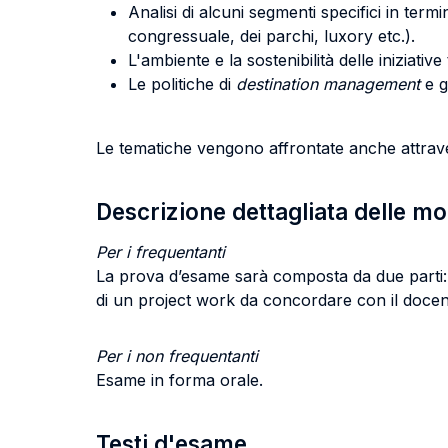
Analisi di alcuni segmenti specifici in term
congressuale, dei parchi, luxory etc.).
L'ambiente e la sostenibilità delle iniziative 
Le politiche di
destination management
e g
Le tematiche vengono affrontate anche attravers
Descrizione dettagliata delle m
Per i frequentanti
La prova d’esame sarà composta da due parti: u
di un project work da concordare con il docent
Per i non frequentanti
Esame in forma orale.
Testi d'esame