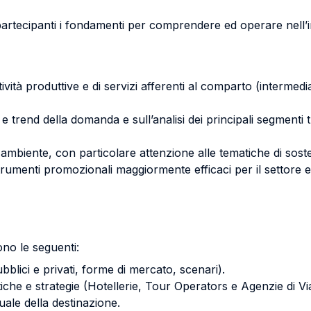
 partecipanti i fondamenti per comprendere ed operare nell’i
ività produttive e di servizi afferenti al comparto (intermediaz
 e trend della domanda e sull’analisi dei principali segmenti 
 ambiente, con particolare attenzione alle tematiche di soste
 strumenti promozionali maggiormente efficaci per il settore e
ono le seguenti:
ubblici e privati, forme di mercato, scenari).
istiche e strategie (Hotellerie, Tour Operators e Agenzie di Vi
uale della destinazione.