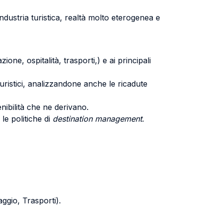
ndustria turistica, realtà molto eterogenea e
ione, ospitalità, trasporti,) e ai principali
turistici, analizzandone anche le ricadute
nibilità che ne derivano.
 le politiche di
destination management
.
aggio, Trasporti).