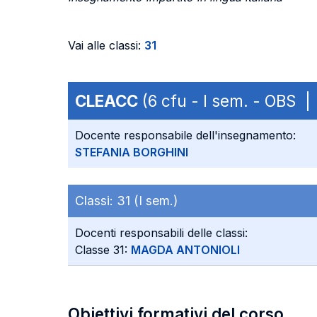
Vai alle classi:
31
CLEACC
(6 cfu - I sem. - OBS 
Docente responsabile dell'insegnamento:
STEFANIA BORGHINI
Classi:
31 (I sem.)
Docenti responsabili delle classi:
Classe 31:
MAGDA ANTONIOLI
Obiettivi formativi del corso