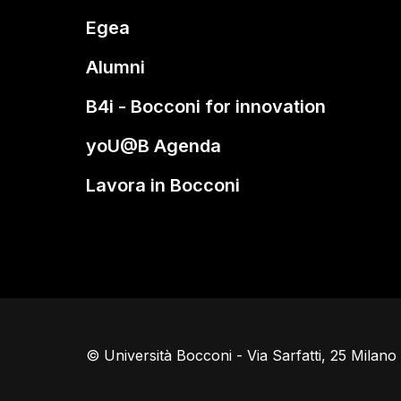
Egea
Alumni
B4i - Bocconi for innovation
yoU@B Agenda
Lavora in Bocconi
© Università Bocconi - Via Sarfatti, 25 Milan