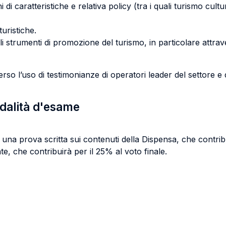
ini di caratteristiche e relativa policy (tra i quali turismo c
turistiche.
li strumenti di promozione del turismo, in particolare attrave
o l’uso di testimonianze di operatori leader del settore e di
odalità d'esame
na prova scritta sui contenuti della Dispensa, che contribui
e, che contribuirà per il 25% al voto finale.