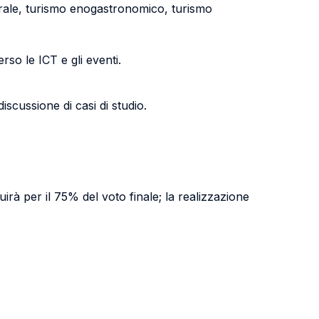
ulturale, turismo enogastronomico, turismo
rso le ICT e gli eventi.
scussione di casi di studio.
rà per il 75% del voto finale; la realizzazione