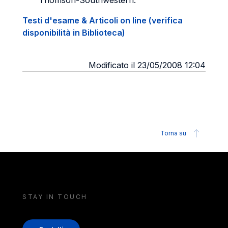
Thomson-Southwestern.
Testi d'esame & Articoli on line (verifica
disponibilità in Biblioteca)
Modificato il 23/05/2008 12:04
Torna su
STAY IN TOUCH