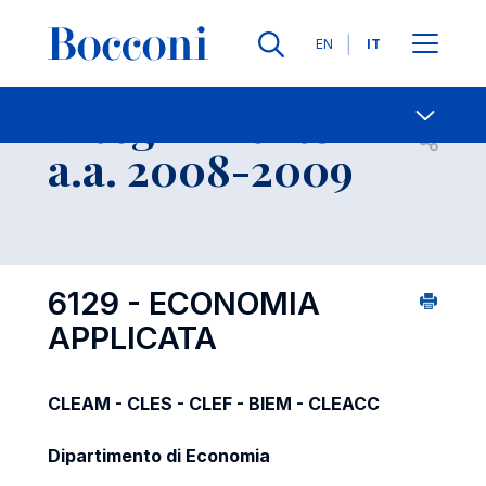
Lingue
EN
IT
Contatti
-
Insegnamento
Open s
a.a. 2008-2009
6129 - ECONOMIA
APPLICATA
CLEAM - CLES - CLEF - BIEM - CLEACC
Dipartimento di Economia