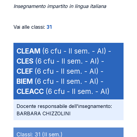
Insegnamento impartito in lingua italiana
Vai alle classi:
31
CLEAM
(6 cfu - II sem. - AI) -
CLES
(6 cfu - II sem. - AI) -
CLEF
(6 cfu - II sem. - AI) -
BIEM
(6 cfu - II sem. - AI) -
CLEACC
(6 cfu - II sem. - AI)
Docente responsabile dell'insegnamento:
BARBARA CHIZZOLINI
Classi:
31 (II sem.)