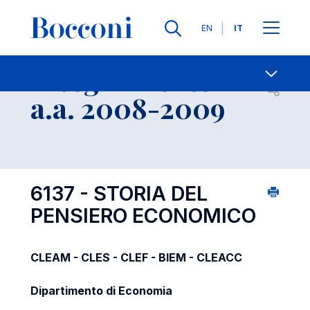
Lingue
EN
IT
Contatti
-
Insegnamento
Open s
a.a. 2008-2009
6137 - STORIA DEL
PENSIERO ECONOMICO
CLEAM - CLES - CLEF - BIEM - CLEACC
Dipartimento di Economia