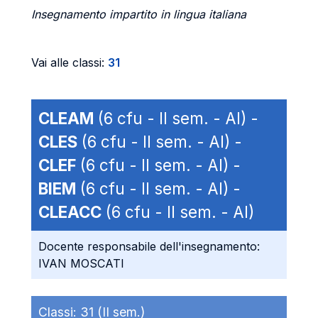
Insegnamento impartito in lingua italiana
Vai alle classi:
31
CLEAM
(6 cfu - II sem. - AI) -
CLES
(6 cfu - II sem. - AI) -
CLEF
(6 cfu - II sem. - AI) -
BIEM
(6 cfu - II sem. - AI) -
CLEACC
(6 cfu - II sem. - AI)
Docente responsabile dell'insegnamento:
IVAN MOSCATI
Classi:
31 (II sem.)