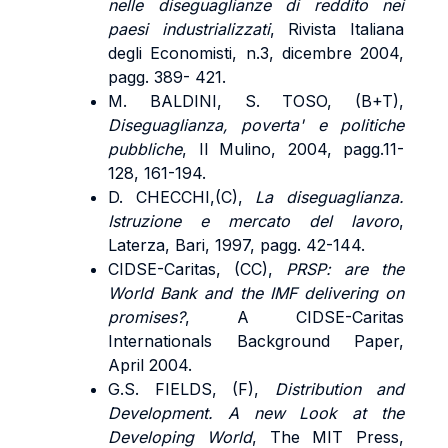
nelle diseguaglianze di reddito nei
paesi industrializzati
, Rivista Italiana
degli Economisti, n.3, dicembre 2004,
pagg. 389- 421.
M. BALDINI, S. TOSO, (B+T),
Diseguaglianza, poverta' e politiche
pubbliche
, Il Mulino, 2004, pagg.11-
128, 161-194.
D. CHECCHI,(C),
La diseguaglianza.
Istruzione e mercato del lavoro
,
Laterza, Bari, 1997, pagg. 42-144.
CIDSE-Caritas, (CC),
PRSP: are the
World Bank and the IMF delivering on
promises?
, A CIDSE-Caritas
Internationals Background Paper,
April 2004.
G.S. FIELDS, (F),
Distribution and
Development. A new Look at the
Developing World
, The MIT Press,