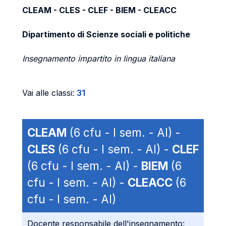
CLEAM - CLES - CLEF - BIEM - CLEACC
Dipartimento di Scienze sociali e politiche
Insegnamento impartito in lingua italiana
Vai alle classi:
31
CLEAM
(6 cfu - I sem. - AI) -
CLES
(6 cfu - I sem. - AI) -
CLEF
(6 cfu - I sem. - AI) -
BIEM
(6
cfu - I sem. - AI) -
CLEACC
(6
cfu - I sem. - AI)
Docente responsabile dell'insegnamento: