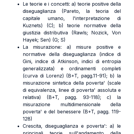
Le teorie e i concetti: a) teorie positive della
diseguaglianza (Pareto, la teoria del
capitale umano, l'interpretazione di
Kuznets) (C); b) teorie normative della
giustizia distributiva (Rawls; Nozick, Von
Hayek; Sen) (G; S)
La misurazione: a) misure positive e
normative della diseguaglianza (indice di
Gini, indice di Atkinson, indici di entropia
generalizzata) e ordinamenti completi
(curva di Lorenz) (B+T, pagg.11-91); b) la
misurazione sintetica della poverta' (scale
di equivalenza, linee di poverta' assoluta e
relativa) (B+T, pagg. 93-118); c) la
misurazione multidimensionale della
poverta' e del benessere (B+T, pagg. 119-
128)
Crescita, diseguaglianza e poverta': a) le
principali teorie sull'andamento della