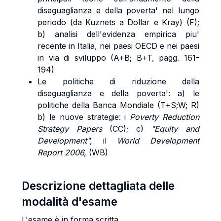
diseguaglianza e della poverta' nel lungo
periodo (da Kuznets a Dollar e Kray) (F);
b) analisi dell'evidenza empirica piu'
recente in Italia, nei paesi OECD e nei paesi
in via di sviluppo (A+B; B+T, pagg. 161-
194)
Le politiche di riduzione della
diseguaglianza e della poverta': a) le
politiche della Banca Mondiale (T+S;W; R)
b) le nuove strategie: i
Poverty Reduction
Strategy Papers
(CC); c)
"Equity and
Development",
il
World Development
Report 2006,
(WB)
Descrizione dettagliata delle
modalità d'esame
L'esame è in forma scritta.