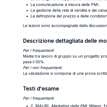
La comunicazione a misura delle PMI.
La gestione della rete di vendita e dei canali
La definizione del prezzo e delle condizio
Le lezioni sono accompagnate dalla discussione d
Descrizione dettagliata delle m
Per i frequentanti
Media tra lavoro di gruppo su un progetto prop
pesa il 50%
Per i non frequentanti
La valutazione si compone di una prova scritta 
Testi d'esame
Per i frequentanti
C. MAURI,
Marketing delle PMI
, Milano, 