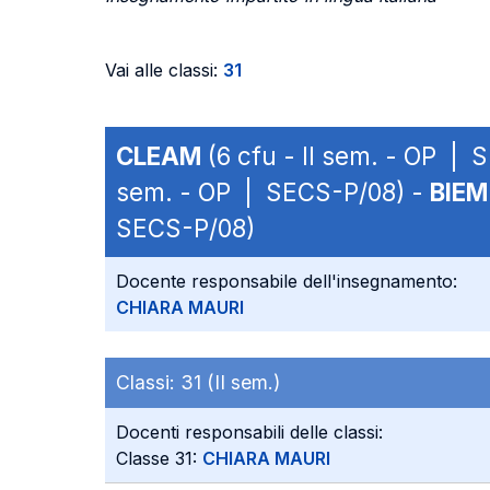
Vai alle classi:
31
CLEAM
(6 cfu - II sem. - OP |
sem. - OP | SECS-P/08) -
BIEM
SECS-P/08)
Docente responsabile dell'insegnamento:
CHIARA MAURI
Classi:
31 (II sem.)
Docenti responsabili delle classi:
Classe 31:
CHIARA MAURI