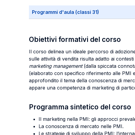
Programmi d'aula (classi 31)
Obiettivi formativi del corso
Il corso delinea un ideale percorso di adozion
sulle attività di vendita risulta adatto ai cont
marketing management
(dalla spiccata connota
(elaborato con specifico riferimento alle PMI e 
approfondito il tema della conoscenza di merca
appare una competenza di marketing di particola
Programma sintetico del corso
Il marketing nella PMI: gli approcci preval
La conoscenza di mercato nelle PMI.
Le strategie di sviluppo della PMI: l’intern