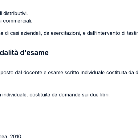
 distributivi.
ni commerciali.
i casi aziendali, da esercitazioni, e dall’intervento di testi
odalità d'esame
osto dal docente e esame scritto individuale costituita da 
individuale, costituita da domande sui due libri.
Egea, 2010.