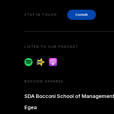
STAY IN TOUCH
Contatti
LISTEN TO OUR PODCAST
Spotify
Spreaker
Apple podcast
BOCCONI SPHERES
SDA Bocconi School of Managemen
Egea