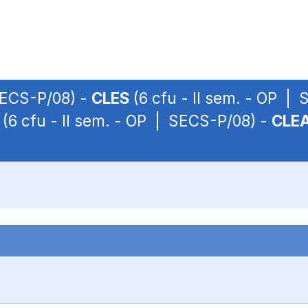
 SECS-P/08) -
CLES
(6 cfu - II sem. - OP |
(6 cfu - II sem. - OP | SECS-P/08) -
CLE