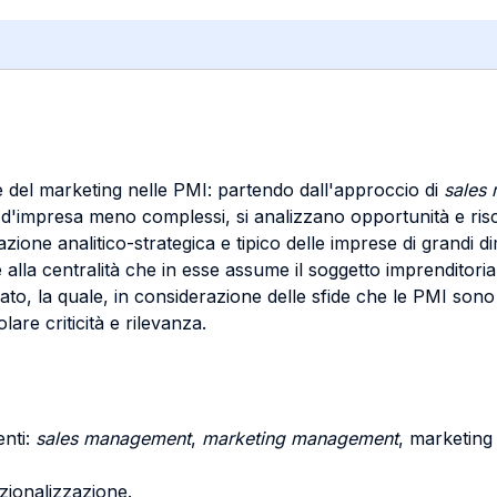
e del marketing nelle PMI: partendo dall'approccio di
sales
esti d'impresa meno complessi, si analizzano opportunità e risc
zione analitico-strategica e tipico delle imprese di grandi d
alla centralità che in esse assume il soggetto imprenditorial
to, la quale, in considerazione delle sfide che le PMI sono 
re criticità e rilevanza.
enti:
sales management
,
marketing management
, marketing 
azionalizzazione.