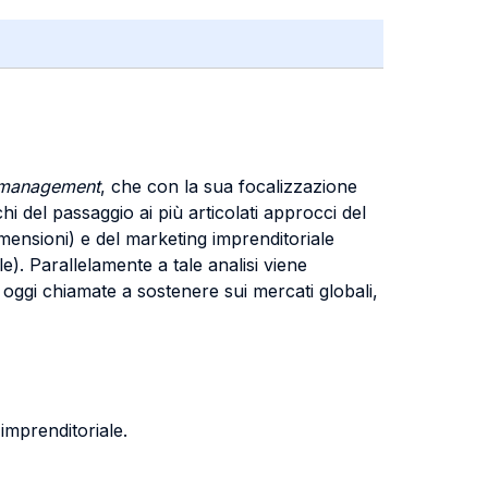
 management
, che con la sua focalizzazione
hi del passaggio ai più articolati approcci del
imensioni) e del marketing imprenditoriale
e). Parallelamente a tale analisi viene
oggi chiamate a sostenere sui mercati globali,
imprenditoriale.