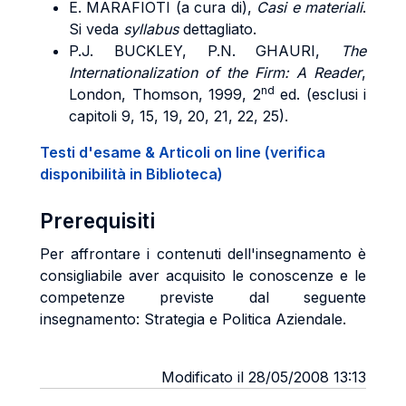
E. MARAFIOTI (a cura di),
Casi e materiali
.
Si veda
syllabus
dettagliato.
P.J. BUCKLEY, P.N. GHAURI,
The
Internationalization of the Firm: A Reader
,
nd
London, Thomson, 1999, 2
ed. (esclusi i
capitoli 9, 15, 19, 20, 21, 22, 25).
Testi d'esame & Articoli on line (verifica
disponibilità in Biblioteca)
Prerequisiti
Per affrontare i contenuti dell'insegnamento è
consigliabile aver acquisito le conoscenze e le
competenze previste dal seguente
insegnamento: Strategia e Politica Aziendale.
Modificato il 28/05/2008 13:13