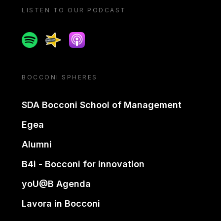
LISTEN TO OUR PODCAST
Spotify
Spreaker
Apple podcast
BOCCONI SPHERES
SDA Bocconi School of Management
Egea
Alumni
B4i - Bocconi for innovation
yoU@B Agenda
Lavora in Bocconi