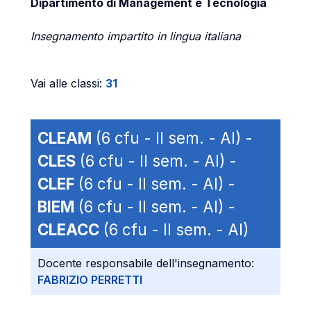
Dipartimento di Management e Tecnologia
Insegnamento impartito in lingua italiana
Vai alle classi:
31
CLEAM
(6 cfu - II sem. - AI) -
CLES
(6 cfu - II sem. - AI) -
CLEF
(6 cfu - II sem. - AI) -
BIEM
(6 cfu - II sem. - AI) -
CLEACC
(6 cfu - II sem. - AI)
Docente responsabile dell'insegnamento:
FABRIZIO PERRETTI