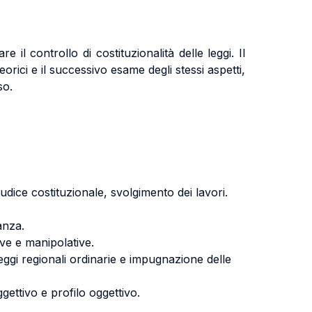
il controllo di costituzionalità delle leggi. Il
orici e il successivo esame degli stessi aspetti,
so.
iudice costituzionale, svolgimento dei lavori.
anza.
ive e manipolative.
 leggi regionali ordinarie e impugnazione delle
oggettivo e profilo oggettivo.