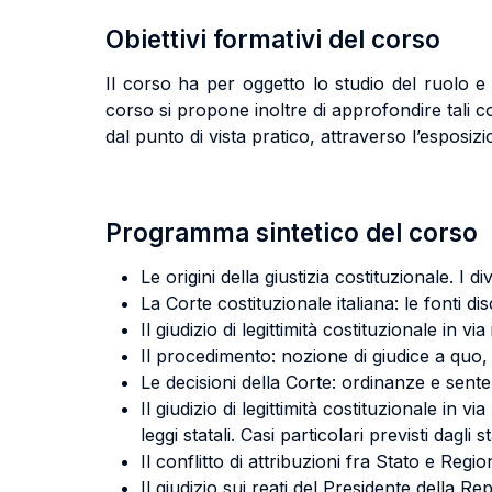
Obiettivi formativi del corso
Il corso ha per oggetto lo studio del ruolo e d
corso si propone inoltre di approfondire tali co
dal punto di vista pratico, attraverso l’esposiz
Programma sintetico del corso
Le origini della giustizia costituzionale. I di
La Corte costituzionale italiana: le fonti di
Il giudizio di legittimità costituzionale in vi
Il procedimento: nozione di giudice a quo, 
Le decisioni della Corte: ordinanze e sente
Il giudizio di legittimità costituzionale in
leggi statali. Casi particolari previsti dagli st
Il conflitto di attribuzioni fra Stato e Regio
Il giudizio sui reati del Presidente della Re