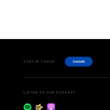
STAY IN TOUCH
Contatti
LISTEN TO OUR PODCAST
Spotify
Spreaker
Apple podcast