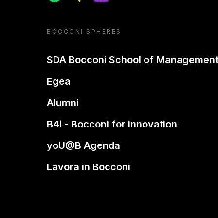
BOCCONI SPHERES
SDA Bocconi School of Managemen
Egea
Alumni
B4i - Bocconi for innovation
yoU@B Agenda
Lavora in Bocconi