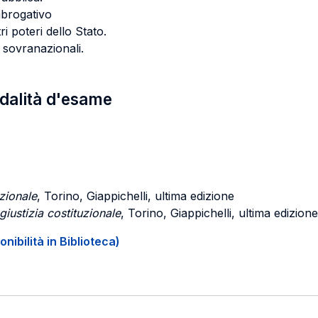
 abrogativo
ri poteri dello Stato.
i sovranazionali.
odalità d'esame
uzionale
, Torino, Giappichelli, ultima edizione
giustizia costituzionale
, Torino, Giappichelli, ultima edizione
onibilità in Biblioteca)