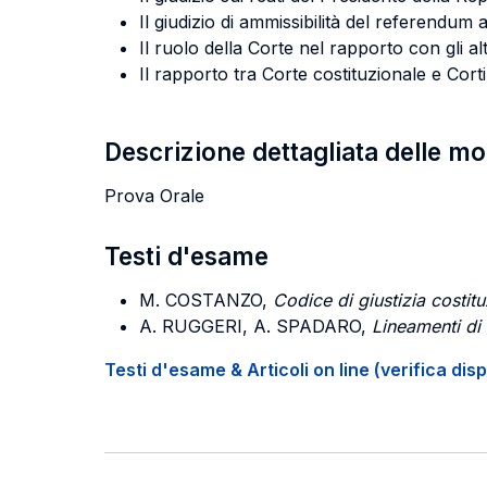
Il giudizio di ammissibilità del referendum
Il ruolo della Corte nel rapporto con gli alt
Il rapporto tra Corte costituzionale e Cort
Descrizione dettagliata delle m
Prova Orale
Testi d'esame
M. COSTANZO
,
Codice di giustizia costit
A. RUGGERI, A. SPADARO
,
Lineamenti di 
Testi d'esame & Articoli on line (verifica disp