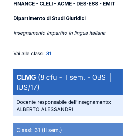
FINANCE - CLELI - ACME - DES-ESS - EMIT
Dipartimento di Studi Giuridici
Insegnamento impartito in lingua italiana
Vai alle classi:
31
CLMG
(8 cfu - II sem. - OBS |
IUS/17)
Docente responsabile dell'insegnamento:
ALBERTO ALESSANDRI
Classi:
31 (II sem.)