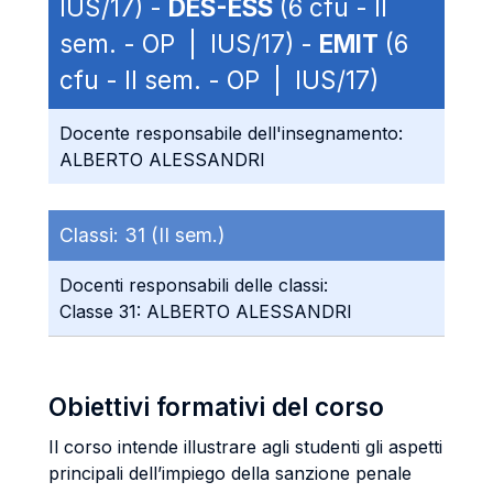
IUS/17) -
DES-ESS
(6 cfu - II
sem. - OP | IUS/17) -
EMIT
(6
cfu - II sem. - OP | IUS/17)
Docente responsabile dell'insegnamento:
ALBERTO ALESSANDRI
Classi:
31 (II sem.)
Docenti responsabili delle classi:
Classe 31: ALBERTO ALESSANDRI
Obiettivi formativi del corso
Il corso intende illustrare agli studenti gli aspetti
principali dell’impiego della sanzione penale