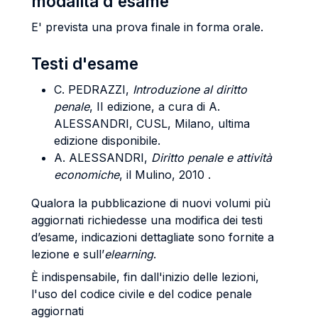
modalità d'esame
E' prevista una prova finale in forma orale.
Testi d'esame
C. PEDRAZZI,
Introduzione al diritto
penale
, II edizione, a cura di A.
ALESSANDRI
, CUSL, Milano, ultima
edizione disponibile.
A.
ALESSANDRI,
Diritto penale e attività
economiche
, il Mulino, 2010 .
Qualora la pubblicazione di nuovi volumi più
aggiornati richiedesse una modifica dei testi
d’esame, indicazioni dettagliate sono fornite a
lezione e sull’
elearning
.
È indispensabile, fin dall'inizio delle lezioni,
l'uso del codice civile e del codice penale
aggiornati