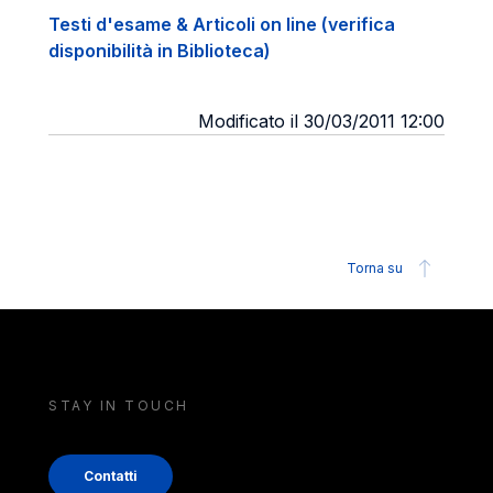
Testi d'esame & Articoli on line (verifica
disponibilità in Biblioteca)
Modificato il 30/03/2011 12:00
Torna su
STAY IN TOUCH
Contatti