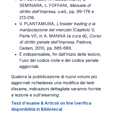
SEMINARA
, L.
FOFFANI
,
Manuale di
diritto dell’impresa,
u.ed., pp. 99-178 e
213-216.
V.
PLANTAMURA
,
L’insider trading e la
manipolazione del mercato
(Capitolo V,
Parte VI), in A.
MANNA
(a cura di),
Corso
di diritto penale dell’impresa
, Padova,
Cedam, 2010, pp. 665-689.
È indispensabile, fin dall'inizio delle lezioni,
l'uso del codice civile e del codice penale
aggiornati.
Qualora la pubblicazione di nuovi volumi più
aggiornati richiedesse una modifica dei testi
d’esame, indicazioni dettagliate saranno fornite
a lezione e sull’
elearning.
Testi d'esame & Articoli on line (verifica
disponibilità in Biblioteca)