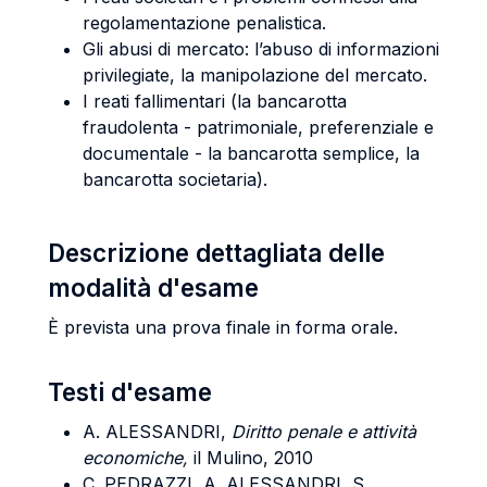
regolamentazione penalistica.
Gli abusi di mercato: l’abuso di informazioni
privilegiate, la manipolazione del mercato.
I reati fallimentari (la bancarotta
fraudolenta - patrimoniale, preferenziale e
documentale - la bancarotta semplice, la
bancarotta societaria).
Descrizione dettagliata delle
modalità d'esame
È
prevista una prova finale in forma orale.
Testi d'esame
A.
ALESSANDRI
,
Diritto penale e attività
economiche,
il Mulino, 2010
C.
PEDRAZZI
, A.
ALESSANDRI
,
S.