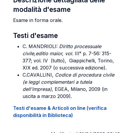
modalità d'esame
Esame in forma orale.
Testi d'esame
C. MANDRIOLI:
Diritto processuale
civile,editio maior,
vol.
III° p. 7-56: 315-
377; vol. IV (tutto), Giappichelli, Torino,
XIX ed. 2007 (o successiva edizione).
C.CAVALLINI,
Codice di procedura civile
(e leggi complementari a tutela
dell'impresa)
, EGEA, Milano, 2009 (in
uscita a marzo 2009).
Testi d'esame & Articoli on line (verifica
disponibilità in Biblioteca)