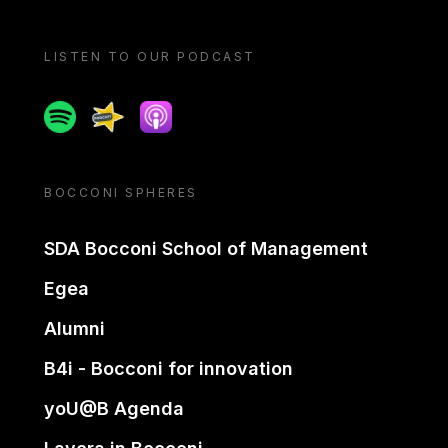
LISTEN TO OUR PODCAST
Spotify
Spreaker
Apple podcast
BOCCONI SPHERES
SDA Bocconi School of Management
Egea
Alumni
B4i - Bocconi for innovation
yoU@B Agenda