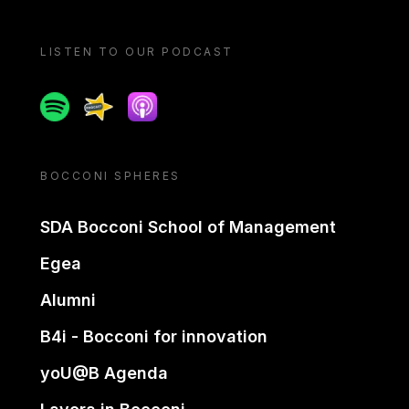
LISTEN TO OUR PODCAST
Spotify
Spreaker
Apple podcast
BOCCONI SPHERES
SDA Bocconi School of Management
Egea
Alumni
B4i - Bocconi for innovation
yoU@B Agenda