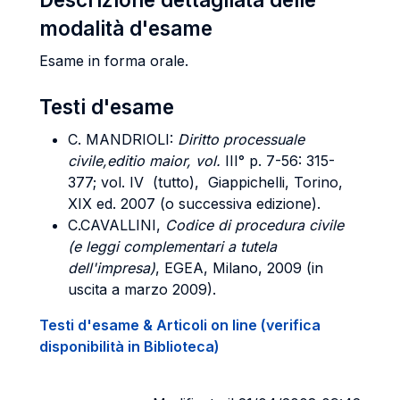
modalità d'esame
Esame in forma orale.
Testi d'esame
C. MANDRIOLI:
Diritto processuale
civile,editio maior,
vol.
III° p. 7-56: 315-
377; vol. IV (tutto), Giappichelli, Torino,
XIX ed. 2007 (o successiva edizione).
C.CAVALLINI,
Codice di procedura civile
(e leggi complementari a tutela
dell'impresa)
, EGEA, Milano, 2009 (in
uscita a marzo 2009).
Testi d'esame & Articoli on line (verifica
disponibilità in Biblioteca)