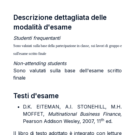
Descrizione dettagliata delle
modalità d'esame
Studenti frequentanti
Sono valutati sulla base della partecipazione in classe, sui lavori di gruppo e
sull'esame scritto finale
Non-attending students
Sono valutati sulla base dell'esame scritto
finale
Testi d'esame
D.K. EITEMAN, A.I. STONEHILL, M.H.
MOFFET,
Multinational Business Finance
,
th
Pearson Addison Wesley, 2007, 11
ed.
Il libro di testo adottato è integrato con letture