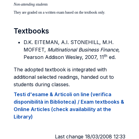
Non-attending students
They are graded on a written exam based on the textbook only.
Textbooks
D.K. EITEMAN, A.I. STONEHILL, M.H.
MOFFET,
Multinational Business Finance
,
th
Pearson Addison Wesley, 2007, 11
ed.
The adopted textbook is integrated with
additional selected readings, handed out to
students during classes.
Testi d'esame & Articoli on line (verifica
disponibilità in Biblioteca) / Exam textbooks &
Online Articles (check availability at the
Library)
Last change 18/03/2008 12:33