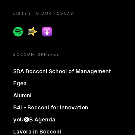
LISTEN TO OUR PODCAST
Spotify
Spreaker
Apple podcast
BOCCONI SPHERES
SDA Bocconi School of Management
Egea
Alumni
B4i - Bocconi for innovation
yoU@B Agenda
Lavora in Bocconi