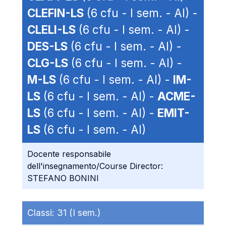
CLEFIN-LS
(6 cfu - I sem. - AI) -
CLELI-LS
(6 cfu - I sem. - AI) -
DES-LS
(6 cfu - I sem. - AI) -
CLG-LS
(6 cfu - I sem. - AI) -
M-LS
(6 cfu - I sem. - AI) -
IM-
LS
(6 cfu - I sem. - AI) -
ACME-
LS
(6 cfu - I sem. - AI) -
EMIT-
LS
(6 cfu - I sem. - AI)
Docente responsabile
dell'insegnamento/Course Director:
STEFANO BONINI
Classi:
31 (I sem.)