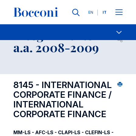
Lingue
EN
IT
Contatti
-
Insegnamento
Open s
a.a. 2008-2009
8145 - INTERNATIONAL
CORPORATE FINANCE /
INTERNATIONAL
CORPORATE FINANCE
MM-LS - AFC-LS - CLAPI-LS - CLEFIN-LS -