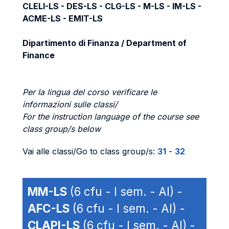
CLELI-LS - DES-LS - CLG-LS - M-LS - IM-LS -
ACME-LS - EMIT-LS
Dipartimento di Finanza / Department of
Finance
Per la lingua del corso verificare le
informazioni sulle classi/
For the instruction language of the course see
class group/s below
Vai alle classi/Go to class group/s:
31
-
32
MM-LS
(6 cfu - I sem. - AI) -
AFC-LS
(6 cfu - I sem. - AI) -
CLAPI-LS
(6 cfu - I sem. - AI) -