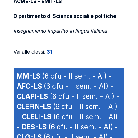
ACME-LS - EMIT-LS
Dipartimento di Scienze sociali e politiche
Insegnamento impartito in lingua italiana
Vai alle classi:
31
MM-LS
(6 cfu - II sem. - AI) -
AFC-LS
(6 cfu - II sem. - AI) -
CLAPI-LS
(6 cfu - II sem. - AI) -
CLEFIN-LS
(6 cfu - II sem. - AI)
-
CLELI-LS
(6 cfu - II sem. - AI)
-
DES-LS
(6 cfu - II sem. - AI) -
CLG-LS
(6 cfu - II sem. - AI) -