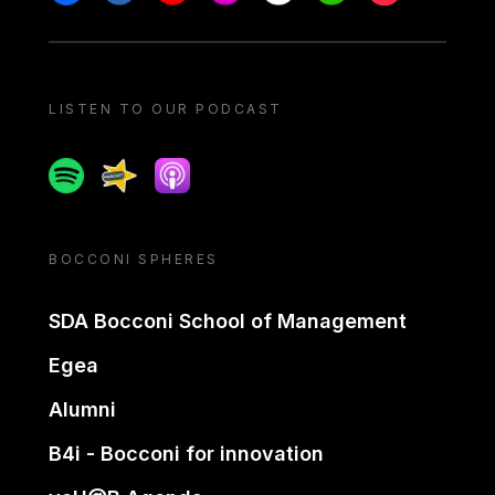
LISTEN TO OUR PODCAST
Spotify
Spreaker
Apple podcast
BOCCONI SPHERES
SDA Bocconi School of Management
Egea
Alumni
B4i - Bocconi for innovation