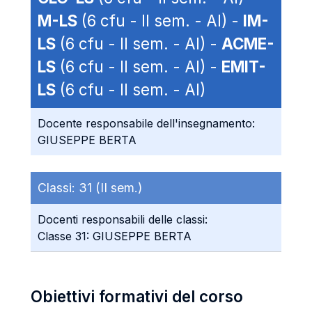
M-LS
(6 cfu - II sem. - AI) -
IM-
LS
(6 cfu - II sem. - AI) -
ACME-
LS
(6 cfu - II sem. - AI) -
EMIT-
LS
(6 cfu - II sem. - AI)
Docente responsabile dell'insegnamento:
GIUSEPPE BERTA
Classi:
31 (II sem.)
Docenti responsabili delle classi:
Classe 31: GIUSEPPE BERTA
Obiettivi formativi del corso