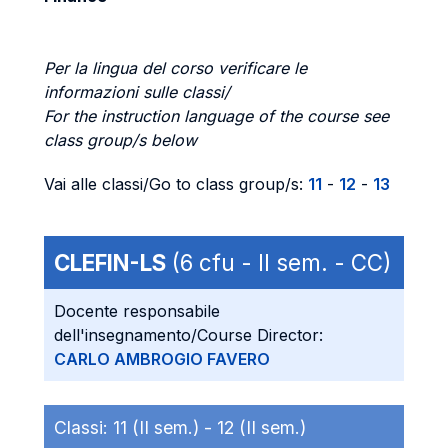
Per la lingua del corso verificare le
informazioni sulle classi/
For the instruction language of the course see
class group/s below
Vai alle classi/Go to class group/s:
11
-
12
-
13
CLEFIN-LS
(6 cfu - II sem. - CC)
Docente responsabile
dell'insegnamento/Course Director:
CARLO AMBROGIO FAVERO
Classi:
11 (II sem.) -
12 (II sem.)