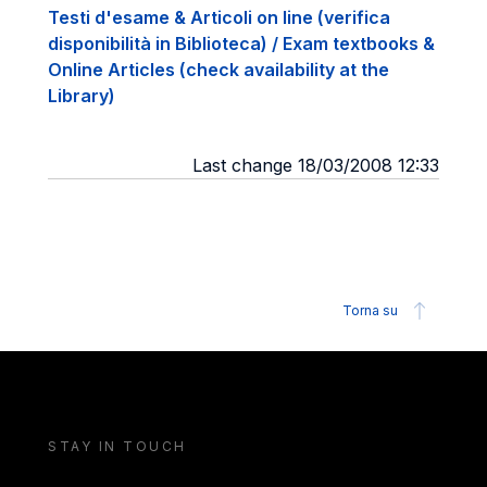
Testi d'esame & Articoli on line (verifica
disponibilità in Biblioteca) / Exam textbooks &
Online Articles (check availability at the
Library)
Last change 18/03/2008 12:33
Torna su
STAY IN TOUCH