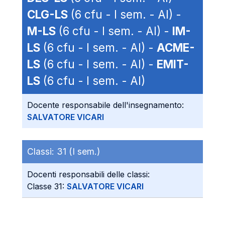
CLG-LS
(6 cfu - I sem. - AI) -
M-LS
(6 cfu - I sem. - AI) -
IM-
LS
(6 cfu - I sem. - AI) -
ACME-
LS
(6 cfu - I sem. - AI) -
EMIT-
LS
(6 cfu - I sem. - AI)
Docente responsabile dell'insegnamento:
SALVATORE VICARI
Classi:
31 (I sem.)
Docenti responsabili delle classi:
Classe 31:
SALVATORE VICARI