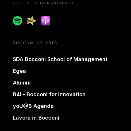
LISTEN TO OUR PODCAST
Spotify
Spreaker
Apple podcast
BOCCONI SPHERES
SDA Bocconi School of Management
Egea
Alumni
B4i - Bocconi for innovation
yoU@B Agenda
Lavora in Bocconi