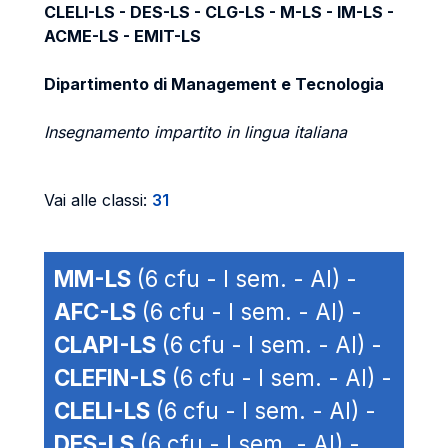
CLELI-LS - DES-LS - CLG-LS - M-LS - IM-LS -
ACME-LS - EMIT-LS
Dipartimento di Management e Tecnologia
Insegnamento impartito in lingua italiana
Vai alle classi:
31
MM-LS
(6 cfu - I sem. - AI) -
AFC-LS
(6 cfu - I sem. - AI) -
CLAPI-LS
(6 cfu - I sem. - AI) -
CLEFIN-LS
(6 cfu - I sem. - AI) -
CLELI-LS
(6 cfu - I sem. - AI) -
DES-LS
(6 cfu - I sem. - AI) -