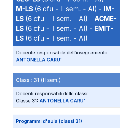
M-LS
(6 cfu - II sem. - AI) -
IM-
LS
(6 cfu - II sem. - AI) -
ACME-
LS
(6 cfu - II sem. - AI) -
EMIT-
LS
(6 cfu - II sem. - AI)
Docente responsabile dell'insegnamento:
ANTONELLA CARU'
Classi:
31 (II sem.)
Docenti responsabili delle classi:
Classe 31:
ANTONELLA CARU'
Programmi d'aula (classi 31)