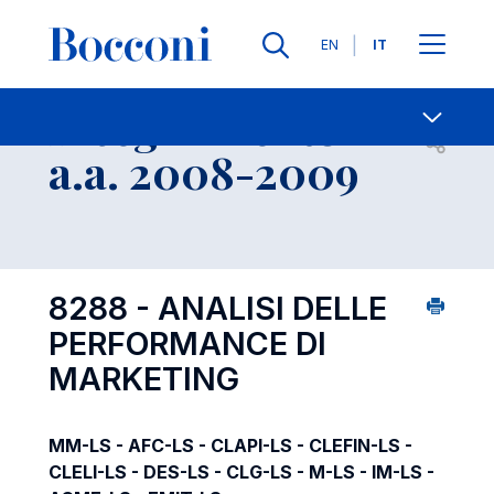
Lingue
EN
IT
Contatti
-
Insegnamento
Open s
a.a. 2008-2009
8288 - ANALISI DELLE
PERFORMANCE DI
MARKETING
MM-LS - AFC-LS - CLAPI-LS - CLEFIN-LS -
CLELI-LS - DES-LS - CLG-LS - M-LS - IM-LS -