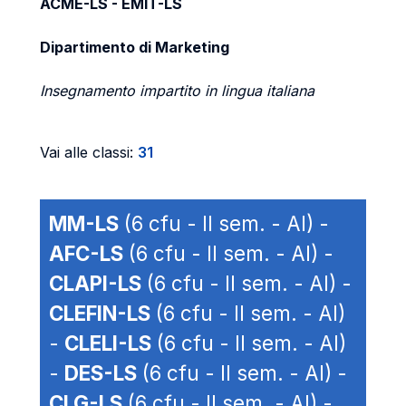
ACME-LS - EMIT-LS
Dipartimento di Marketing
Insegnamento impartito in lingua italiana
Vai alle classi:
31
MM-LS
(6 cfu - II sem. - AI) -
AFC-LS
(6 cfu - II sem. - AI) -
CLAPI-LS
(6 cfu - II sem. - AI) -
CLEFIN-LS
(6 cfu - II sem. - AI)
-
CLELI-LS
(6 cfu - II sem. - AI)
-
DES-LS
(6 cfu - II sem. - AI) -
CLG-LS
(6 cfu - II sem. - AI) -