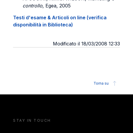
controllo
, Egea, 2005
Testi d'esame & Articoli on line (verifica
disponibilità in Biblioteca)
Modificato il 18/03/2008 12:33
Torna su
STAY IN TOUCH