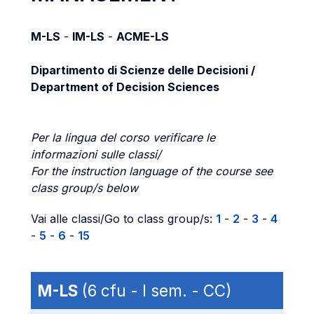
M-LS
-
IM-LS
-
ACME-LS
Dipartimento di Scienze delle Decisioni /
Department of Decision Sciences
Per la lingua del corso verificare le
informazioni sulle classi/
For the instruction language of the course see
class group/s below
Vai alle classi/Go to class group/s:
1
-
2
-
3
-
4
-
5
-
6
-
15
M-LS
(6 cfu - I sem. - CC)