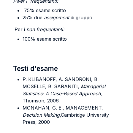
Pwer i frequentanti:
75% esame scritto
25% due
assignment
di gruppo
Per i
non frequentanti:
100% esame scritto
Testi d'esame
P.
KLIBANOFF, A. SANDRONI, B.
MOSELLE, B. SARANITI
,
Managerial
Statistics: A Case-Based Approach
,
Thomson, 2006.
MONAHAN, G. E., MANAGEMENT,
Decision Making
,Cambridge University
Press, 2000