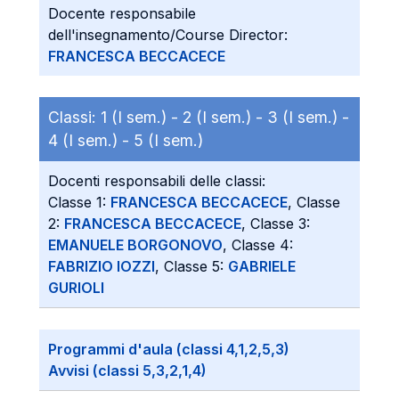
Docente responsabile
dell'insegnamento/Course Director:
FRANCESCA BECCACECE
Classi:
1 (I sem.) -
2 (I sem.) -
3 (I sem.) -
4 (I sem.) -
5 (I sem.)
Docenti responsabili delle classi:
Classe 1:
FRANCESCA BECCACECE
, Classe
2:
FRANCESCA BECCACECE
, Classe 3:
EMANUELE BORGONOVO
, Classe 4:
FABRIZIO IOZZI
, Classe 5:
GABRIELE
GURIOLI
Programmi d'aula (classi 4,1,2,5,3)
Avvisi (classi 5,3,2,1,4)