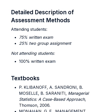
Detailed Description of
Assessment Methods
Attending students:
75% written exam
25% two group assignment
Not attending students:
100% written exam
Textbooks
P.
KLIBANOFF, A. SANDRONI, B.
MOSELLE, B. SARANITI
,
Managerial
Statistics: A Case-Based Approach
,
Thomson, 2006.
MONAHAN, G. E., MANAGEMENT,