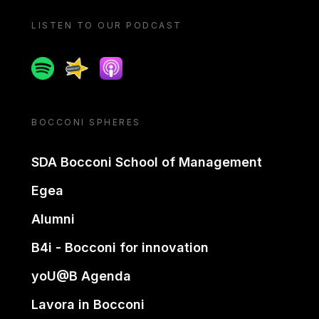
LISTEN TO OUR PODCAST
Spotify
Spreaker
Apple podcast
BOCCONI SPHERES
SDA Bocconi School of Management
Egea
Alumni
B4i - Bocconi for innovation
yoU@B Agenda
Lavora in Bocconi