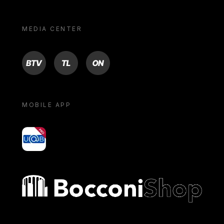
MEDIA CENTER
BTV
TL
ON
MOBILE APP
yoU@B
Bocconi shop