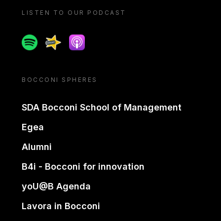
LISTEN TO OUR PODCAST
Spotify
Spreaker
Apple podcast
BOCCONI SPHERES
SDA Bocconi School of Management
Egea
Alumni
B4i - Bocconi for innovation
yoU@B Agenda
Lavora in Bocconi