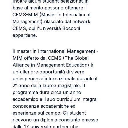
Inoltre alcuni studenti selezionati in
base al merito possono ottenere il
CEMS-MIM (Master in International
Management) rilasciato dal network
CEMS, cui l'Università Bocconi
appartiene.
Il master in International Management -
MIM offerto dal CEMS (The Global
Alliance in Management Education) è
un'ulteriore opportunità di vivere
un'esperienza internazionale durante il
2° anno della laurea magistrale. Il
programma dura circa un anno
accademico e il suo curriculum integra
conoscenze accademiche ed
esperienze sul campo. Gli studenti
ricevono un diploma congiunto emesso
dalle 17 università partner che