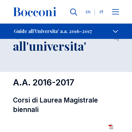
Lingue
EN
IT
Contatti
-
Guide
Guide all'Universita' a.a. 2016-2017
Open s
all'universita'
A.A. 2016-2017
Corsi di Laurea Magistrale
biennali