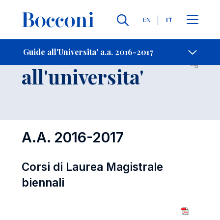
Lingue
EN
IT
Contatti
-
Guide
Guide all'Universita' a.a. 2016-2017
Open s
all'universita'
A.A. 2016-2017
Corsi di Laurea Magistrale
biennali