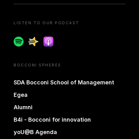
LISTEN TO OUR PODCAST
Spotify
Spreaker
Apple podcast
BOCCONI SPHERES
SDA Bocconi School of Management
Egea
Alumni
B4i - Bocconi for innovation
yoU@B Agenda