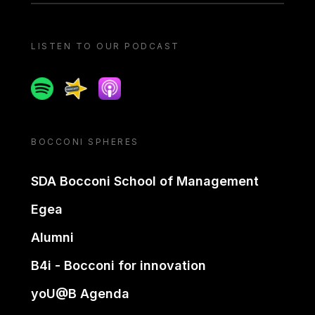
LISTEN TO OUR PODCAST
Spotify
Spreaker
Apple podcast
BOCCONI SPHERES
SDA Bocconi School of Management
Egea
Alumni
B4i - Bocconi for innovation
yoU@B Agenda