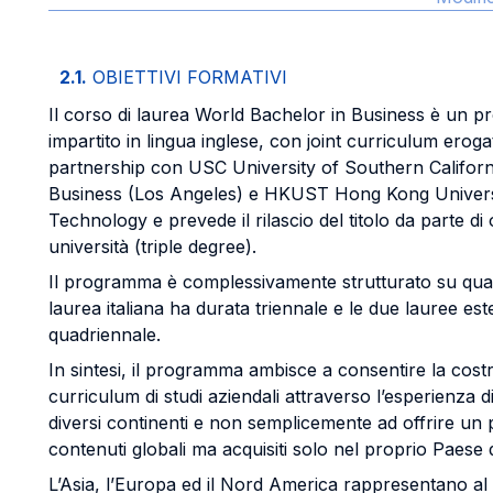
2.1.
OBIETTIVI FORMATIVI
Il corso di laurea World Bachelor in Business è un 
impartito in lingua inglese, con joint curriculum erog
partnership con USC University of Southern Californ
Business (Los Angeles) e HKUST Hong Kong Univers
Technology e prevede il rilascio del titolo da parte di
università (triple degree).
Il programma è complessivamente strutturato su quatt
laurea italiana ha durata triennale e le due lauree e
quadriennale.
In sintesi, il programma ambisce a consentire la cost
curriculum di studi aziendali attraverso l’esperienza di
diversi continenti e non semplicemente ad offrire u
contenuti globali ma acquisiti solo nel proprio Paese d
L’Asia, l’Europa ed il Nord America rappresentano al