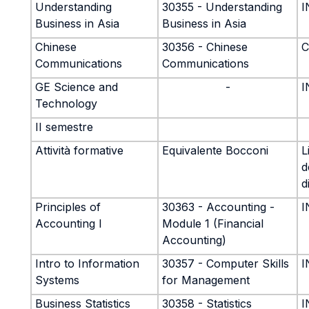
Understanding
30355 - Understanding
I
Business in Asia
Business in Asia
Chinese
30356 - Chinese
C
Communications
Communications
GE Science and
-
I
Technology
II semestre
Attività formative
Equivalente Bocconi
L
d
d
Principles of
30363 - Accounting -
Accounting I
Module 1 (Financial
Accounting)
Intro to Information
30357 - Computer Skills
I
Systems
for Management
Business Statistics
30358 - Statistics
I