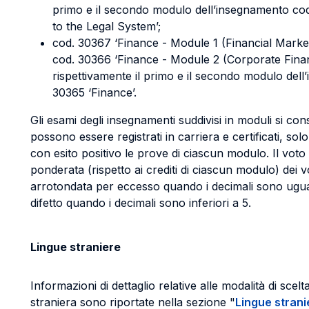
primo e il secondo modulo dell’insegnamento cod
to the Legal System’;
cod. 30367 ‘Finance - Module 1 (Financial Market 
cod. 30366 ‘Finance - Module 2 (Corporate Fina
rispettivamente il primo e il secondo modulo del
30365 ‘Finance’.
Gli esami degli insegnamenti suddivisi in moduli si con
possono essere registrati in carriera e certificati, s
con esito positivo le prove di ciascun modulo. Il voto
ponderata (rispetto ai crediti di ciascun modulo) dei vo
arrotondata per eccesso quando i decimali sono ugual
difetto quando i decimali sono inferiori a 5.
Lingue straniere
Informazioni di dettaglio relative alle modalità di scel
straniera sono riportate nella sezione "
Lingue strani