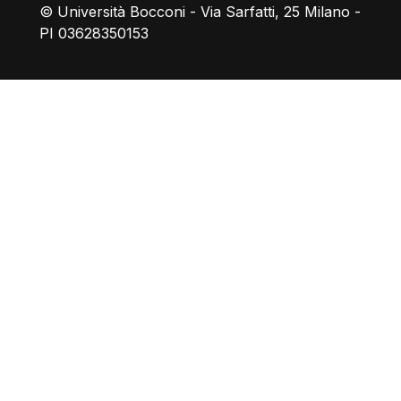
© Università Bocconi - Via Sarfatti, 25 Milano -
PI 03628350153