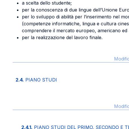
a scelta dello studente;
per la conoscenza di due lingue dell’Unione Eur
per lo sviluppo di abilità per l’inserimento nel m
(competenze informatiche, lingua e cultura cines
comprendere il mercato europeo, americano ed a
per la realizzazione del lavoro finale.
Modifi
2.4.
PIANO STUDI
Modifi
2.4.1.
PIANO STUDI DEL PRIMO, SECONDO E T