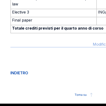
law
Elective 3
ING
Final paper
Totale crediti previsti per il quarto anno di corso
Modific
INDIETRO
Torna su