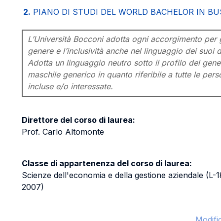
2.
PIANO DI STUDI DEL WORLD BACHELOR IN BU
L’Università Bocconi adotta ogni accorgimento per ga
genere e l’inclusività anche nel linguaggio dei suoi d
Adotta un linguaggio neutro sotto il profilo del gener
maschile generico in quanto riferibile a tutte le pe
incluse e/o interessate.
Direttore del corso di laurea:
Prof. Carlo Altomonte
Classe di appartenenza del corso di laurea:
Scienze dell'economia e della gestione aziendale (L
2007)
Modifi