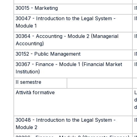
30015 - Marketing
30047 - Introduction to the Legal System -
Module 1
30364 - Accounting - Module 2 (Managerial
Accounting)
30152 - Public Management
30367 - Finance - Module 1 (Financial Market
Institution)
II semestre
Attività formative
L
d
d
30048 - Introduction to the Legal System -
Module 2