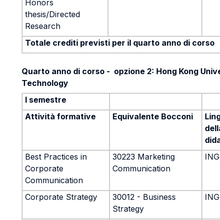
Honors
thesis/Directed
Research
Totale crediti previsti per il quarto anno di corso
Quarto anno di corso - opzione 2: Hong Kong Univ
Technology
I semestre
Attività formative
Equivalente Bocconi
Lin
dell
did
Best Practices in
30223 Marketing
ING
Corporate
Communication
Communication
Corporate Strategy
30012 - Business
ING
Strategy