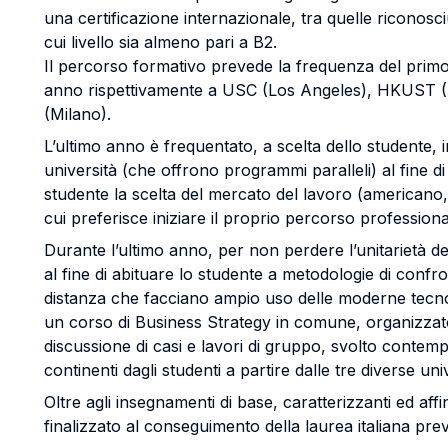
una certificazione internazionale, tra quelle riconosciu
cui livello sia almeno pari a B2.
Il percorso formativo prevede la frequenza del prim
anno rispettivamente a USC (Los Angeles), HKUST 
(Milano).
L’ultimo anno è frequentato, a scelta dello studente, i
università (che offrono programmi paralleli) al fine di
studente la scelta del mercato del lavoro (americano,
cui preferisce iniziare il proprio percorso professiona
Durante l’ultimo anno, per non perdere l’unitarietà de
al fine di abituare lo studente a metodologie di confr
distanza che facciano ampio uso delle moderne tecno
un corso di Business Strategy in comune, organizzato
discussione di casi e lavori di gruppo, svolto conte
continenti dagli studenti a partire dalle tre diverse uni
Oltre agli insegnamenti di base, caratterizzanti ed affini
finalizzato al conseguimento della laurea italiana prev