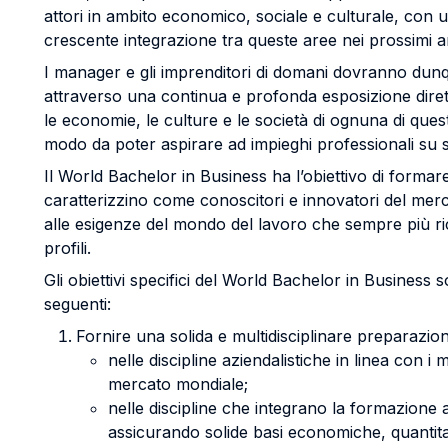
attori in ambito economico, sociale e culturale, con 
crescente integrazione tra queste aree nei prossimi a
I manager e gli imprenditori di domani dovranno du
attraverso una continua e profonda esposizione dirett
le economie, le culture e le società di ognuna di ques
modo da poter aspirare ad impieghi professionali su s
Il World Bachelor in Business ha l’obiettivo di formare
caratterizzino come conoscitori e innovatori del mer
alle esigenze del mondo del lavoro che sempre più ric
profili.
Gli obiettivi specifici del World Bachelor in Business 
seguenti:
Fornire una solida e multidisciplinare preparazion
nelle discipline aziendalistiche in linea con i 
mercato mondiale;
nelle discipline che integrano la formazione a
assicurando solide basi economiche, quantitat