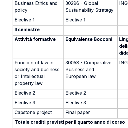
Business Ethics and
30296 - Global
ING
policy
Sustainability Strategy
Elective 1
Elective 1
II semestre
Attività formative
Equivalente Bocconi
Lin
dell
did
Function of law in
30058 - Comparative
ING
society and business
Business and
or Intellectual
European law
property law
Elective 2
Elective 2
Elective 3
Elective 3
Capstone project
Final paper
Totale crediti previsti per il quarto anno di corso