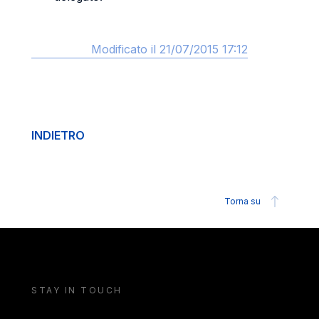
Modificato il 21/07/2015 17:12
INDIETRO
Torna su
STAY IN TOUCH