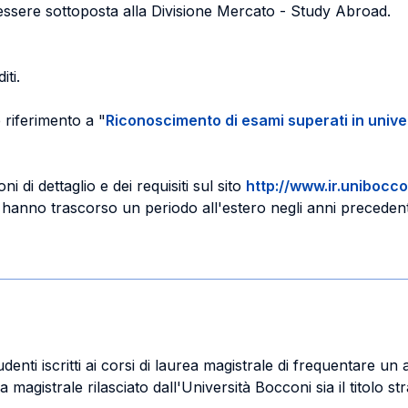
sere sottoposta alla Divisione Mercato - Study Abroad.
ti.
 riferimento a "
Riconoscimento di esami superati in unive
i di dettaglio e dei requisiti sul sito
http://www.ir.unibocco
 che hanno trascorso un periodo all'estero negli anni preced
nti iscritti ai corsi di laurea magistrale di frequentare u
urea magistrale rilasciato dall'Università Bocconi sia il titolo 