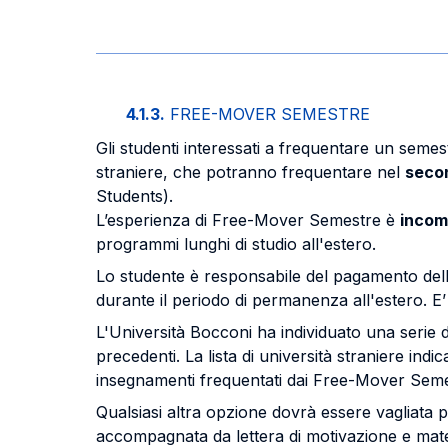
4.1.3.
FREE-MOVER SEMESTRE
Gli studenti interessati a frequentare un seme
straniere, che potranno frequentare nel
seco
Students).
L’esperienza di Free-Mover Semestre è
incom
programmi lunghi di studio all'estero.
Lo studente è responsabile del pagamento delle t
durante il periodo di permanenza all'estero. E’ 
L'Università Bocconi ha individuato una serie d
precedenti. La lista di università straniere indi
insegnamenti frequentati dai Free-Mover Semest
Qualsiasi altra opzione dovrà essere vagliata 
accompagnata da lettera di motivazione e materi