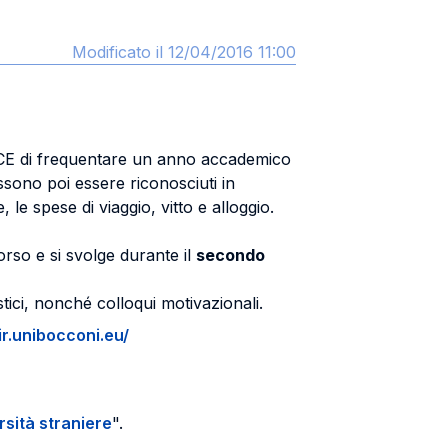
Modificato il 12/04/2016 11:00
NCE di frequentare un anno accademico
ssono poi essere riconosciuti in
 le spese di viaggio, vitto e alloggio.
rso e si svolge durante il
secondo
tici, nonché colloqui motivazionali.
ir.unibocconi.eu/
rsità straniere
".