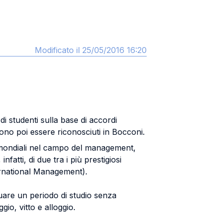
Modificato il 25/05/2016 16:20
 studenti sulla base di accordi
sono poi essere riconosciuti in Bocconi.
ni mondiali nel campo del management,
fatti, di due tra i più prestigiosi
ernational Management).
ttuare un periodo di studio senza
gio, vitto e alloggio.