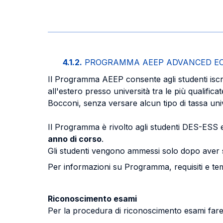
4.1.2.
PROGRAMMA AEEP ADVANCED E
Il Programma AEEP consente agli studenti isc
all'estero presso università tra le più qualif
Bocconi, senza versare alcun tipo di tassa univer
Il Programma è rivolto agli studenti DES-ESS 
anno di corso
.
Gli studenti vengono ammessi solo dopo aver sup
Per informazioni su Programma, requisiti e temp
Riconoscimento esami
Per la procedura di riconoscimento esami fare