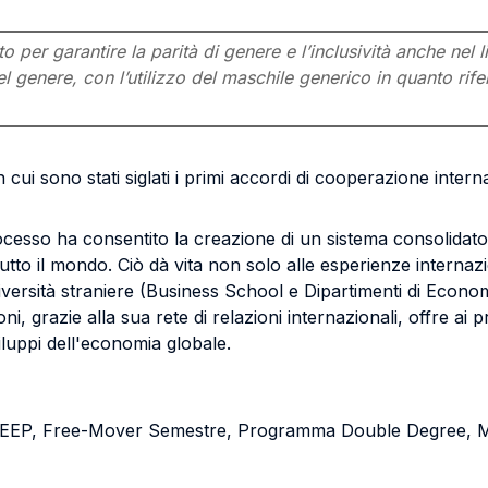
per garantire la parità di genere e l’inclusività anche nel l
l genere, con l’utilizzo del maschile generico in quanto rifer
cui sono stati siglati i primi accordi di cooperazione internaz
ocesso ha consentito la creazione di un sistema consolidato d
tutto il mondo. Ciò dà vita non solo alle esperienze internaz
versità straniere (Business School e Dipartimenti di Economia
coni, grazie alla sua rete di relazioni internazionali, offre a
luppi dell'economia globale.
AEEP, Free-Mover Semestre, Programma Double Degree,