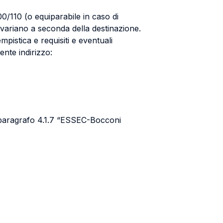
00/110 (o equiparabile in caso di
he variano a seconda della destinazione.
pistica e requisiti e eventuali
ente indirizzo:
 paragrafo 4.1.7 “ESSEC-Bocconi