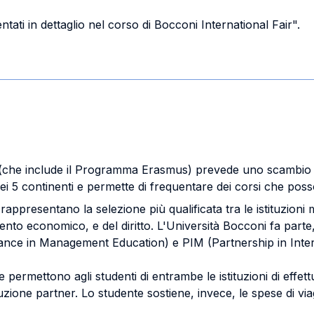
tati in dettaglio nel corso di Bocconi International Fair".
(che include il Programma Erasmus) prevede uno scambio di
 nei 5 continenti e permette di frequentare dei corsi che pos
rappresentano la selezione più qualificata tra le istituzio
nto economico, e del diritto. L'Università Bocconi fa parte, in
iance in Management Education) e PIM (Partnership in Int
à e permettono agli studenti di entrambe le istituzioni di effe
ituzione partner. Lo studente sostiene, invece, le spese di viag