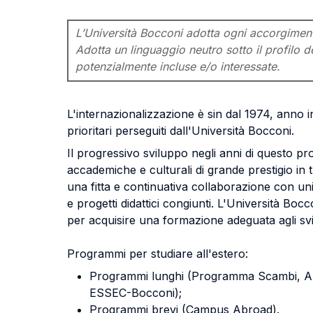
L’Università Bocconi adotta ogni accorgimento 
Adotta un linguaggio neutro sotto il profilo de
potenzialmente incluse e/o interessate.
L'internazionalizzazione è sin dal 1974, anno in 
prioritari perseguiti dall'Università Bocconi.
Il progressivo sviluppo negli anni di questo pr
accademiche e culturali di grande prestigio in 
una fitta e continuativa collaborazione con uni
e progetti didattici congiunti. L'Università Boc
per acquisire una formazione adeguata agli svi
Programmi per studiare all'estero:
Programmi lunghi (Programma Scambi, 
ESSEC-Bocconi);
Programmi brevi (Campus Abroad).