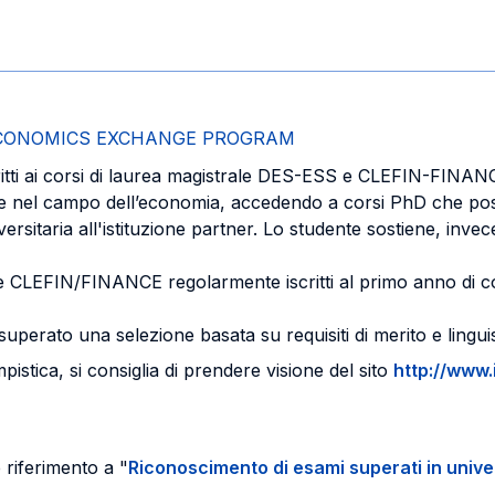
CONOMICS EXCHANGE PROGRAM
ritti ai corsi di laurea magistrale DES-ESS e CLEFIN-FINA
icate nel campo dell’economia, accedendo a corsi PhD che po
sitaria all'istituzione partner. Lo studente sostiene, invece,
e CLEFIN/FINANCE regolarmente iscritti al primo anno di co
erato una selezione basata su requisiti di merito e linguis
istica, si consiglia di prendere visione del sito
http://www.
 riferimento a "
Riconoscimento di esami superati in unive