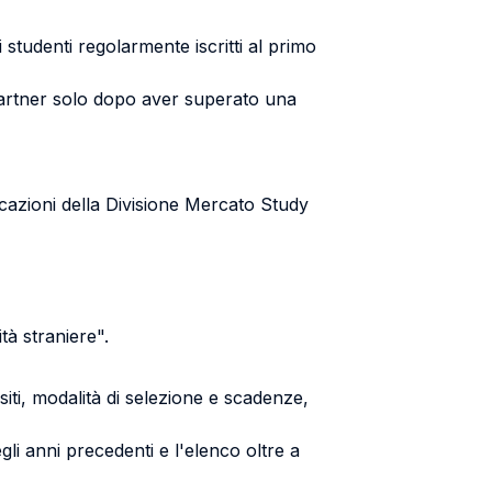
studenti regolarmente iscritti al primo
 partner solo dopo aver superato una
licazioni della Divisione Mercato Study
tà straniere".
iti, modalità di selezione e scadenze,
gli anni precedenti e l'elenco oltre a