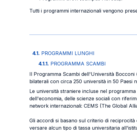
Tutti i programmi internazionali vengono presen
4.1.
PROGRAMMI LUNGHI
4.1.1.
PROGRAMMA SCAMBI
Il Programma Scambi dell'Università Bocconi 
bilaterali con circa 250 università in 50 Paesi
Le università straniere incluse nel programma 
dell'economia, delle scienze sociali con riferime
network internazionali: CEMS (The Global All
Gli accordi si basano sul criterio di reciprocit
versare alcun tipo di tassa universitaria all'ist