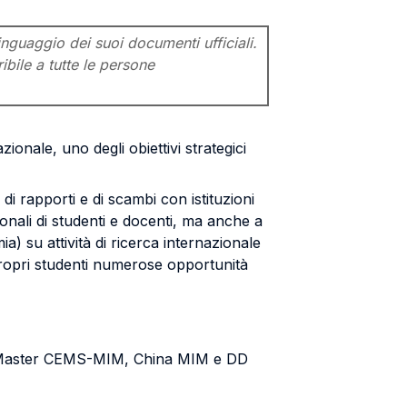
inguaggio dei suoi documenti ufficiali.
ibile a tutte le persone
ionale, uno degli obiettivi strategici
i rapporti e di scambi con istituzioni
ionali di studenti e docenti, ma anche a
) su attività di ricerca internazionale
i propri studenti numerose opportunità
 Master CEMS-MIM, China MIM e DD