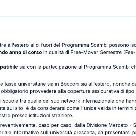
stre all'estero al di fuori del Programma Scambi possono isc
ndo anno di corso
in qualità di Free-Mover Semestre (Fee-
patibile
sia con la partecipazione al Programma Scambi che
asse universitarie sia in Bocconi sia all'estero, nonché dell
obbligatorio provvedere alla copertura assicurativa di tipo s
i scuole tra quelle del suo network internazionale che hanno
cata sul sito è da considerarsi come l'unica valida in termini 
re presso istituzioni straniere.
preventivamente, caso per caso, dalla Divisione Mercato - S
ale informativo sull'università prescelta, da presentarsi pri