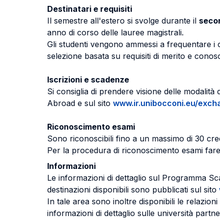
Destinatari e requisiti
Il semestre all'estero si svolge durante il
seco
anno di corso delle lauree magistrali.
Gli studenti vengono ammessi a frequentare i 
selezione basata su requisiti di merito e conos
Iscrizioni e scadenze
Si consiglia di prendere visione delle modalità
Abroad e sul sito
www.ir.unibocconi.eu/exch
Riconoscimento esami
Sono riconoscibili fino a un massimo di 30 credi
Per la procedura di riconoscimento esami fare 
Informazioni
Le informazioni di dettaglio sul Programma Scam
destinazioni disponibili sono pubblicati sul sito
In tale area sono inoltre disponibili le relazio
informazioni di dettaglio sulle università partn