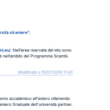
rsità straniere
".
ni.eu/
. Nell’area riservata del sito sono
enti nell’ambito del Programma Scambi.
Modificato il 15/07/2016 11:43
n anno accademico all'estero ottenendo
straniero Graduate dell'università partner.