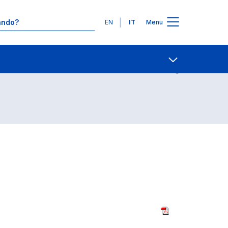
Lingue
EN
IT
Menu
Contatti
Open share