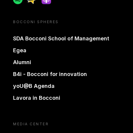
BOCCONI SPHERES
SDA Bocconi School of Management
Egea
Alumni
B4i - Bocconi for innovation
yoU@B Agenda
Lavora in Bocconi
MEDIA CENTER