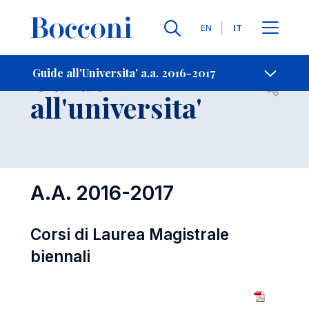
Lingue
EN
IT
Contatti
-
Guide
Guide all'Universita' a.a. 2016-2017
Open s
all'universita'
A.A. 2016-2017
Corsi di Laurea Magistrale
biennali