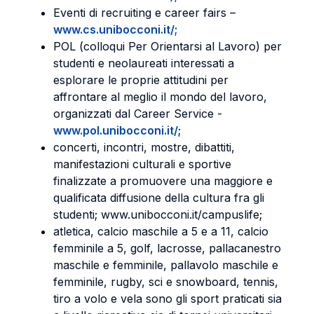
Eventi di recruiting e career fairs –
www.cs.unibocconi.it/;
POL (colloqui Per Orientarsi al Lavoro) per
studenti e neolaureati interessati a
esplorare le proprie attitudini per
affrontare al meglio il mondo del lavoro,
organizzati dal Career Service -
www.pol.unibocconi.it/
;
concerti, incontri, mostre, dibattiti,
manifestazioni culturali e sportive
finalizzate a promuovere una maggiore e
qualificata diffusione della cultura fra gli
studenti; www.unibocconi.it/campuslife;
atletica, calcio maschile a 5 e a 11, calcio
femminile a 5, golf, lacrosse, pallacanestro
maschile e femminile, pallavolo maschile e
femminile, rugby, sci e snowboard, tennis,
tiro a volo e vela sono gli sport praticati sia