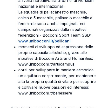
a livello ricreativo sia di tornei universitari
nazionali e internazionali.
Le squadre di pallacanestro maschile,
calcio a 5 maschile, pallavolo maschile e
femminile sono anche impegnate nei
campionati organizzati dalle rispettive
federazioni - Bocconi Sport Team SSD:
www.unibocconi.it/pellicani
momenti di sviluppo ed espressione delle
proprie capacità artistiche, grazie alle
iniziative di Bocconi Arts and Humanities:
www.unibocconi.it/artscampus;
corsi per sviluppare in maniera armonica
un equilibrio corpo-mente, per mantenere
alta la propria qualità di vita e per scoprire
e coltivare nuove passioni ed interessi:
www.unibocconi.it/benessere