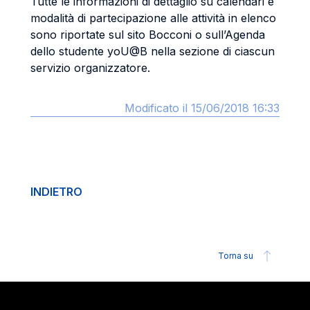
Tutte le informazioni di dettaglio su calendari e
modalità di partecipazione alle attività in elenco
sono riportate sul sito Bocconi o sull’Agenda
dello studente yoU@B nella sezione di ciascun
servizio organizzatore.
Modificato il 15/06/2018 16:33
INDIETRO
Torna su