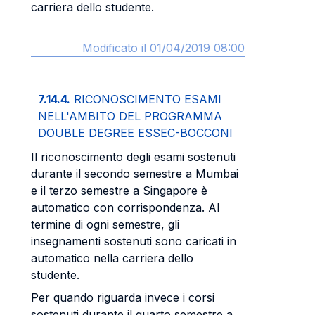
carriera dello studente.
Modificato il 01/04/2019 08:00
7.14.4.
RICONOSCIMENTO ESAMI
NELL'AMBITO DEL PROGRAMMA
DOUBLE DEGREE ESSEC-BOCCONI
Il riconoscimento degli esami sostenuti
durante il secondo semestre a Mumbai
e il terzo semestre a Singapore è
automatico con corrispondenza. Al
termine di ogni semestre, gli
insegnamenti sostenuti sono caricati in
automatico nella carriera dello
studente.
Per quando riguarda invece i corsi
sostenuti durante il quarto semestre a