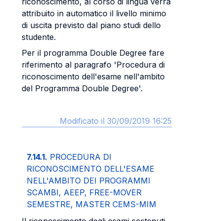
riconoscimento, al corso di lingua verrà
attribuito in automatico il livello minimo
di uscita previsto dal piano studi dello
studente.
Per il programma Double Degree fare
riferimento al paragrafo 'Procedura di
riconoscimento dell'esame nell'ambito
del Programma Double Degree'.
Modificato il 30/09/2019 16:25
7.14.1.
PROCEDURA DI
RICONOSCIMENTO DELL'ESAME
NELL'AMBITO DEI PROGRAMMI
SCAMBI, AEEP, FREE-MOVER
SEMESTRE, MASTER CEMS-MIM