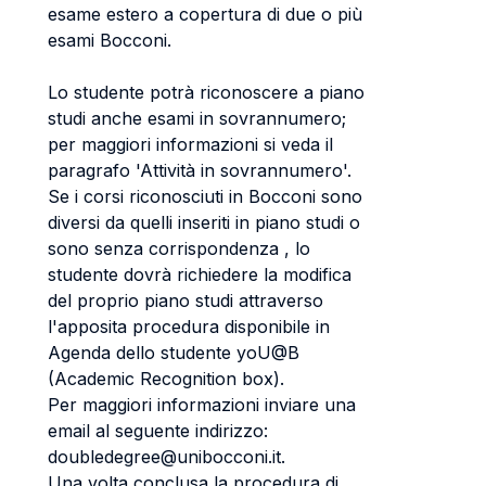
esame estero a copertura di due o più
esami Bocconi.
Lo studente potrà riconoscere a piano
studi anche esami in sovrannumero;
per maggiori informazioni si veda il
paragrafo 'Attività in sovrannumero'.
Se i corsi riconosciuti in Bocconi sono
diversi da quelli inseriti in piano studi o
sono senza corrispondenza , lo
studente dovrà richiedere la modifica
del proprio piano studi attraverso
l'apposita procedura disponibile in
Agenda dello studente yoU@B
(Academic Recognition box).
Per maggiori informazioni inviare una
email al seguente indirizzo:
doubledegree@unibocconi.it.
Una volta conclusa la procedura di