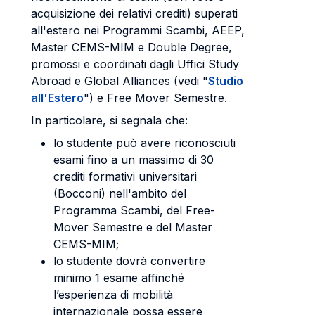
acquisizione dei relativi crediti) superati
all'estero nei Programmi Scambi, AEEP,
Master CEMS-MIM e Double Degree,
promossi e coordinati dagli Uffici Study
Abroad e Global Alliances (vedi "
Studio
all'Estero
") e Free Mover Semestre.
In particolare, si segnala che:
lo studente può avere riconosciuti
esami fino a un massimo di 30
crediti formativi universitari
(Bocconi) nell'ambito del
Programma Scambi, del Free-
Mover Semestre e del Master
CEMS-MIM;
lo studente dovrà convertire
minimo 1 esame affinché
l’esperienza di mobilità
internazionale possa essere