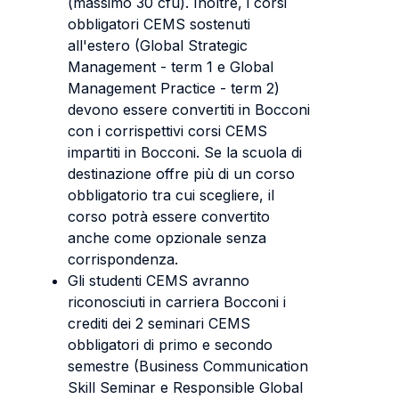
(massimo 30 cfu). Inoltre, i corsi
obbligatori CEMS sostenuti
all'estero (Global Strategic
Management - term 1 e Global
Management Practice - term 2)
devono essere convertiti in Bocconi
con i corrispettivi corsi CEMS
impartiti in Bocconi. Se la scuola di
destinazione offre più di un corso
obbligatorio tra cui scegliere, il
corso potrà essere convertito
anche come opzionale senza
corrispondenza.
Gli studenti CEMS avranno
riconosciuti in carriera Bocconi i
crediti dei 2 seminari CEMS
obbligatori di primo e secondo
semestre (Business Communication
Skill Seminar e Responsible Global