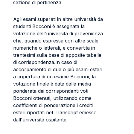
sezione di pertinenza.
Agli esami superati in altre università da
studenti Bocconi è assegnata la
votazione dell'università di provenienza
che, quando espressa con altre scale
numeriche o letterali, è convertita in
trentesimi sulla base di apposite tabelle
di corrispondenza.In caso di
accorpamento di due o più esami esteri
a copertura di un esame Bocconi, la
votazione finale è data dalla media
ponderata dei corrispondenti voti
Bocconi ottenuti, utilizzando come
coefficienti di ponderazione i crediti
esteri riportati nel Transcript emesso
dall'università ospitante.