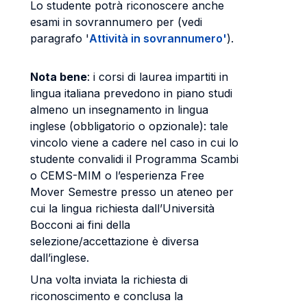
Lo studente potrà riconoscere anche
esami in sovrannumero per (vedi
paragrafo '
Attività in sovrannumero'
).
Nota bene
: i corsi di laurea impartiti in
lingua italiana prevedono in piano studi
almeno un insegnamento in lingua
inglese (obbligatorio o opzionale): tale
vincolo viene a cadere nel caso in cui lo
studente convalidi il Programma Scambi
o CEMS-MIM o l’esperienza Free
Mover Semestre presso un ateneo per
cui la lingua richiesta dall’Università
Bocconi ai fini della
selezione/accettazione è diversa
dall’inglese.
Una volta inviata la richiesta di
riconoscimento e conclusa la