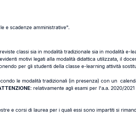
ole e scadenze amministrative".
iste classi sia in modalità tradizionale sia in modalità e-l
evidenti motivi legati alla modalità didattica utilizzata, il doc
onendo per gli studenti della classe e-learning attività sostit
econdo le modalità tradizionali (in presenza) con un calend
ATTENZIONE
: relativamente agli esami per l'a.a. 2020/202
stre e corsi di laurea per i quali essi sono impartiti si rima