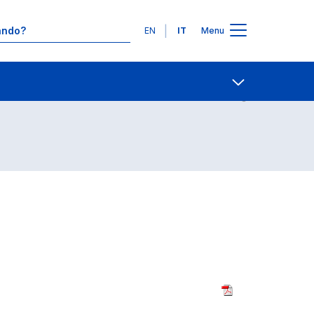
Lingue
EN
IT
Menu
Contatti
Open share