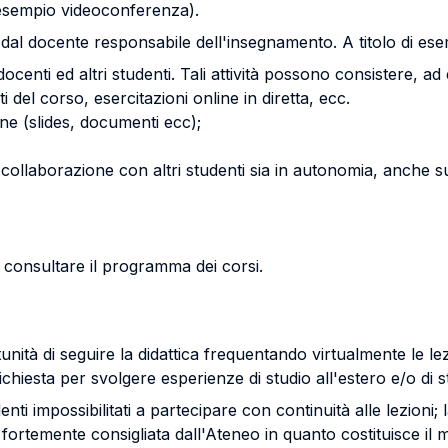
 esempio videoconferenza).
e dal docente responsabile dell'insegnamento. A titolo di 
ocenti ed altri studenti. Tali attività possono consistere, ad
 del corso, esercitazioni online in diretta, ecc.
ine (slides, documenti ecc);
n collaborazione con altri studenti sia in autonomia, anche 
i consultare il programma dei corsi.
ità di seguire la didattica frequentando virtualmente le lezi
chiesta per svolgere esperienze di studio all'estero e/o di sta
enti impossibilitati a partecipare con continuità alle lezioni;
fortemente consigliata dall'Ateneo in quanto costituisce il 