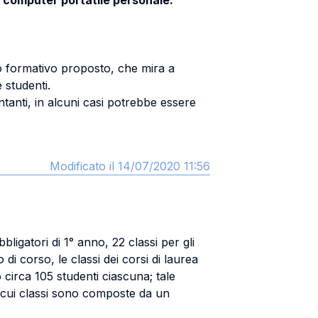
un computer portatile personale.
lo formativo proposto, che mira a
 studenti.
anti, in alcuni casi potrebbe essere
Modificato il 14/07/2020 11:56
bligatori di 1° anno, 22 classi per gli
di corso, le classi dei corsi di laurea
o circa 105 studenti ciascuna; tale
e cui classi sono composte da un