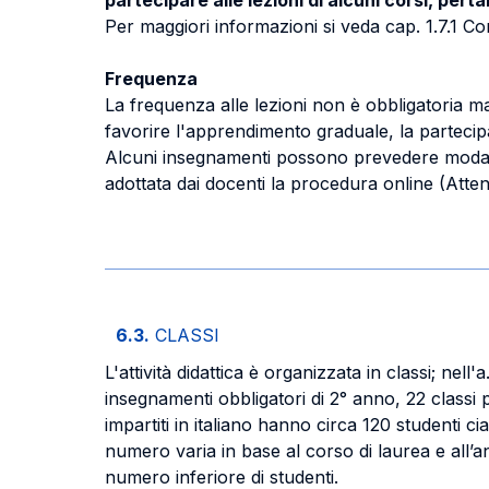
partecipare alle lezioni di alcuni corsi, pe
Per maggiori informazioni si veda cap. 1.7.1 C
Frequenza
La frequenza alle lezioni non è obbligatoria m
favorire l'apprendimento graduale, la partecipaz
Alcuni insegnamenti possono prevedere modalit
adottata dai docenti la procedura online (Atten
6.3.
CLASSI
L'attività didattica è organizzata in classi; nel
insegnamenti obbligatori di 2° anno, 22 classi p
impartiti in italiano hanno circa 120 studenti ci
numero varia in base al corso di laurea e all’
numero inferiore di studenti.