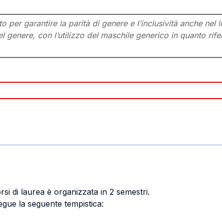
per garantire la parità di genere e l’inclusività anche nel l
l genere, con l’utilizzo del maschile generico in quanto rifer
orsi di laurea è organizzata in 2 semestri.
 segue la seguente tempistica: