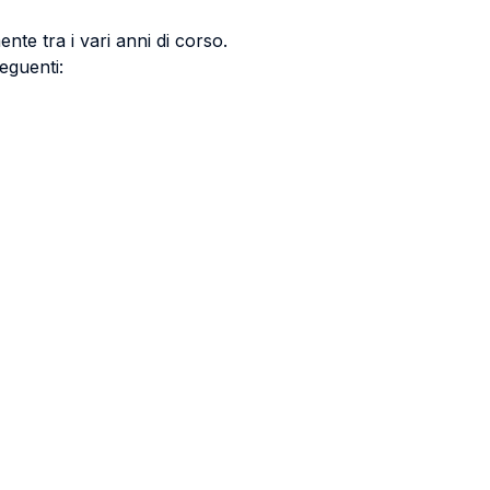
nte tra i vari anni di corso.
eguenti: