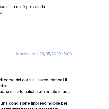
cole" in cui è prevista la
a.
Modificato il 26/05/2020 18:08
corso dei corsi di laurea triennali il
dito.
nsione delle tematiche affrontate in aula
e una
condizione imprescindibile per