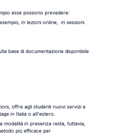
esempio esse possono prevedere:
 esempio, in lezioni online, in sessioni
sulla base di documentazione disponibile
oni, offre agli studenti nuovi servizi e
ge in Italia o all'estero.
 la modalità in presenza resta, tuttavia,
metodo più efficace per