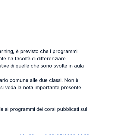
earning, è previsto che i programmi
ente ha facoltà di differenziare
utive di quelle che sono svolte in aula
ario comune alle due classi. Non è
1 si veda la nota importante presente
nda ai programmi dei corsi pubblicati sul