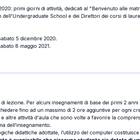
0: primi giorni di attività, dedicati al "Benvenuto alle matri
dell'Undergraduate School e dei Direttori dei corsi di laure
 sabato 5 dicembre 2020.
 sabato 8 maggio 2021.
lezione. Per alcuni insegnamenti di base dei primi 2 anni di 
iedere fino ad un massimo di 2 ore aggiuntive per ogni cre
he e altre attività d'aula che sono volte a favorire la compre
ma dell'insegnamento.
giche didattiche adottate, l’utilizzo del computer costituisc