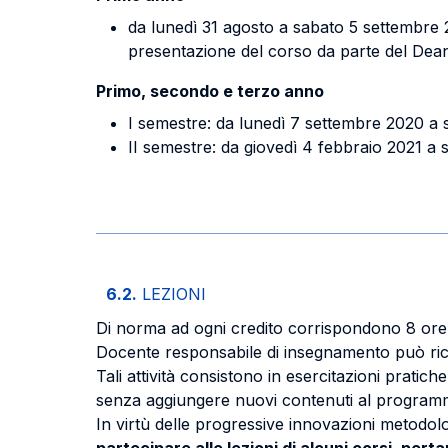
da lunedì 31 agosto a sabato 5 settembre 202
presentazione del corso da parte del Dean 
Primo, secondo e terzo anno
I semestre: da lunedì 7 settembre 2020 a
II semestre: da giovedì 4 febbraio 2021 a
6.2.
LEZIONI
Di norma ad ogni credito corrispondono 8 ore di 
Docente responsabile di insegnamento può rich
Tali attività consistono in esercitazioni pratic
senza aggiungere nuovi contenuti al program
In virtù delle progressive innovazioni metodolo