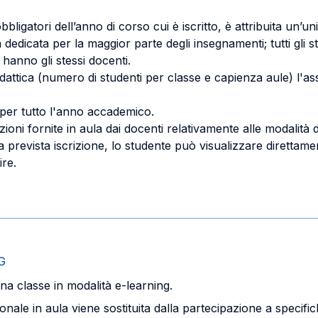
bligatori dell’anno di corso cui è iscritto, è attribuita un’u
a dedicata per la maggior parte degli insegnamenti; tutti gli
 hanno gli stessi docenti.
dattica (numero di studenti per classe e capienza aule) l'as
 per tutto l'anno accademico.
ioni fornite in aula dai docenti relativamente alle modalità d
a sia prevista iscrizione, lo studente può visualizzare diret
ire.
G
na classe in modalità e-learning.
zionale in aula viene sostituita dalla partecipazione a specifi