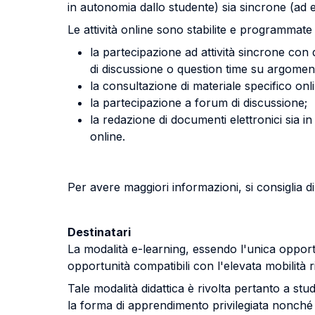
in autonomia dallo studente) sia sincrone (ad
Le attività online sono stabilite e programmat
la partecipazione ad attività sincrone con d
di discussione o question time su argomenti
la consultazione di materiale specifico onl
la partecipazione a forum di discussione;
la redazione di documenti elettronici sia i
online.
Per avere maggiori informazioni, si consiglia d
Destinatari
La modalità e-learning, essendo l'unica opportun
opportunità compatibili con l'elevata mobilità ri
Tale modalità didattica è rivolta pertanto a stud
la forma di apprendimento privilegiata nonché 