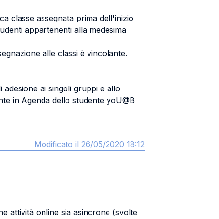
nica classe assegnata prima dell'inizio
 studenti appartenenti alla medesima
segnazione alle classi è vincolante.
i adesione ai singoli gruppi e allo
tamente in Agenda dello studente yoU@B
Modificato il 26/05/2020 18:12
che attività online sia asincrone (svolte