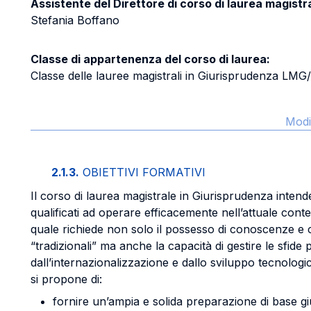
Assistente del Direttore di corso di laurea magistr
Stefania Boffano
Classe di appartenenza del corso di laurea:
Classe delle lauree magistrali in Giurisprudenza LM
Modi
2.1.3.
OBIETTIVI FORMATIVI
Il corso di laurea magistrale in Giurisprudenza intend
qualificati ad operare efficacemente nell’attuale cont
quale richiede non solo il possesso di conoscenze e
“tradizionali” ma anche la capacità di gestire le sfide 
dall’internazionalizzazione e dallo sviluppo tecnologic
si propone di:
fornire un’ampia e solida preparazione di base giur