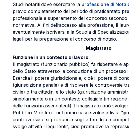
Studi notarili dove esercitare la
professione di Notai
previo completamento del periodo di praticantato pr
professionale e superamento del concorso secondo q
normativa. Ai fini dell’accesso alla professione, il la
eventualmente iscriversi alla Scuola di Specializzazio
legali per la preparazione al concorso di notaio.
Magistrato
Funzione in un contesto di lavoro
Il magistrato (funzionario pubblico) fa rispettare e appl
dello Stato attraverso la conduzione di un processo in 
Esercita il potere giurisdizionale, cioè il potere di con
(giurisdizione penale) e di risolvere le controversie tra 
civile) o tra cittadini e lo stato (giurisdizione amminist
singolarmente o in un contesto collegiale (in ragione
delle funzioni assegnategli). Il magistrato può svolgere 
Pubblico Ministero: nel primo caso svolge attività “giud
controversie o si pronuncia sugli affari di sua comp
svolge attività “requirenti”, cioè promuove la repress