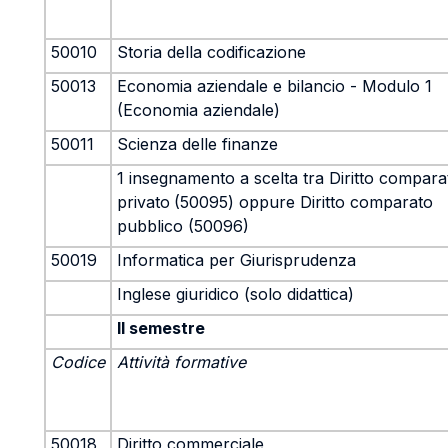
50010
Storia della codificazione
50013
Economia aziendale e bilancio - Modulo 1
(Economia aziendale)
50011
Scienza delle finanze
1 insegnamento a scelta tra Diritto compara
privato
(50095) oppure Diritto comparato
pubblico (50096)
50019
Informatica per Giurisprudenza
Inglese giuridico (solo didattica)
II semestre
Codice
Attività formative
50018
Diritto commerciale