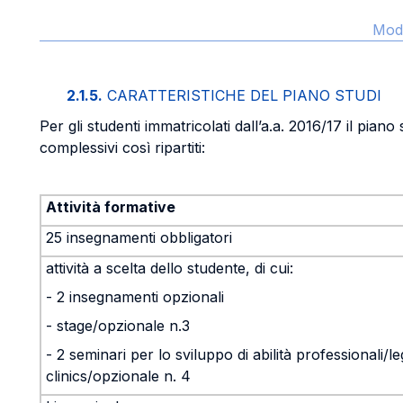
Modi
2.1.5.
CARATTERISTICHE DEL PIANO STUDI
Per gli studenti immatricolati dall’a.a. 2016/17 il piano
complessivi così ripartiti:
Attività formative
25 insegnamenti obbligatori
attività a scelta dello studente, di cui:
- 2 insegnamenti opzionali
- stage/opzionale n.3
- 2 seminari per lo sviluppo di abilità professionali/le
clinics/opzionale n. 4