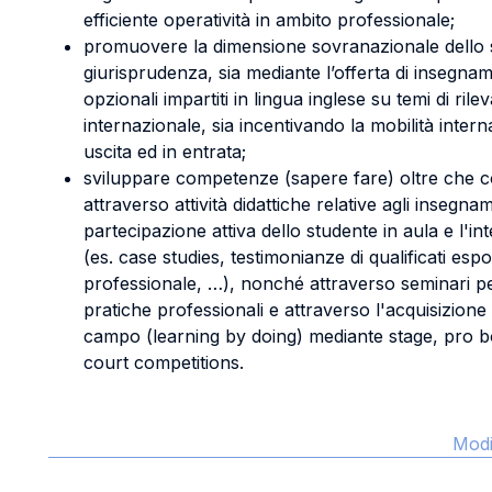
efficiente operatività in ambito professionale;
promuovere la dimensione sovranazionale dello s
giurisprudenza, sia mediante l’offerta di insegnam
opzionali impartiti in lingua inglese su temi di ri
internazionale, sia incentivando la mobilità intern
uscita ed in entrata;
sviluppare competenze (sapere fare) oltre che 
attraverso attività didattiche relative agli insegn
partecipazione attiva dello studente in aula e l'in
(es. case studies, testimonianze di qualificati es
professionale, …), nonché attraverso seminari per
pratiche professionali e attraverso l'acquisizion
campo (learning by doing) mediante stage, pro bo
court competitions.
Modi