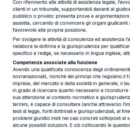
Con riferimento alle attività di assistenza legale, l’av
clienti in un tribunale, supportandoli davanti al giudice
pubblico o privato: presenta prove e argomentazioni 
assistita, cercando di convincere gli organi giudicant
favorevole alla propria posizione.
Per svolgere le attività di consulenza ed assistenza l
rielabora la dottrina e la giurisprudenza per qualifica
specifico e redige, se necessario in lingua inglese, atti 
Competenze associate alla funzione
Avendo una qualificata conoscenza degli ordinamenti g
sovranazionali), nonché dei principi che regolano il 
imprese, del mercato e della società in generale, il l
in grado di ricercare quanto necessario a ricondurre i
sua attenzione al contesto normativo e giurisprudenzial
termini, è capace di consultare (anche attraverso l’imp
testi di legge, fonti dottrinali e giurisprudenziali, al fi
problemi giuridici insiti nei casi concreti sottoposti 
alcune possibili soluzioni. E ciò collocando le question