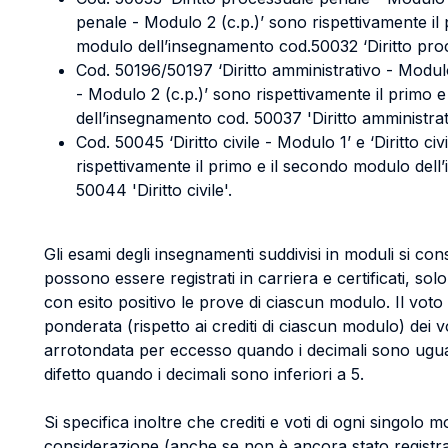
penale - Modulo 2 (c.p.)’ sono rispettivamente il
modulo dell’insegnamento cod.50032 ‘Diritto pro
Cod. 50196/50197 ‘Diritto amministrativo - Modulo 
- Modulo 2 (c.p.)’ sono rispettivamente il primo 
dell’insegnamento cod. 50037 'Diritto amministrat
Cod. 50045 ‘Diritto civile - Modulo 1’ e ‘Diritto ci
rispettivamente il primo e il secondo modulo del
50044 'Diritto civile'.
Gli esami degli insegnamenti suddivisi in moduli si con
possono essere registrati in carriera e certificati, s
con esito positivo le prove di ciascun modulo. Il voto
ponderata (rispetto ai crediti di ciascun modulo) dei vo
arrotondata per eccesso quando i decimali sono ugual
difetto quando i decimali sono inferiori a 5.
Si specifica inoltre che crediti e voti di ogni singolo
considerazione (anche se non è ancora stato registrato