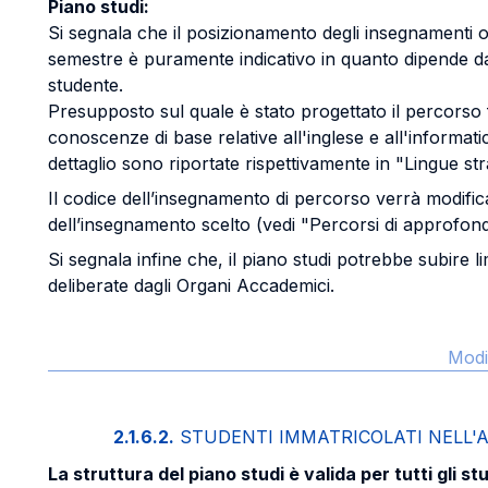
Piano studi:
Si segnala che il posizionamento degli insegnamenti op
semestre è puramente indicativo in quanto dipende dal
studente.
Presupposto sul quale è stato progettato il percorso 
conoscenze di base relative all'inglese e all'informati
dettaglio sono riportate rispettivamente in "Lingue st
Il codice dell’insegnamento di percorso verrà modifi
dell’insegnamento scelto (vedi "Percorsi di approfon
Si segnala infine che, il piano studi potrebbe subire li
deliberate dagli Organi Accademici.
Modi
2.1.6.2.
STUDENTI IMMATRICOLATI NELL'A.
La struttura del piano studi è valida per tutti gli st