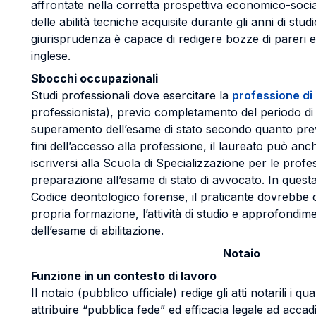
affrontate nella corretta prospettiva economico-social
delle abilità tecniche acquisite durante gli anni di studi
giurisprudenza è capace di redigere bozze di pareri e at
inglese.
Sbocchi occupazionali
Studi professionali dove esercitare la
professione di
professionista), previo completamento del periodo di 
superamento dell’esame di stato secondo quanto previ
fini dell’accesso alla professione, il laureato può a
iscriversi alla Scuola di Specializzazione per le profes
preparazione all’esame di stato di avvocato. In quest
Codice deontologico forense, il praticante dovrebbe
propria formazione, l’attività di studio e approfondim
dell’esame di abilitazione.
Notaio
Funzione in un contesto di lavoro
Il notaio (pubblico ufficiale) redige gli atti notarili i qua
attribuire “pubblica fede” ed efficacia legale ad accad