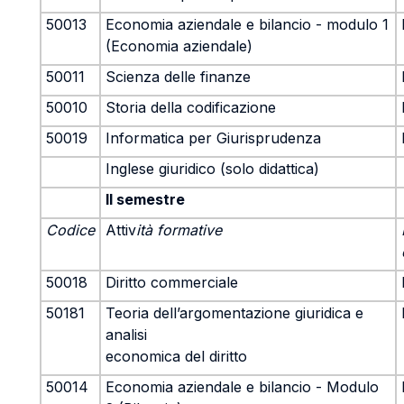
50013
Economia aziendale e bilancio - modulo 1
(Economia aziendale)
50011
Scienza delle finanze
50010
Storia della codificazione
50019
Informatica per Giurisprudenza
Inglese giuridico (solo didattica)
II semestre
Codice
Attiv
ità formative
50018
Diritto commerciale
50181
Teoria dell’argomentazione giuridica e
analisi
economica del diritto
50014
Economia aziendale e bilancio - Modulo