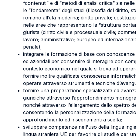
“contenuti” e di “metodi di analisi critica” sia ne
le “fondamenta” degli studi (filosofia del diritto; stor
romano all’età moderna; diritto privato; costituzion
nelle aree che rappresentano la “struttura porta
giurista (diritto civile e processuale civile; commer
lavoro; amministrativo; europeo ed internazional
penale);
integrare la formazione di base con conoscenze
ed aziendali per consentire di interagire con com
contesto economico nel quale si trova ad operare
fornire inoltre qualificate conoscenze informatic
operare attraverso strumenti e tecniche d’avangu
fornire una preparazione specializzata ed avanzat
giuridiche attraverso l’approfondimento monograf
nonché attraverso l’allargamento dello spettro del
consentendo la personalizzazione della formazio
approfondimento ed insegnamenti a scelta;
sviluppare competenze nell'uso della lingua ingl
lingua straniera UE per favorire gli studi e per u