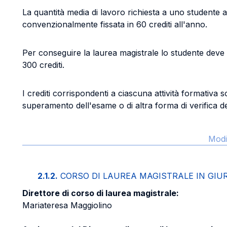
La quantità media di lavoro richiesta a uno studente 
convenzionalmente fissata in 60 crediti all'anno.
Per conseguire la laurea magistrale lo studente deve
300 crediti.
I crediti corrispondenti a ciascuna attività formativa s
superamento dell'esame o di altra forma di verifica del
Modi
2.1.2.
CORSO DI LAUREA MAGISTRALE IN GIU
Direttore di corso di laurea magistrale:
Mariateresa Maggiolino