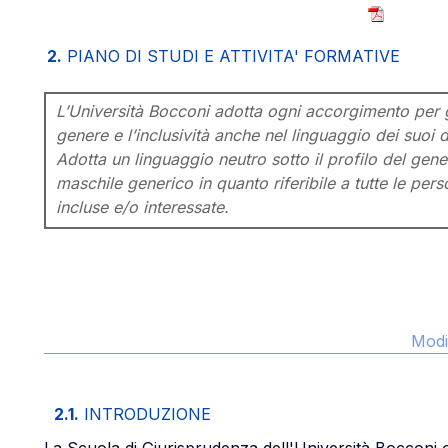
2.
PIANO DI STUDI E ATTIVITA' FORMATIVE
L’Università Bocconi adotta ogni accorgimento per ga
genere e l’inclusività anche nel linguaggio dei suoi d
Adotta un linguaggio neutro sotto il profilo del gener
maschile generico in quanto riferibile a tutte le pe
incluse e/o interessate.
Modi
2.1.
INTRODUZIONE