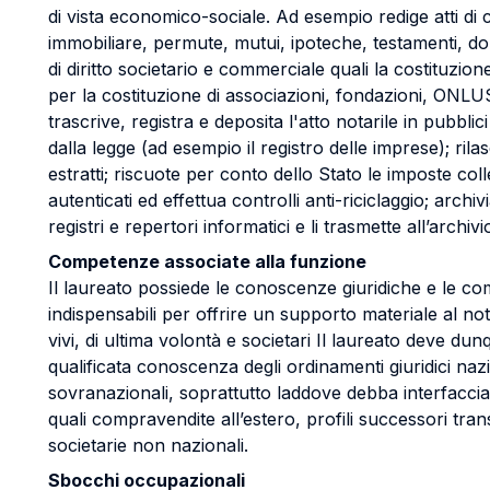
di vista economico-sociale. Ad esempio redige atti di
immobiliare, permute, mutui, ipoteche, testamenti, don
di diritto societario e commerciale quali la costituzione
per la costituzione di associazioni, fondazioni, ONLUS.
trascrive, registra e deposita l'atto notarile in pubblic
dalla legge (ad esempio il registro delle imprese); rilasc
estratti; riscuote per conto dello Stato le imposte colle
autenticati ed effettua controlli anti-riciclaggio; archivi
registri e repertori informatici e li trasmette all’archivi
Competenze associate alla funzione
Il laureato possiede le conoscenze giuridiche e le co
indispensabili per offrire un supporto materiale al nota
vivi, di ultima volontà e societari Il laureato deve du
qualificata conoscenza degli ordinamenti giuridici naz
sovranazionali, soprattutto laddove debba interfacci
quali compravendite all’estero, profili successori tra
societarie non nazionali.
Sbocchi occupazionali