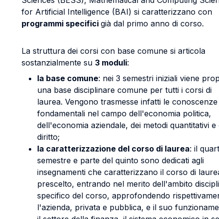
Sciences (BESS), Mathematical and Computing Scie
for Artificial Intelligence (BAI) si caratterizzano con
programmi specifici
già dal primo anno di corso.
La struttura dei corsi con base comune si articola
sostanzialmente su
3 moduli
:
la base comune
: nei 3 semestri iniziali viene pro
una base disciplinare comune per tutti i corsi di
laurea. Vengono trasmesse infatti le conoscenze
fondamentali nel campo dell'economia politica,
dell'economia aziendale, dei metodi quantitativi e 
diritto;
la caratterizzazione del corso di laurea
: il quar
semestre e parte del quinto sono dedicati agli
insegnamenti che caratterizzano il corso di laure
prescelto, entrando nel merito dell'ambito discipl
specifico del corso, approfondendo rispettivame
l'azienda, privata e pubblica, e il suo funzionam