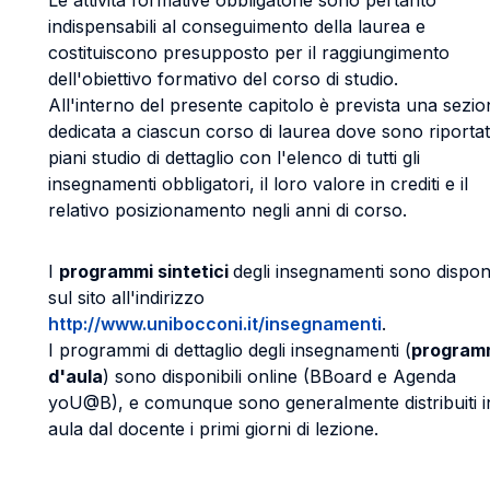
Le attività formative obbligatorie sono pertanto
indispensabili al conseguimento della laurea e
costituiscono presupposto per il raggiungimento
dell'obiettivo formativo del corso di studio.
All'interno del presente capitolo è prevista una sezi
dedicata a ciascun corso di laurea dove sono riportati
piani studio di dettaglio con l'elenco di tutti gli
insegnamenti obbligatori, il loro valore in crediti e il
relativo posizionamento negli anni di corso.
I
programmi sintetici
degli insegnamenti sono disponi
sul sito all'indirizzo
http://www.unibocconi.it/insegnamenti
.
I programmi di dettaglio degli insegnamenti (
program
d'aula
) sono disponibili online (BBoard e Agenda
yoU@B), e comunque sono generalmente distribuiti i
aula dal docente i primi giorni di lezione.