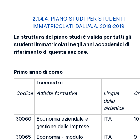
2.1.4.4.
PIANO STUDI PER STUDENTI
IMMATRICOLATI DALL’A.A. 2018-2019
La struttura del piano studi è valida per tutti gli
studenti immatricolati negli anni accademici di
riferimento di questa sezione.
Primo anno di corso
I semestre
Codice
Attività formative
Lingua
Cr
della
didattica
30060
Economia aziendale e
ITA
10
gestione delle imprese
30065
Economia - modulo
ITA
9