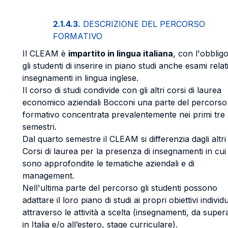
2.1.4.3.
DESCRIZIONE DEL PERCORSO
FORMATIVO
Il CLEAM è
impartito in lingua italiana
, con l'obblig
gli studenti di inserire in piano studi anche esami relati
insegnamenti in lingua inglese.
Il corso di studi condivide con gli altri corsi di laurea
economico aziendali Bocconi una parte del percorso
formativo concentrata prevalentemente nei primi tre
semestri.
Dal quarto semestre il CLEAM si differenzia dagli altri
Corsi di laurea per la presenza di insegnamenti in cui
sono approfondite le tematiche aziendali e di
management.
Nell'ultima parte del percorso gli studenti possono
adattare il loro piano di studi ai propri obiettivi individu
attraverso le attività a scelta (insegnamenti, da super
in Italia e/o all’estero, stage curriculare).