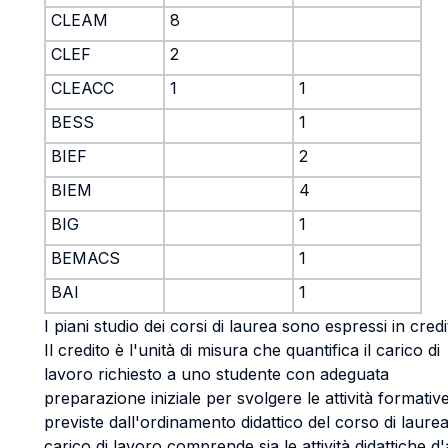
CLEAM
8
CLEF
2
CLEACC
1
1
BESS
1
BIEF
2
BIEM
4
BIG
1
BEMACS
1
BAI
1
I piani studio dei corsi di laurea sono espressi in credit
Il credito è l'unità di misura che quantifica il carico di
lavoro richiesto a uno studente con adeguata
preparazione iniziale per svolgere le attività formativ
previste dall'ordinamento didattico del corso di laurea.
carico di lavoro comprende sia le attività didattiche d