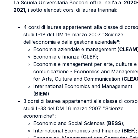
La Scuola Universitaria Bocconi offre, nell'a.a.
2020
2021
, i sotto elencati corsi di laurea triennali:
4 corsi di laurea appartenenti alla classe di corso
studi L-18 del DM 16 marzo 2007 "Scienze
dell'economia e della gestione aziendale":
Economia aziendale e management (
CLEAM
Economia e finanza (
CLEF
);
Economia e management per arte, cultura e
comunicazione - Economics and Manageme
for Arts, Culture and Communication (
CLEA
International Economics and Management
(
BIEM
)
3 corsi di laurea appartenenti alla classe di corso
studi L-33 del DM 16 marzo 2007 "Scienze
economiche":
Economic and Social Sciences (
BESS
);
International Economics and Finance (
BIEF
);