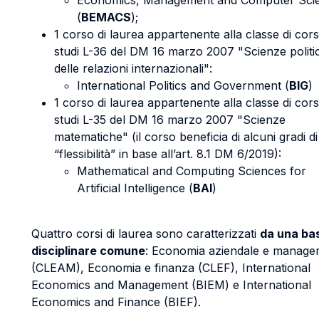
Economics, Management and Computer Sci
(
BEMACS
);
1 corso di laurea appartenente alla classe di cors
studi L-36 del DM 16 marzo 2007 "Scienze politi
delle relazioni internazionali":
International Politics and Government (
BIG
)
1 corso di laurea appartenente alla classe di cors
studi L-35 del DM 16 marzo 2007 "Scienze
matematiche" (il corso beneficia di alcuni gradi di
“flessibilità” in base all’art. 8.1 DM 6/2019):
Mathematical and Computing Sciences for
Artificial Intelligence (
BAI
)
Quattro corsi di laurea sono caratterizzati
da una ba
disciplinare comune
: Economia aziendale e manage
(CLEAM), Economia e finanza (CLEF), International
Economics and Management (BIEM) e International
Economics and Finance (BIEF).