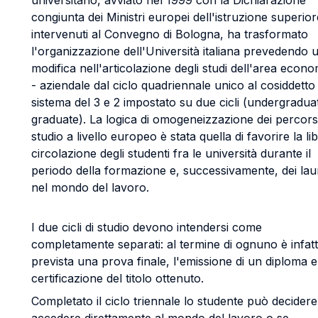
universitario, avviato nel 1999 con la Dichiarazione
congiunta dei Ministri europei dell'istruzione superior
intervenuti al Convegno di Bologna, ha trasformato
l'organizzazione dell'Università italiana prevedendo 
modifica nell'articolazione degli studi dell'area econ
- aziendale dal ciclo quadriennale unico al cosiddetto
sistema del 3 e 2 impostato su due cicli (undergradua
graduate). La logica di omogeneizzazione dei percorsi
studio a livello europeo è stata quella di favorire la li
circolazione degli studenti fra le università durante il
periodo della formazione e, successivamente, dei lau
nel mondo del lavoro.
I due cicli di studio devono intendersi come
completamente separati: al termine di ognuno è infatt
prevista una prova finale, l'emissione di un diploma e
certificazione del titolo ottenuto.
Completato il ciclo triennale lo studente può decidere