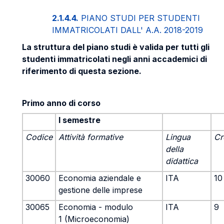
2.1.4.4.
PIANO STUDI PER STUDENTI
IMMATRICOLATI DALL' A.A. 2018-2019
La struttura del piano studi è valida per tutti gli
studenti immatricolati negli anni accademici di
riferimento di questa sezione.
Primo anno di corso
I semestre
Codice
Attività formative
Lingua
Cr
della
didattica
30060
Economia aziendale e
ITA
10
gestione delle imprese
30065
Economia - modulo
ITA
9
1 (Microeconomia)