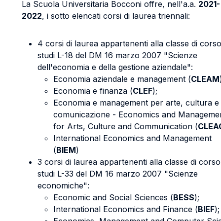
La Scuola Universitaria Bocconi offre, nell'a.a.
2021-
2022
, i sotto elencati corsi di laurea triennali:
4 corsi di laurea appartenenti alla classe di corso
studi L-18 del DM 16 marzo 2007 "Scienze
dell'economia e della gestione aziendale":
Economia aziendale e management (
CLEAM
Economia e finanza (
CLEF
);
Economia e management per arte, cultura e
comunicazione - Economics and Manageme
for Arts, Culture and Communication (
CLEA
International Economics and Management
(
BIEM
)
3 corsi di laurea appartenenti alla classe di corso
studi L-33 del DM 16 marzo 2007 "Scienze
economiche":
Economic and Social Sciences (
BESS
);
International Economics and Finance (
BIEF
);