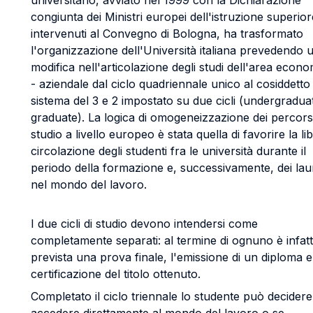
universitario, avviato nel 1999 con la Dichiarazione
congiunta dei Ministri europei dell'istruzione superior
intervenuti al Convegno di Bologna, ha trasformato
l'organizzazione dell'Università italiana prevedendo 
modifica nell'articolazione degli studi dell'area econ
- aziendale dal ciclo quadriennale unico al cosiddetto
sistema del 3 e 2 impostato su due cicli (undergradua
graduate). La logica di omogeneizzazione dei percorsi
studio a livello europeo è stata quella di favorire la li
circolazione degli studenti fra le università durante il
periodo della formazione e, successivamente, dei lau
nel mondo del lavoro.
I due cicli di studio devono intendersi come
completamente separati: al termine di ognuno è infatt
prevista una prova finale, l'emissione di un diploma e
certificazione del titolo ottenuto.
Completato il ciclo triennale lo studente può decidere