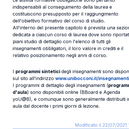
Le attività formative obbligatorie sono pertanto
indispensabili al conseguimento della laurea e
costituiscono presupposto per il raggiungimento
dell'obiettivo formativo del corso di studio.
All'interno del presente capitolo è prevista una sezi
dedicata a ciascun corso di laurea dove sono riportati
piani studio di dettaglio con l'elenco di tutti gli
insegnamenti obbligatori, il loro valore in crediti e il
relativo posizionamento negli anni di corso.
I
programmi sintetici
degli insegnamenti sono disponi
sul sito all'indirizzo
www.unibocconi.it/insegnamenti
I programmi di dettaglio degli insegnamenti (
program
d'aula
) sono disponibili online (BBoard e Agenda
yoU@B), e comunque sono generalmente distribuiti i
aula dal docente i primi giorni di lezione.
Modificato il 22/07/2021 