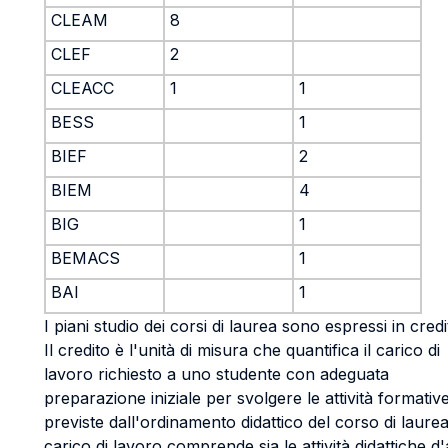
CLEAM
8
CLEF
2
CLEACC
1
1
BESS
1
BIEF
2
BIEM
4
BIG
1
BEMACS
1
BAI
1
I piani studio dei corsi di laurea sono espressi in credit
Il credito è l'unità di misura che quantifica il carico di
lavoro richiesto a uno studente con adeguata
preparazione iniziale per svolgere le attività formativ
previste dall'ordinamento didattico del corso di laurea.
carico di lavoro comprende sia le attività didattiche d