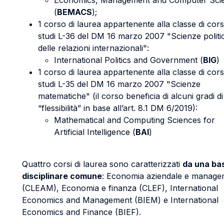
Economics, Management and Computer Sci
(
BEMACS
);
1 corso di laurea appartenente alla classe di cors
studi L-36 del DM 16 marzo 2007 "Scienze politi
delle relazioni internazionali":
International Politics and Government (
BIG
)
1 corso di laurea appartenente alla classe di cors
studi L-35 del DM 16 marzo 2007 "Scienze
matematiche" (il corso beneficia di alcuni gradi di
“flessibilità” in base all’art. 8.1 DM 6/2019):
Mathematical and Computing Sciences for
Artificial Intelligence (
BAI
)
Quattro corsi di laurea sono caratterizzati
da una ba
disciplinare comune
: Economia aziendale e manage
(CLEAM), Economia e finanza (CLEF), International
Economics and Management (BIEM) e International
Economics and Finance (BIEF).