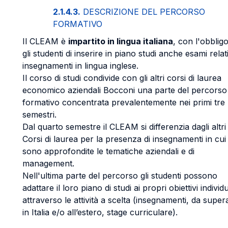
2.1.4.3.
DESCRIZIONE DEL PERCORSO
FORMATIVO
Il CLEAM è
impartito in lingua italiana
, con l'obblig
gli studenti di inserire in piano studi anche esami relati
insegnamenti in lingua inglese.
Il corso di studi condivide con gli altri corsi di laurea
economico aziendali Bocconi una parte del percorso
formativo concentrata prevalentemente nei primi tre
semestri.
Dal quarto semestre il CLEAM si differenzia dagli altri
Corsi di laurea per la presenza di insegnamenti in cui
sono approfondite le tematiche aziendali e di
management.
Nell'ultima parte del percorso gli studenti possono
adattare il loro piano di studi ai propri obiettivi individu
attraverso le attività a scelta (insegnamenti, da super
in Italia e/o all’estero, stage curriculare).