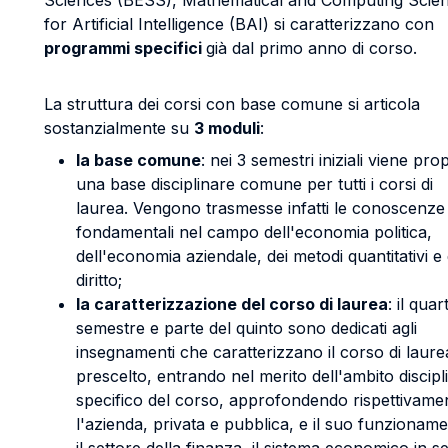
Sciences (BESS), Mathematical and Computing Scie
for Artificial Intelligence (BAI) si caratterizzano con
programmi specifici
già dal primo anno di corso.
La struttura dei corsi con base comune si articola
sostanzialmente su
3 moduli
:
la base comune
: nei 3 semestri iniziali viene pro
una base disciplinare comune per tutti i corsi di
laurea. Vengono trasmesse infatti le conoscenze
fondamentali nel campo dell'economia politica,
dell'economia aziendale, dei metodi quantitativi e 
diritto;
la caratterizzazione del corso di laurea
: il quar
semestre e parte del quinto sono dedicati agli
insegnamenti che caratterizzano il corso di laure
prescelto, entrando nel merito dell'ambito discipl
specifico del corso, approfondendo rispettivame
l'azienda, privata e pubblica, e il suo funzionam