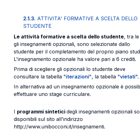
2.1.3.
ATTIVITA' FORMATIVE A SCELTA DELLO
STUDENTE
Le attività formative a scelta dello studente
, tra le
gli insegnamenti opzionali, sono selezionate dallo
studente per il completamento del proprio piano studi
L'insegnamento opzionale ha valore pari a 6 crediti.
Prima di scegliere gli opzionali lo studente deve
consultare la tabella "
iterazioni
"
,
la tabella "
vietati
".
In alternativa ad un insegnamento opzionale è possib
effettuare uno stage curriculare.
I
programmi sintetici
degli insegnamenti opzionali s
disponibili sul sito all'indirizzo
http://www.unibocconi.it/insegnamenti.