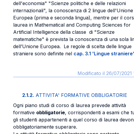
dell'economia" "Scienze politiche e delle relazioni
internazionali", la conoscenza di 2 lingue dell'Unione
Europea (prima e seconda lingua), mentre per il cors
laurea in Mathematical and Computing Sciences for
Artificial Intelligence della classe di "Scienze
matematiche" è prevista la conoscenza di una sola l
dell’Unione Europea. Le regole di scelta delle lingue
straniere sono definite nel
cap. 3.1 'Lingue straniere
'
Modificato il 26/07/2021 
2.1.2.
ATTIVITA' FORMATIVE OBBLIGATORIE
Ogni piano studi di corso di laurea prevede attività
formative
obbligatorie
, corrispondenti a esami che tu
gli studenti appartenenti a quel corso di laurea devo
obbligatoriamente superare.