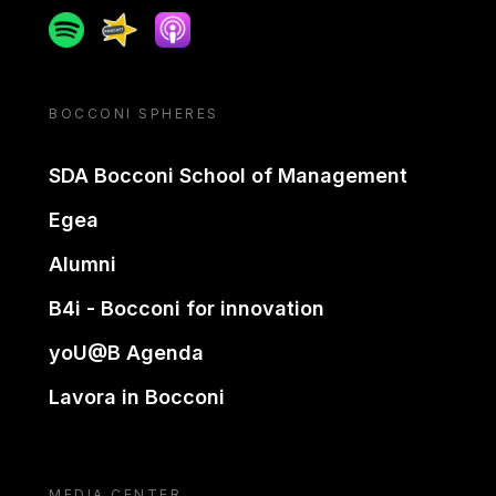
Spotify
Spreaker
Apple podcast
BOCCONI SPHERES
SDA Bocconi School of Management
Egea
Alumni
B4i - Bocconi for innovation
yoU@B Agenda
Lavora in Bocconi
MEDIA CENTER