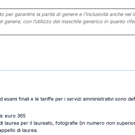
per garantire la parità di genere e l’inclusività anche nel l
l genere, con l’utilizzo del maschile generico in quanto rifer
d esami finali e le tariffe per i servizi amministrativi sono de
ca: euro 365
 di laurea per il laureato, fotografie (in numero non superio
ppello di laurea.