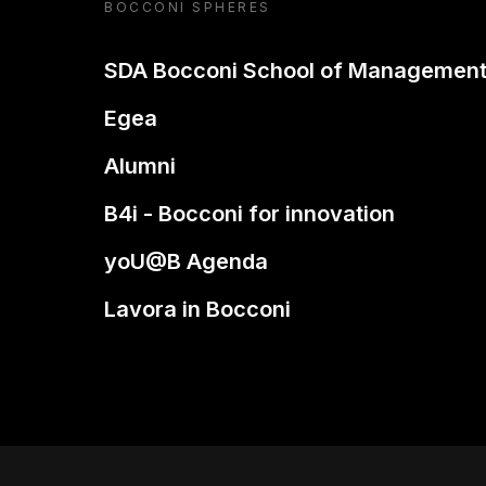
BOCCONI SPHERES
SDA Bocconi School of Managemen
Egea
Alumni
B4i - Bocconi for innovation
yoU@B Agenda
Lavora in Bocconi