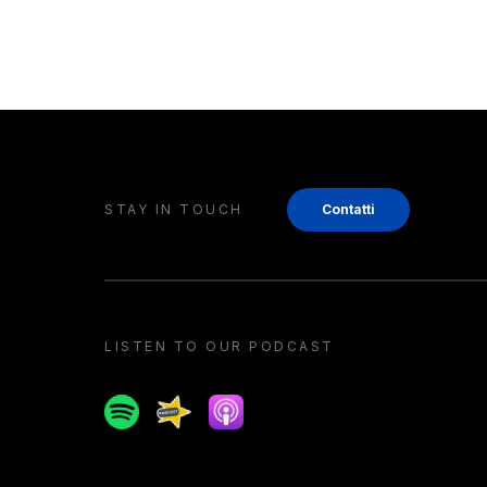
STAY IN TOUCH
Contatti
LISTEN TO OUR PODCAST
Spotify
Spreaker
Apple podcast