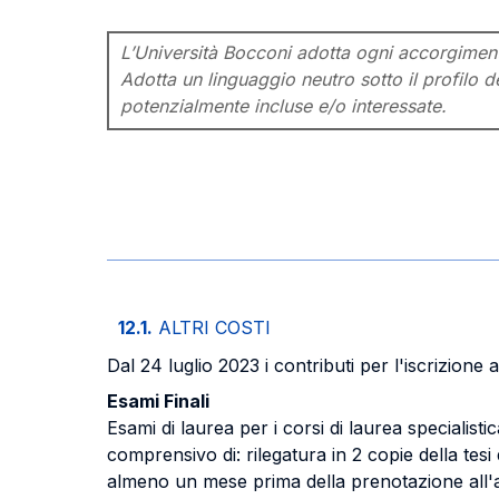
L’Università Bocconi adotta ogni accorgimento 
Adotta un linguaggio neutro sotto il profilo de
potenzialmente incluse e/o interessate.
12.1.
ALTRI COSTI
Dal 24 luglio 2023 i contributi per l'iscrizione a
Esami Finali
Esami di laurea per i corsi di laurea specialisti
comprensivo di: rilegatura in 2 copie della tesi
almeno un mese prima della prenotazione all'a