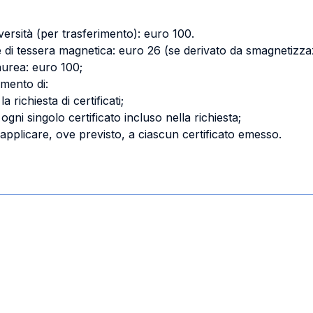
versità (per trasferimento): euro 100.
ne di tessera magnetica: euro 26 (se derivato da smagnetizzazi
laurea: euro 100;
gamento di:
a richiesta di certificati;
 ogni singolo certificato incluso nella richiesta;
 da applicare, ove previsto, a ciascun certificato emesso.