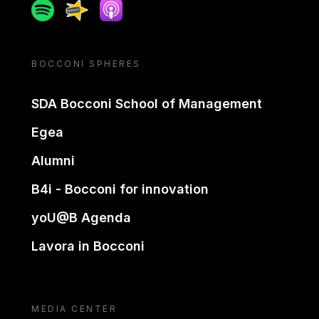
Spotify
Spreaker
Apple podcast
BOCCONI SPHERES
SDA Bocconi School of Management
Egea
Alumni
B4i - Bocconi for innovation
yoU@B Agenda
Lavora in Bocconi
MEDIA CENTER