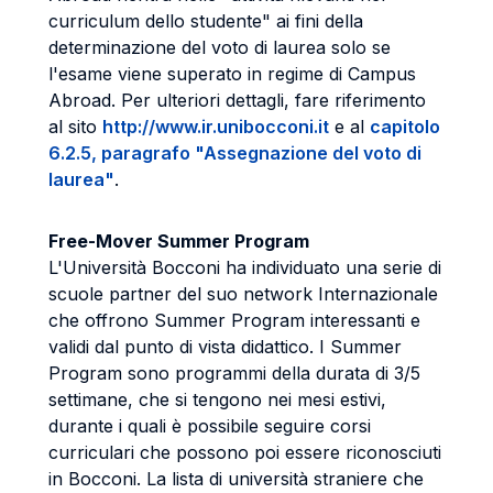
curriculum dello studente" ai fini della
determinazione del voto di laurea solo se
l'esame viene superato in regime di Campus
Abroad. Per ulteriori dettagli, fare riferimento
al sito
http://www.ir.unibocconi.it
e al
capitolo
6.2.5, paragrafo "Assegnazione del voto di
laurea"
.
Free-Mover Summer Program
L'Università Bocconi ha individuato una serie di
scuole partner del suo network Internazionale
che offrono Summer Program interessanti e
validi dal punto di vista didattico. I Summer
Program sono programmi della durata di 3/5
settimane, che si tengono nei mesi estivi,
durante i quali è possibile seguire corsi
curriculari che possono poi essere riconosciuti
in Bocconi. La lista di università straniere che