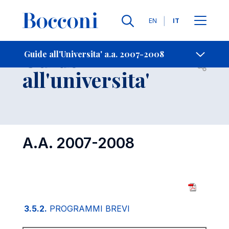
Lingue
EN
IT
Contatti
-
Guide
Guide all'Universita' a.a. 2007-2008
Open s
all'universita'
A.A. 2007-2008
3.5.2.
PROGRAMMI BREVI