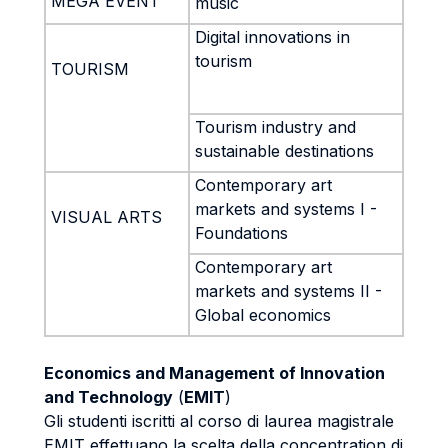
MEGA EVENT
music
Digital innovations in
tourism
TOURISM
Tourism industry and
sustainable destinations
Contemporary art
markets and systems I -
VISUAL ARTS
Foundations
Contemporary art
markets and systems II -
Global economics
Economics and Management of Innovation
and Technology
(
EMIT
)
Gli studenti iscritti al corso di laurea magistrale
EMIT effettuano la scelta della concentration di