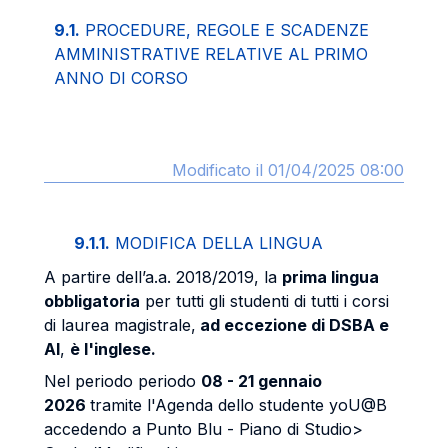
9.1.
PROCEDURE, REGOLE E SCADENZE
AMMINISTRATIVE RELATIVE AL PRIMO
ANNO DI CORSO
Modificato il 01/04/2025 08:00
9.1.1.
MODIFICA DELLA LINGUA
A partire dell’a.a. 2018/2019, la
prima lingua
obbligatoria
per tutti gli studenti di tutti i corsi
di laurea magistrale,
ad eccezione di DSBA e
AI
,
è l'inglese.
Nel periodo periodo
08
- 21 gennaio
2026
tramite l'Agenda dello studente yoU@B
accedendo a Punto Blu - Piano di Studio>