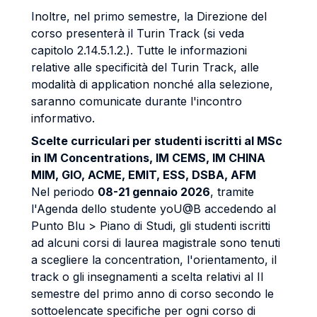
Inoltre, nel primo semestre, la Direzione del
corso presenterà il Turin Track (si veda
capitolo 2.14.5.1.2.). Tutte le informazioni
relative alle specificità del Turin Track, alle
modalità di application nonché alla selezione,
saranno comunicate durante l'incontro
informativo.
Scelte curriculari per studenti iscritti al MSc
in IM Concentrations, IM CEMS, IM CHINA
MIM, GIO, ACME, EMIT, ESS, DSBA, AFM
Nel periodo
08-21 gennaio 2026
, tramite
l'Agenda dello studente yoU@B accedendo al
Punto Blu > Piano di Studi, gli studenti iscritti
ad alcuni corsi di laurea magistrale sono tenuti
a scegliere la concentration, l'orientamento, il
track o gli insegnamenti a scelta relativi al II
semestre del primo anno di corso secondo le
sottoelencate specifiche per ogni corso di