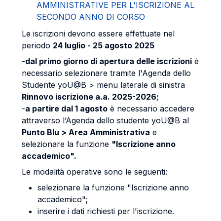
AMMINISTRATIVE PER L'ISCRIZIONE AL
SECONDO ANNO DI CORSO
Le iscrizioni devono essere effettuate nel
periodo
24 luglio - 25 agosto 2025
-
dal primo giorno di apertura delle iscrizioni
è
necessario selezionare tramite l'Agenda dello
Studente yoU@B > menu laterale di sinistra
Rinnovo iscrizione a.a. 2025-2026;
-
a partire dal 1 agosto
è necessario accedere
attraverso l’Agenda dello studente yoU@B al
Punto Blu > Area Amministrativa
e
selezionare la funzione
"Iscrizione anno
accademico".
Le modalità operative sono le seguenti:
selezionare la funzione "Iscrizione anno
accademico";
inserire i dati richiesti per l'iscrizione.