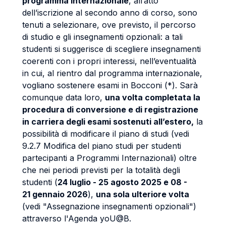
programma internazionale
, all’atto
dell’iscrizione al secondo anno di corso, sono
tenuti a selezionare, ove previsto, il percorso
di studio e gli insegnamenti opzionali: a tali
studenti si suggerisce di scegliere insegnamenti
coerenti con i propri interessi, nell’eventualità
in cui, al rientro dal programma internazionale,
vogliano sostenere esami in Bocconi (*). Sarà
comunque data loro,
una volta completata la
procedura di conversione e di registrazione
in carriera degli esami sostenuti all’estero,
la
possibilità di modificare il piano di studi (vedi
9.2.7 Modifica del piano studi per studenti
partecipanti a Programmi Internazionali) oltre
che nei periodi previsti per la totalità degli
studenti (
24 luglio - 25 agosto 2025 e 08 -
21 gennaio 2026
),
una sola ulteriore volta
(vedi "Assegnazione insegnamenti opzionali")
attraverso l'Agenda yoU@B.