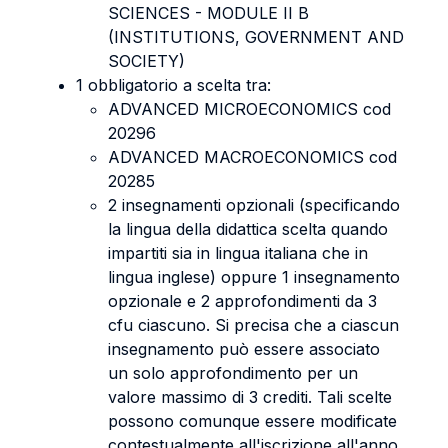
SCIENCES - MODULE II B
(INSTITUTIONS, GOVERNMENT AND
SOCIETY)
1 obbligatorio a scelta tra:
ADVANCED MICROECONOMICS cod
20296
ADVANCED MACROECONOMICS cod
20285
2 insegnamenti opzionali (specificando
la lingua della didattica scelta quando
impartiti sia in lingua italiana che in
lingua inglese) oppure 1 insegnamento
opzionale e 2 approfondimenti da 3
cfu ciascuno. Si precisa che a ciascun
insegnamento può essere associato
un solo approfondimento per un
valore massimo di 3 crediti. Tali scelte
possono comunque essere modificate
contestualmente all'iscrizione all'anno