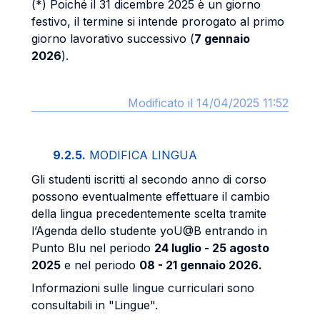
(*) Poiché il 31 dicembre 2025 è un giorno
festivo, il termine si intende prorogato al primo
giorno lavorativo successivo (
7 gennaio
2026
).
Modificato il 14/04/2025 11:52
9.2.5.
MODIFICA LINGUA
Gli studenti iscritti al secondo anno di corso
possono eventualmente effettuare il cambio
della lingua precedentemente scelta tramite
l’Agenda dello studente yoU@B entrando in
Punto Blu nel periodo
24 luglio - 25 agosto
2025
e nel periodo
08 - 21 gennaio 2026.
Informazioni sulle lingue curriculari sono
consultabili in "Lingue".