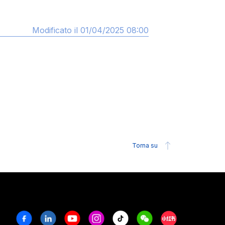
Modificato il 01/04/2025 08:00
Torna su
Facebook
Linkedin
Youtube
Instagram
Tiktok
Weechat
Xiaohongshu/R