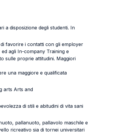
i a disposizione degli studenti. In
di favorire i contatti con gli employer
ir ed agli In-company Training e
 sulle proprie attitudini. Maggiori
overe una maggiore e qualificata
ng arts Arts and
ezza di stili e abitudini di vita sani
, nuoto, pallanuoto, pallavolo maschile e
llo ricreativo sia di tornei universitari