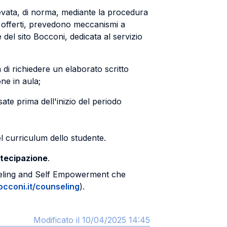
ilevata, di norma, mediante la procedura
se offerti, prevedono meccanismi a
 del sito Bocconi, dedicata al servizio
à di richiedere un elaborato scritto
one in aula;
sate prima dell'inizio del periodo
el curriculum dello studente.
rtecipazione
.
unseling and Self Empowerment che
cconi.it/counseling
).
Modificato il 10/04/2025 14:45