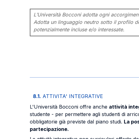
L’Università Bocconi adotta ogni accorgimento 
Adotta un linguaggio neutro sotto il profilo de
potenzialmente incluse e/o interessate.
8.1.
ATTIVITA' INTEGRATIVE
L'Università Bocconi offre anche
attività int
studente - per permettere agli studenti di arric
obbligatorie già previste dal piano studi.
La pos
partecipazione.