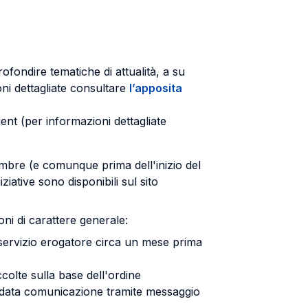
ofondire tematiche di attualità, a su
oni dettagliate consultare
l’apposita
nt (per informazioni dettagliate
tembre (e comunque prima dell'inizio del
ziative sono disponibili sul sito
ioni di carattere generale:
 servizio erogatore circa un mese prima
ccolte sulla base dell'ordine
ne data comunicazione tramite messaggio