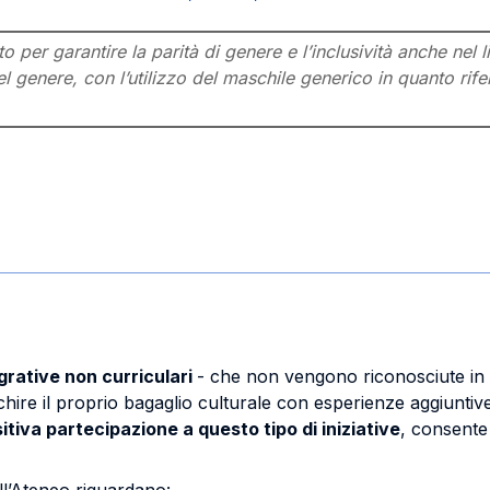
per garantire la parità di genere e l’inclusività anche nel l
l genere, con l’utilizzo del maschile generico in quanto rifer
egrative non curriculari
- che non vengono riconosciute in te
chire il proprio bagaglio culturale con esperienze aggiuntive 
itiva partecipazione a questo tipo di iniziative
, consente