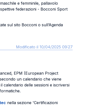
 maschile e femminile, pallavolo
ispettive federazioni - Bocconi Sport
rtate sul sito Bocconi o sull’Agenda
Modificato il 10/04/2025 09:27
 Advanced, EPM (European Project
a secondo un calendario che viene
 calendario delle sessioni e iscriversi
nformatiche.
tec
nella sezione 'Certificazioni