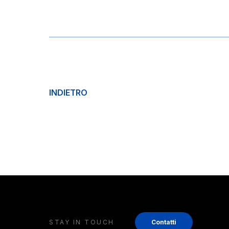
INDIETRO
STAY IN TOUCH
Contatti