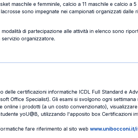
asket maschile e femminile, calcio a 11 maschile e calcio a 5
lacrosse sono impegnate nei campionati organizzati dalle r
e modalità di partecipazione alle attività in elenco sono ripo
 servizio organizzatore.
scio delle certificazioni informatiche ICDL Full Standard e
ft Office Specialist). Gli esami si svolgono ogni settiman
online i prodotti (a un costo convenzionato), visualizzare il
 studente yoU@B, utilizzando l'apposito box Certificazioni i
informatiche fare riferimento al sito web
www.unibocconi.it/i