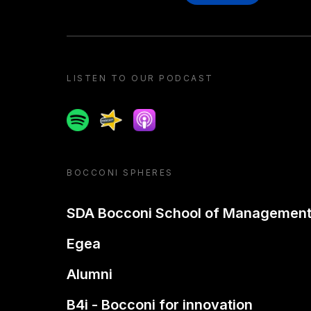
LISTEN TO OUR PODCAST
Spotify
Spreaker
Apple podcast
BOCCONI SPHERES
SDA Bocconi School of Managemen
Egea
Alumni
B4i - Bocconi for innovation