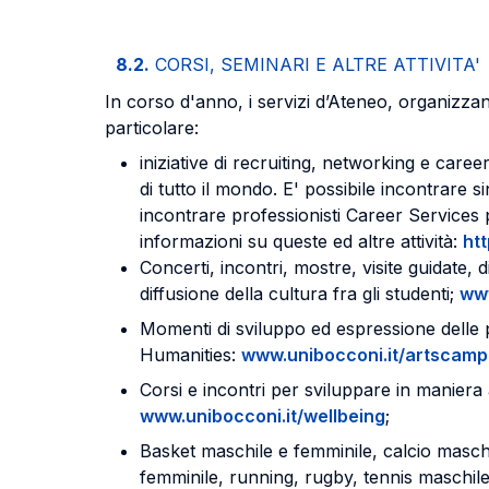
8.2.
CORSI, SEMINARI E ALTRE ATTIVITA'
In corso d'anno, i servizi d’Ateneo, organizzano
particolare:
iniziative di recruiting, networking e care
di tutto il mondo. E' possibile incontrare 
incontrare professionisti Career Services p
informazioni su queste ed altre attività:
ht
Concerti, incontri, mostre, visite guidate, 
diffusione della cultura fra gli studenti;
www
Momenti di sviluppo ed espressione delle pr
Humanities:
www.unibocconi.it/artscam
Corsi e incontri per sviluppare in maniera 
www.unibocconi.it/wellbeing
;
Basket maschile e femminile, calcio maschil
femminile, running, rugby, tennis maschile e