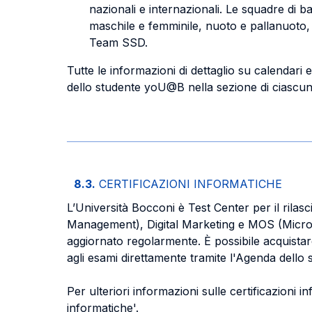
nazionali e internazionali. Le squadre di b
maschile e femminile, nuoto e pallanuoto, 
Team SSD.
Tutte le informazioni di dettaglio su calendari 
dello studente yoU@B nella sezione di ciascun
8.3.
CERTIFICAZIONI INFORMATICHE
L’Università Bocconi è Test Center per il rila
Management), Digital Marketing e MOS (Microso
aggiornato regolarmente. È possibile acquistare 
agli esami direttamente tramite l'Agenda dello
Per ulteriori informazioni sulle certificazioni 
informatiche'.