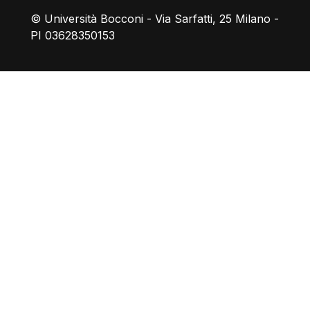
© Università Bocconi - Via Sarfatti, 25 Milano -
PI 03628350153