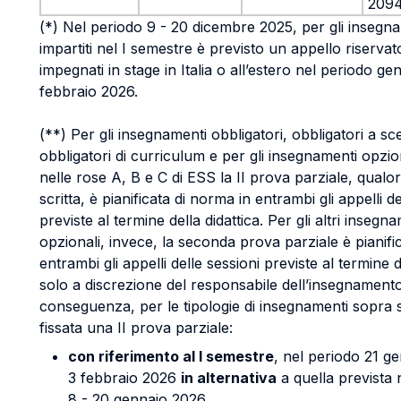
209
(*) Nel periodo 9 - 20 dicembre 2025, per gli insegn
impartiti nel I semestre è previsto un appello riservato
impegnati in stage in Italia o all’estero nel periodo ge
febbraio 2026.
(**) Per gli insegnamenti obbligatori, obbligatori a sce
obbligatori di curriculum e per gli insegnamenti opzion
nelle rose A, B e C di ESS la II prova parziale, qualo
scritta, è pianificata di norma in entrambi gli appelli de
previste al termine della didattica. Per gli altri insegn
opzionali, invece, la seconda prova parziale è pianific
entrambi gli appelli delle sessioni previste al termine d
solo a discrezione del responsabile dell’insegnamento
conseguenza, per le tipologie di insegnamenti sopra s
fissata una II prova parziale:
con riferimento al I semestre
, nel periodo 21 ge
3 febbraio 2026
in alternativa
a quella prevista 
8 - 20 gennaio 2026