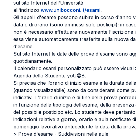
sul sito Internet dell'Università
all'indirizzo
www.unibocconi.it/esami
.
Gli appelli d'esame possono subire in corso d'anno va
data o di orario (sono ammessi solo posticipi); in caso
non è necessario effettuare nuovamente l'iscrizione 
essa viene automaticamente trasferita sulla nuova da
d'esame.
Sul sito Internet le date delle prove d'esame sono ag
quotidianamente.
Il calendario esami personalizzato può essere visuali
Agenda dello Studente yoU@B.
Si precisa che l’orario di inizio esame e la durata del
(quando visualizzabile) sono da considerarsi come 
indicativi. L’orario di inizio e di fine della prova potre
in funzione della tipologia dell’esame, della presenza d
del possibile posticipo etc. Lo studente deve pertanto 
indicazioni relative a giorno, orario e aula notificate d
pomeriggio lavorativo antecedente la data della prov
> Prove d'esame - Suddivisioni nelle aule.