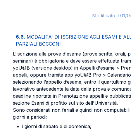
Modificato il 01/
6.6.
MODALITA' DI ISCRIZIONE AGLI ESAMI E AL
PARZIALI BOCCONI
L'iscrizione alle prove d'esame (prove scritte, orali, pa
seminari) è obbligatoria e deve essere effettuata tra
yoU@B (versione desktop) in Appelli d'esame > Pre
appelli, oppure tramite app yoU@B Pro > Calendario
selezionando l’appello d’esame, entro il quartultimo g
lavorativo antecedente la data della prova e comunq
deadline riportata in Prenotazione appelli e pubblicat
sezione Esami di profitto sul sito dell'Università.
Sono considerati non feriali e quindi non computabili 
giorni e periodi:
i giorni di sabato e di domenica;