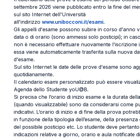
settembre 2026 viene pubblicato entro la fine del mes
sul sito Internet dell'Università
all'indirizzo
www.unibocconi.it/esami
.
Gli appelli d'esame possono subire in corso d'anno va
data o di orario (sono ammessi solo posticipi); in caso
non è necessario effettuare nuovamente l'iscrizione 
essa viene automaticamente trasferita sulla nuova da
d'esame.
Sul sito Internet le date delle prove d'esame sono ag
quotidianamente.
Il calendario esami personalizzato può essere visuali
Agenda dello Studente yoU@B.
Si precisa che l’orario di inizio esame e la durata del
(quando visualizzabile) sono da considerarsi come 
indicativi. L’orario di inizio e di fine della prova potre
in funzione della tipologia dell’esame, della presenza d
del possibile posticipo etc. Lo studente deve pertanto 
indicazioni relative a giorno, orario e aula notificate d