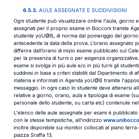
6.5.3.
AULE ASSEGNATE E SUDDIVISIONI
Ogni studente può visualizzare online l'aula, giorno e
assegnati per il proprio esame in Bocconi tramite Ag
studente yoU@B, di norma dal pomeriggio del giorno 
antecedente la data della prova. L’orario assegnato 
differire dall’orario di inizio esame pubblicato sul Ca
per la presenza di turni o per esigenza organizzative
esame si svolga in più aule e/o in più turni gli studen
suddivisi in base a criteri stabiliti dal Dipartimento di 
materia e informati in Agenda yoU@B tramite l'appos
messaggio. In ogni caso lo studente deve attenersi all
relative a giorno, orario, aula e tipologia di esame (su
personale dello studente, su carta etc) contenute ne
L'elenco delle aule assegnate per esami è pubblicato 
con le stesse tempistiche, all'indirizzo
www.uniboccon
inoltre disponibile sui monitor collocati al piano terra d
piazza Sraffa 13.