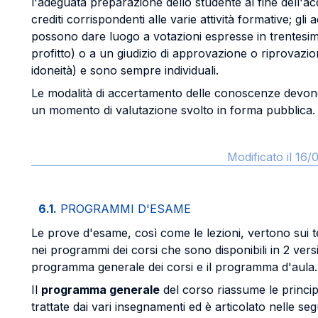
l'adeguata preparazione dello studente al fine dell'ac
crediti corrispondenti alle varie attività formative; gli
possono dare luogo a votazioni espresse in trentesimi
profitto) o a un giudizio di approvazione o riprovazio
idoneità) e sono sempre individuali.
Le modalità di accertamento delle conoscenze devo
un momento di valutazione svolto in forma pubblica.
Modificato il 16
6.1.
PROGRAMMI D'ESAME
Le prove d'esame, così come le lezioni, vertono sui te
nei programmi dei corsi che sono disponibili in 2 versio
programma generale dei corsi e il programma d'aula.
Il
programma generale
del corso riassume le princip
trattate dai vari insegnamenti ed è articolato nelle seg