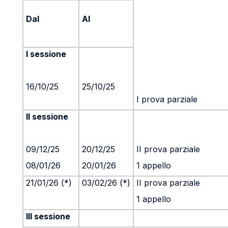
Dal
Al
I sessione
16/10/25
25/10/25
I prova parziale
II sessione
09/12/25
20/12/25
II prova parziale
08/01/26
20/01/26
1 appello
21/01/26 (*)
03/02/26 (*)
II prova parziale
1 appello
III sessione