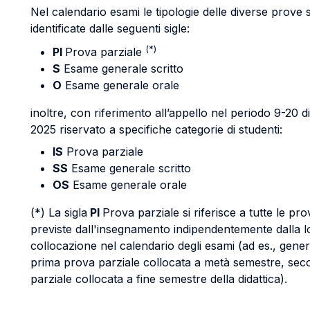
Nel calendario esami le tipologie delle diverse prove
identificate dalle seguenti sigle:
(*)
PI
Prova parziale
S
Esame generale scritto
O
Esame generale orale
inoltre, con riferimento all’appello nel periodo 9-20 
2025 riservato a specifiche categorie di studenti:
IS
Prova parziale
SS
Esame generale scritto
OS
Esame generale orale
(*) La sigla
PI
Prova parziale si riferisce a tutte le pro
previste dall'insegnamento indipendentemente dalla l
collocazione nel calendario degli esami (ad es., gene
prima prova parziale collocata a metà semestre, se
parziale collocata a fine semestre della didattica).