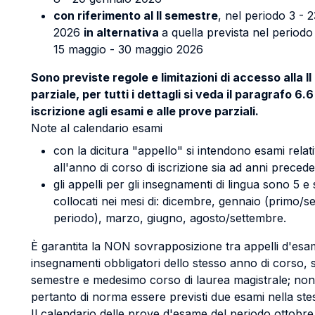
con riferimento al II semestre
, nel periodo 3 - 
2026
in alternativa
a quella prevista nel periodo
15 maggio - 30 maggio 2026
Sono previste regole e limitazioni di accesso alla I
parziale, per tutti i dettagli si veda il paragrafo 6.
iscrizione agli esami e alle prove parziali.
Note al calendario esami
con la dicitura "appello" si intendono esami relati
all'anno di corso di iscrizione sia ad anni precede
gli appelli per gli insegnamenti di lingua sono 5 e
collocati nei mesi di: dicembre, gennaio (primo/
periodo), marzo, giugno, agosto/settembre.
È garantita la NON sovrapposizione tra appelli d'esa
insegnamenti obbligatori dello stesso anno di corso, 
semestre e medesimo corso di laurea magistrale; no
pertanto di norma essere previsti due esami nella ste
Il calendario delle prove d'esame del periodo ottobre