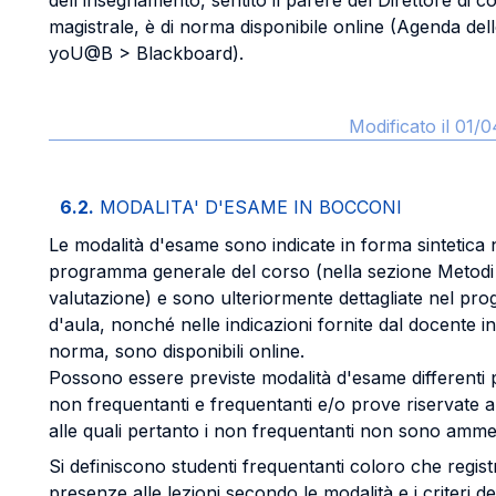
dell'insegnamento, sentito il parere del Direttore di c
magistrale, è di norma disponibile online (Agenda del
yoU@B > Blackboard).
Modificato il 01/
6.2.
MODALITA' D'ESAME IN BOCCONI
Le modalità d'esame sono indicate in forma sintetica 
programma generale del corso (nella sezione Metodi 
valutazione) e sono ulteriormente dettagliate nel p
d'aula, nonché nelle indicazioni fornite dal docente in
norma, sono disponibili online.
Possono essere previste modalità d'esame differenti 
non frequentanti e frequentanti e/o prove riservate a 
alle quali pertanto i non frequentanti non sono amme
Si definiscono studenti frequentanti coloro che regist
presenze alle lezioni secondo le modalità e i criteri def