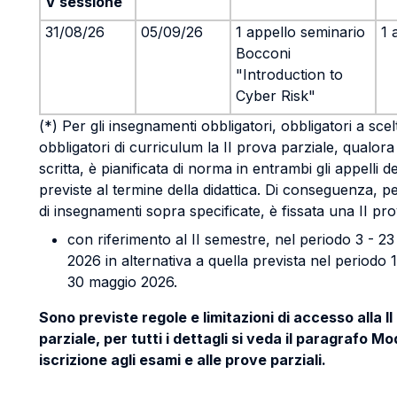
V sessione
31/08/26
05/09/26
1 appello seminario
1 
Bocconi
"Introduction to
Cyber Risk"
(*) Per gli insegnamenti obbligatori, obbligatori a scel
obbligatori di curriculum la II prova parziale, qualora
scritta, è pianificata di norma in entrambi gli appelli de
previste al termine della didattica. Di conseguenza, pe
di insegnamenti sopra specificate, è fissata una II pro
con riferimento al II semestre, nel periodo 3 - 2
2026 in alternativa a quella prevista nel periodo 
30 maggio 2026.
Sono previste regole e limitazioni di accesso alla I
parziale, per tutti i dettagli si veda il paragrafo Mo
iscrizione agli esami e alle prove parziali.