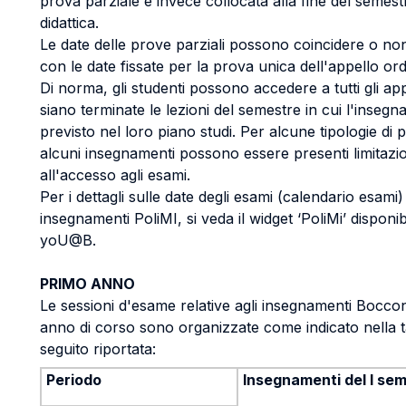
prova parziale è invece collocata alla fine del semest
didattica.
Le date delle prove parziali possono coincidere o no
con le date fissate per la prova unica dell'appello ord
Di norma, gli studenti possono accedere a tutti gli ap
siano terminate le lezioni del semestre in cui l'inseg
previsto nel loro piano studi. Per alcune tipologie di 
alcuni insegnamenti possono essere presenti limitazio
all'accesso agli esami.
Per i dettagli sulle date degli esami (calendario esami) 
insegnamenti PoliMI, si veda il widget ‘PoliMi’ disponi
yoU@B.
PRIMO ANNO
Le sessioni d'esame relative agli insegnamenti Boccon
anno di corso sono organizzate come indicato nella t
seguito riportata:
Periodo
Insegnamenti del I se