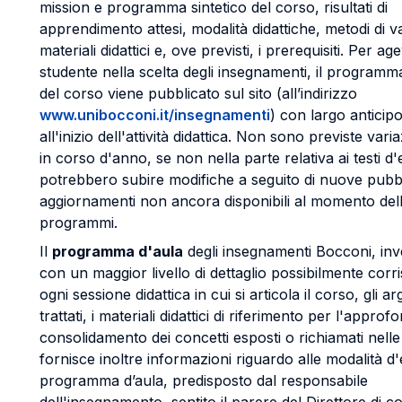
mission e programma sintetico del corso, risultati di
apprendimento attesi, modalità didattiche, metodi di v
materiali didattici e, ove previsti, i prerequisiti. Per ag
studente nella scelta degli insegnamenti, il programm
del corso viene pubblicato sul sito (all’indirizzo
www.unibocconi.it/insegnamenti
) con largo anticipo
all'inizio dell'attività didattica. Non sono previste varia
in corso d'anno, se non nella parte relativa ai testi 
potrebbero subire modifiche a seguito di nuove pubbl
aggiornamenti non ancora disponibili al momento dell
programmi.
Il
programma d'aula
degli insegnamenti Bocconi, inve
con un maggior livello di dettaglio possibilmente cor
ogni sessione didattica in cui si articola il corso, gli a
trattati, i materiali didattici di riferimento per l'approf
consolidamento dei concetti esposti o richiamati nelle 
fornisce inoltre informazioni riguardo alle modalità d'
programma d’aula, predisposto dal responsabile