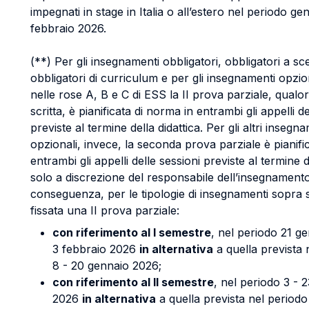
impegnati in stage in Italia o all’estero nel periodo ge
febbraio 2026.
(**) Per gli insegnamenti obbligatori, obbligatori a sce
obbligatori di curriculum e per gli insegnamenti opzion
nelle rose A, B e C di ESS la II prova parziale, qualo
scritta, è pianificata di norma in entrambi gli appelli de
previste al termine della didattica. Per gli altri insegn
opzionali, invece, la seconda prova parziale è pianific
entrambi gli appelli delle sessioni previste al termine d
solo a discrezione del responsabile dell’insegnamento
conseguenza, per le tipologie di insegnamenti sopra s
fissata una II prova parziale:
con riferimento al I semestre
, nel periodo 21 ge
3 febbraio 2026
in alternativa
a quella prevista 
8 - 20 gennaio 2026;
con riferimento al II semestre
, nel periodo 3 - 
2026
in alternativa
a quella prevista nel periodo