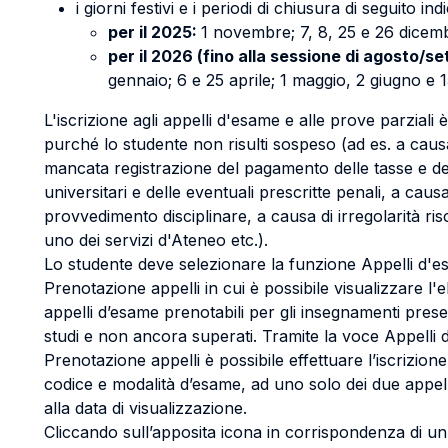
i giorni festivi e i periodi di chiusura di seguito indi
per il 2025:
1 novembre; 7, 8, 25 e 26 dicem
per il 2026 (fino alla sessione di agosto/s
gennaio; 6 e 25 aprile; 1 maggio, 2 giugno e 
L'iscrizione agli appelli d'esame e alle prove parziali 
purché lo studente non risulti sospeso (ad es. a caus
mancata registrazione del pagamento delle tasse e dei
universitari e delle eventuali prescritte penali, a caus
provvedimento disciplinare, a causa di irregolarità ri
uno dei servizi d'Ateneo etc.).
Lo studente deve selezionare la funzione Appelli d'
Prenotazione appelli in cui è possibile visualizzare l'e
appelli d’esame prenotabili per gli insegnamenti prese
studi e non ancora superati. Tramite la voce Appelli
Prenotazione appelli è possibile effettuare l’iscrizione
codice e modalità d’esame, ad uno solo dei due appell
alla data di visualizzazione.
Cliccando sull’apposita icona in corrispondenza di un