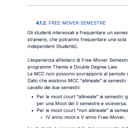
4.1.2.
FREE-MOVER SEMESTRE
Gli studenti interessati a frequentare un seme
straniere, che potranno frequentare una sola v
Independent Students).
L’esperienza all’estero di Free-Mover Semestr
programmi Themis e Double Degree Law.
Le MCC non possono sovrapporsi al periodo di 
Dato che esistono MCC “allineate” ai semestri 
cavallo dei due semestri:
Per le moot court “allineate” ai semestri: 
per una Moot del II semestre e viceversa.
Per le moot court “non allineate” ai semestr
IV anno moot e V anno Free-Mover.