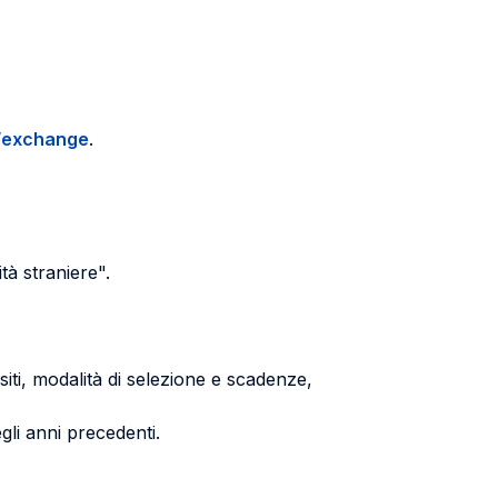
u/exchange
.
tà straniere".
iti, modalità di selezione e scadenze,
gli anni precedenti.