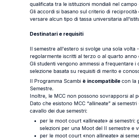
qualificata tra le istituzioni mondiali nel campo d
Gli accordi si basano sul criterio di reciprocit
versare alcun tipo di tassa universitaria all'ist
Destinatari e requisiti
Il semestre all'estero si svolge una sola volta
regolarmente iscritti al terzo o al quarto anno 
Gli studenti vengono ammessi a frequentare i 
selezione basata su requisiti di merito e conos
Il Programma Scambi
è
incompatibile
con la
Semestre.
Inoltre, le MCC non possono sovrapporsi al per
Dato che esistono MCC “allineate” ai semestri 
cavallo dei due semestri:
per le moot court «allineate» ai semestri:
selezioni per una Moot del II semestre e v
per le moot court «non allineate» ai semestr