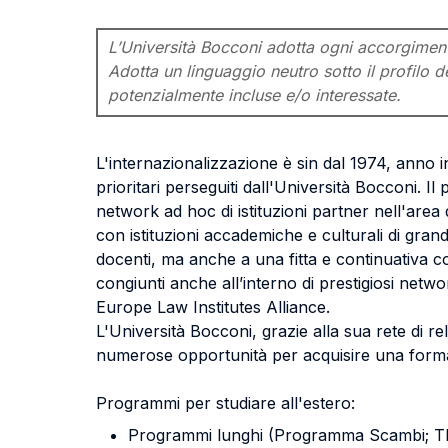
L’Università Bocconi adotta ogni accorgimento 
Adotta un linguaggio neutro sotto il profilo de
potenzialmente incluse e/o interessate.
L'internazionalizzazione è sin dal 1974, anno in 
prioritari perseguiti dall'Università Bocconi. I
network ad hoc di istituzioni partner nell'area
con istituzioni accademiche e culturali di grand
docenti, ma anche a una fitta e continuativa col
congiunti anche all’interno di prestigiosi net
Europe Law Institutes Alliance.
L'Università Bocconi, grazie alla sua rete di re
numerose opportunità per acquisire una forma
Programmi per studiare all'estero:
Programmi lunghi (Programma Scambi; T