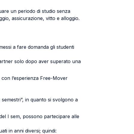
ttuare un periodo di studio senza
ggio, assicurazione, vitto e alloggio.
mmessi a fare domanda gli studenti
 partner solo dopo aver superato una
 con l’esperienza Free-Mover
 semestri”, in quanto si svolgono a
 del I sem, possono partecipare alle
ti in anni diversi; quindi: