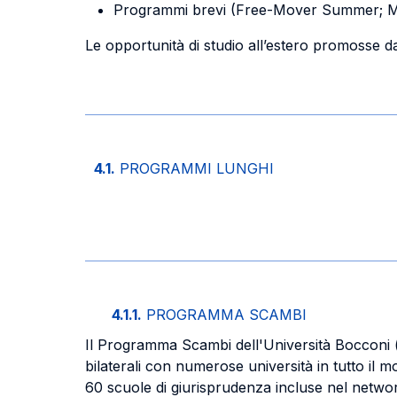
Programmi brevi (Free-Mover Summer; M
Le opportunità di studio all’estero promosse da
4.1.
PROGRAMMI LUNGHI
4.1.1.
PROGRAMMA SCAMBI
Il Programma Scambi dell'Università Bocconi 
bilaterali con numerose università in tutto il 
60 scuole di giurisprudenza incluse nel netwo