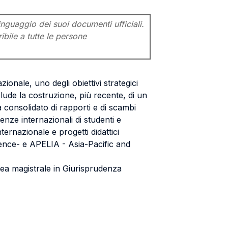
inguaggio dei suoi documenti ufficiali.
ibile a tutte le persone
ionale, uno degli obiettivi strategici
clude la costruzione, più recente, di un
a consolidato di rapporti e di scambi
ienze internazionali di studenti e
ternazionale e progetti didattici
lence- e APELIA - Asia-Pacific and
aurea magistrale in Giurisprudenza