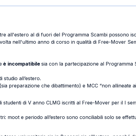
stre all'estero al di fuori del Programma Scambi possono isc
olta nell'ultimo anno di corso in qualità di Free-Mover Se
e
è
incompatibile
sia con la partecipazione al Programma 
studio all’estero.
(sia preparazione che dibattimento) e MCC “non allineate ai
gli studenti di V anno CLMG iscritti al Free-Mover per il I s
i: moot e periodo all’estero sono conciliabili solo se effettua