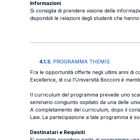
Informazioni
Si consiglia di prendere visione delle informazion
disponibili le relazioni degli studenti che ha
4.1.3.
PROGRAMMA THEMIS
Fra le opportunità offerte negli ultimi anni d
Excellence, di cui l’Università Bocconi è mem
Il curriculum del programma prevede uno scambi
seminario congiunto ospitato da una delle uni
A completamento del curriculum, dopo il consegu
Law. La partecipazione a tale programma è sog
Destinatari e Requisiti
E’ possibile prendere parte al programma una s