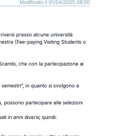
Modificato il 01/04/2025 08:00
riversi presso alcune università
mestre (Fee-paying Visiting Students o
Scambi, che con la partecipazione ai
 semestri”, in quanto si svolgono a
em, possono partecipare alle selezioni
ti in anni diversi; quindi: