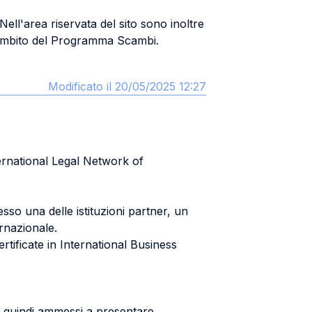
 Nell'area riservata del sito sono inoltre
ll'ambito del Programma Scambi.
Modificato il 20/05/2025 12:27
ternational Legal Network of
so una delle istituzioni partner, un
rnazionale.
rtificate in International Business
no quindi ammessi a presentare