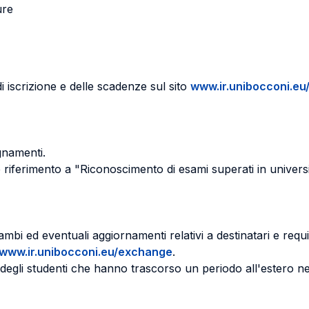
ure
di iscrizione e delle scadenze sul sito
www.ir.unibocconi.e
gnamenti.
riferimento a "Riconoscimento di esami superati in universi
bi ed eventuali aggiornamenti relativi a destinatari e requis
www.ir.unibocconi.eu/exchange
.
ni degli studenti che hanno trascorso un periodo all'estero ne