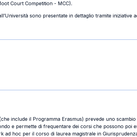
oot Court Competition - MCC).
ll’Università sono presentate in dettaglio tramite iniziativ
(che include il Programma Erasmus) prevede uno scambio di
mondo e permette di frequentare dei corsi che possono poi e
rk ad hoc per il corso di laurea magistrale in Giurisprude