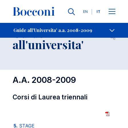
Lingue
EN
IT
Contatti
-
Guide
Guide all'Universita' a.a. 2008-2009
Open s
all'universita'
A.A. 2008-2009
Corsi di Laurea triennali
5.
STAGE