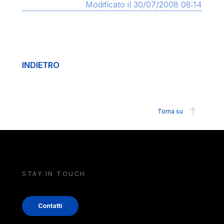
Modificato il 30/07/2008 08:14
INDIETRO
Torna su
STAY IN TOUCH
Contatti