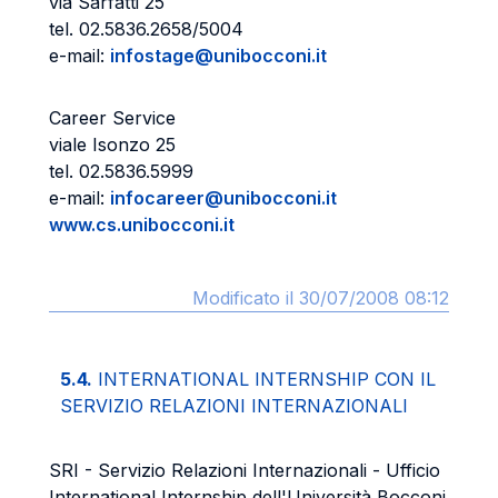
via Sarfatti 25
tel. 02.5836.2658/5004
e-mail:
infostage@unibocconi.it
Career Service
viale Isonzo 25
tel. 02.5836.5999
e-mail:
infocareer@unibocconi.it
www.cs.unibocconi.it
Modificato il 30/07/2008 08:12
5.4.
INTERNATIONAL INTERNSHIP CON IL
SERVIZIO RELAZIONI INTERNAZIONALI
SRI - Servizio Relazioni Internazionali - Ufficio
International Internship dell'Università Bocconi