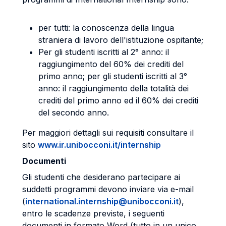
per tutti: la conoscenza della lingua
straniera di lavoro dell'istituzione ospitante;
Per gli studenti iscritti al 2° anno: il
raggiungimento del 60% dei crediti del
primo anno; per gli studenti iscritti al 3°
anno: il raggiungimento della totalità dei
crediti del primo anno ed il 60% dei crediti
del secondo anno.
Per maggiori dettagli sui requisiti consultare il
sito
www.ir.unibocconi.it/internship
Documenti
Gli studenti che desiderano partecipare ai
suddetti programmi devono inviare via e-mail
(
international.internship@unibocconi.it
),
entro le scadenze previste, i seguenti
documenti in formato Word (tutto in un unico