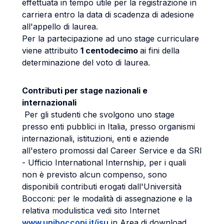
effettuata in tempo utile per la registrazione in
carriera entro la data di scadenza di adesione
all'appello di laurea.
Per la partecipazione ad uno stage curriculare
viene attribuito
1 centodecimo
ai fini della
determinazione del voto di laurea.
Contributi per stage nazionali e
internazionali
Per gli studenti che svolgono uno stage
presso enti pubblici in Italia, presso organismi
internazionali, istituzioni, enti e aziende
all'estero promossi dal Career Service e da SRI
- Ufficio International Internship, per i quali
non è previsto alcun compenso, sono
disponibili contributi erogati dall'Università
Bocconi: per le modalità di assegnazione e la
relativa modulistica vedi sito Internet
www.unibocconi.it/isu
in Area di download.