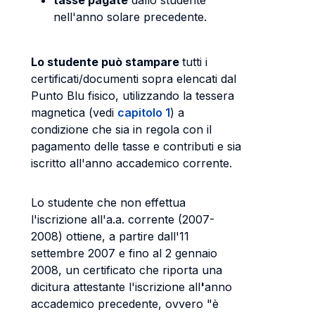
tasse pagate
dallo studente
nell'anno solare precedente.
Lo studente può stampare
tutti i
certificati/documenti sopra elencati dal
Punto Blu fisico, utilizzando la tessera
magnetica (vedi
capitolo 1
) a
condizione che sia in regola con il
pagamento delle tasse e contributi e sia
iscritto all'anno accademico corrente.
Lo studente che non effettua
l'iscrizione all'a.a. corrente (2007-
2008) ottiene, a partire dall'11
settembre 2007 e fino al 2 gennaio
2008, un certificato che riporta una
dicitura attestante l'iscrizione all
'
anno
accademico precedente, ovvero "è